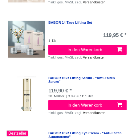
*
inkl. ges. MwSt.
zzgl.
Versandkosten
BABOR 14 Tage Lifting Set
119,95 € *
1
Kit
In den Warenkorb
*
inkl. ges. MwSt.
zzgl.
Versandkosten
BABOR HSR Lifting Serum - "Anti-Falten
Serum"
119,90 € *
30
Milliliter
| 3.996,67 € / Liter
In den Warenkorb
*
inkl. ges. MwSt.
zzgl.
Versandkosten
Bestseller
BABOR HSR Lifting Eye Cream - "Anti-Falten
Augencreme"