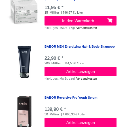
11,95 € *
15
Milliliter
| 796,67 € / Liter
In den Warenkorb
*
inkl. ges. MwSt.
zzgl.
Versandkosten
BABOR MEN Energizing Hair & Body Shampoo
22,90 € *
200
Milliliter
| 114,50 € / Liter
Artikel anzeigen
*
inkl. ges. MwSt.
zzgl.
Versandkosten
BABOR Reversive Pro Youth Serum
139,90 € *
30
Milliliter
| 4.663,33 € / Liter
Artikel anzeigen