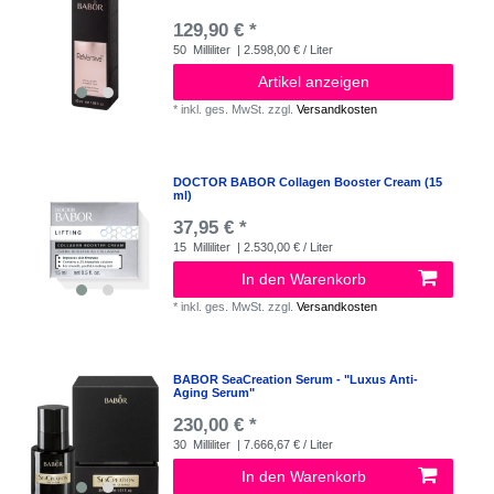
129,90 € *
50
Milliliter
| 2.598,00 € / Liter
Artikel anzeigen
*
inkl. ges. MwSt.
zzgl.
Versandkosten
DOCTOR BABOR Collagen Booster Cream (15
ml)
37,95 € *
15
Milliliter
| 2.530,00 € / Liter
In den Warenkorb
*
inkl. ges. MwSt.
zzgl.
Versandkosten
BABOR SeaCreation Serum - "Luxus Anti-
Aging Serum"
230,00 € *
30
Milliliter
| 7.666,67 € / Liter
In den Warenkorb