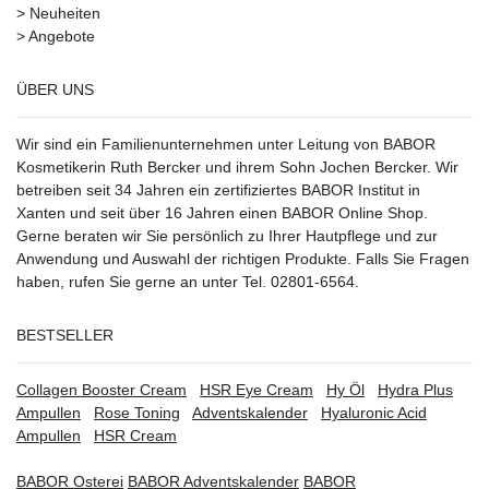
>
Neuheiten
>
Angebote
ÜBER UNS
Wir sind ein Familienunternehmen unter Leitung von BABOR
Kosmetikerin Ruth Bercker und ihrem Sohn Jochen Bercker. Wir
betreiben seit 34 Jahren ein
zertifiziertes
BABOR Institut in
Xanten
und seit über 16 Jahren einen BABOR Online Shop.
Gerne beraten wir Sie persönlich zu Ihrer Hautpflege und zur
Anwendung und Auswahl der richtigen Produkte. Falls Sie Fragen
haben, rufen Sie gerne an unter Tel. 02801-6564.
BESTSELLER
Collagen Booster Cream
HSR Eye Cream
Hy Öl
Hydra Plus
Ampullen
Rose Toning
Adventskalender
Hyaluronic Acid
Ampullen
HSR Cream
BABOR Osterei
BABOR Adventskalender
BABOR