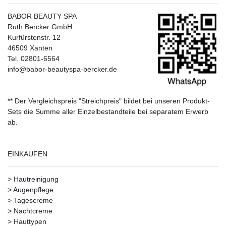
BABOR BEAUTY SPA
Ruth Bercker GmbH
Kurfürstenstr. 12
46509 Xanten
Tel. 02801-6564
info@babor-beautyspa-bercker.de
** Der Vergleichspreis "Streichpreis" bildet bei unseren Produkt-
Sets die Summe aller Einzelbestandteile bei separatem Erwerb
ab.
EINKAUFEN
>
Hautreinigung
>
Augenpflege
>
Tagescreme
>
Nachtcreme
>
Hauttypen