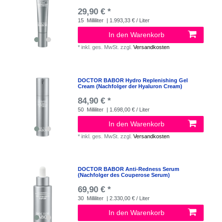
29,90 € *
15
Milliliter
| 1.993,33 € / Liter
In den Warenkorb
*
inkl. ges. MwSt.
zzgl.
Versandkosten
DOCTOR BABOR Hydro Replenishing Gel
Cream (Nachfolger der Hyaluron Cream)
84,90 € *
50
Milliliter
| 1.698,00 € / Liter
In den Warenkorb
*
inkl. ges. MwSt.
zzgl.
Versandkosten
DOCTOR BABOR Anti-Redness Serum
(Nachfolger des Couperose Serum)
69,90 € *
30
Milliliter
| 2.330,00 € / Liter
In den Warenkorb