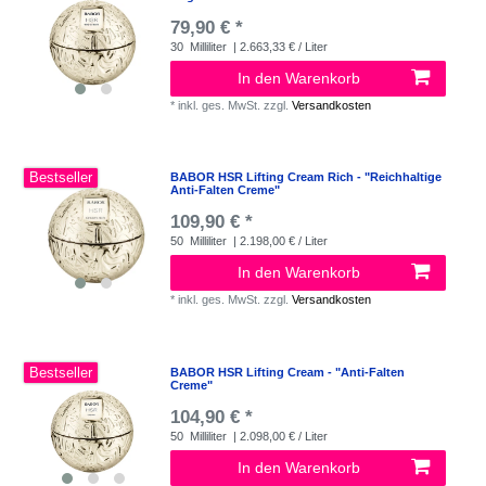
79,90 € *
30
Milliliter
| 2.663,33 € / Liter
In den Warenkorb
*
inkl. ges. MwSt.
zzgl.
Versandkosten
Bestseller
BABOR HSR Lifting Cream Rich - "Reichhaltige
Anti-Falten Creme"
109,90 € *
50
Milliliter
| 2.198,00 € / Liter
In den Warenkorb
*
inkl. ges. MwSt.
zzgl.
Versandkosten
Bestseller
BABOR HSR Lifting Cream - "Anti-Falten
Creme"
104,90 € *
50
Milliliter
| 2.098,00 € / Liter
In den Warenkorb