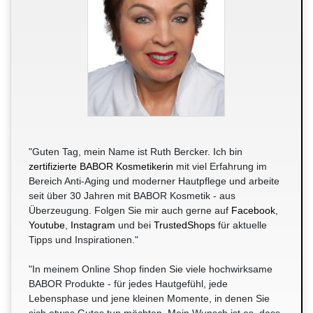
"Guten Tag, mein Name ist Ruth Bercker. Ich bin
zertifizierte BABOR Kosmetikerin
mit viel Erfahrung im
Bereich Anti-Aging und moderner Hautpflege und arbeite
seit über 30 Jahren mit BABOR Kosmetik - aus
Überzeugung. Folgen Sie mir auch gerne auf
Facebook
,
Youtube
,
Instagram
und bei
TrustedShops
für aktuelle
Tipps und Inspirationen."
"In meinem Online Shop finden Sie viele hochwirksame
BABOR Produkte - für jedes Hautgefühl, jede
Lebensphase und jene kleinen Momente, in denen Sie
sich etwas Gutes tun möchten. Mein Wunsch ist es, dass