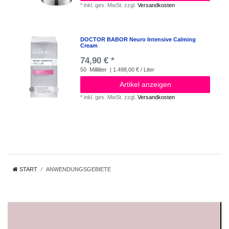
*
inkl. ges. MwSt.
zzgl.
Versandkosten
DOCTOR BABOR Neuro Intensive Calming
Cream
74,90 € *
50
Milliliter
| 1.498,00 € / Liter
Artikel anzeigen
*
inkl. ges. MwSt.
zzgl.
Versandkosten
START
ANWENDUNGSGEBIETE