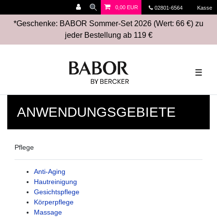
0,00 EUR
02801-6564
Kasse
*Geschenke: BABOR Sommer-Set 2026 (Wert: 66 €) zu
jeder Bestellung ab 119 €
☰
ANWENDUNGSGEBIETE
Pflege
Anti-Aging
Hautreinigung
Gesichtspflege
Körperpflege
Massage