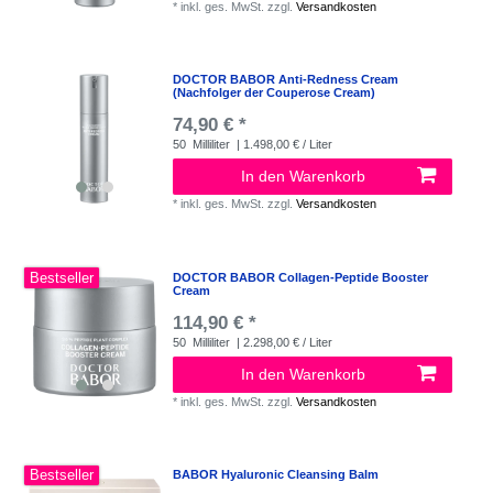
*
inkl. ges. MwSt.
zzgl.
Versandkosten
DOCTOR BABOR Anti-Redness Cream
(Nachfolger der Couperose Cream)
74,90 € *
50
Milliliter
| 1.498,00 € / Liter
In den Warenkorb
*
inkl. ges. MwSt.
zzgl.
Versandkosten
Bestseller
DOCTOR BABOR Collagen-Peptide Booster
Cream
114,90 € *
50
Milliliter
| 2.298,00 € / Liter
In den Warenkorb
*
inkl. ges. MwSt.
zzgl.
Versandkosten
Bestseller
BABOR Hyaluronic Cleansing Balm