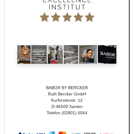
BABOR BY BERCKER
Ruth Bercker GmbH
Kurfürstenstr. 12
D-46509 Xanten
Telefon (02801) 6564