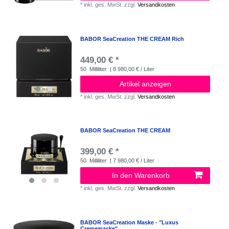
*
inkl. ges. MwSt.
zzgl.
Versandkosten
BABOR SeaCreation THE CREAM Rich
449,00 € *
50
Milliliter
| 8.980,00 € / Liter
Artikel anzeigen
*
inkl. ges. MwSt.
zzgl.
Versandkosten
BABOR SeaCreation THE CREAM
399,00 € *
50
Milliliter
| 7.980,00 € / Liter
In den Warenkorb
*
inkl. ges. MwSt.
zzgl.
Versandkosten
BABOR SeaCreation Maske - "Luxus
Crememaske"