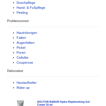
Duschpflege
Hand- & Fußpflege
Peeling
Problemzonen
Hautrötungen
Falten
Augenfalten
Pickel
Poren
Cellulite
Couperose
Dekorative
Hautaufheller
Make up
DOCTOR BABOR Hydro Replenishing Gel
Cream 15 ml