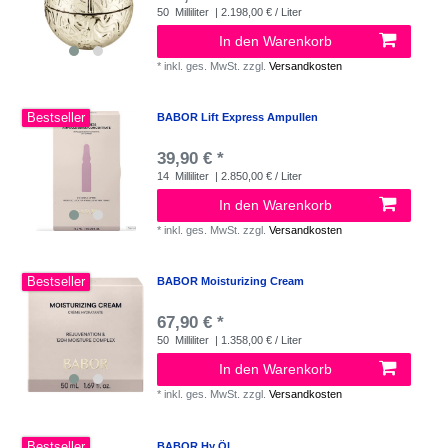
50
Milliliter
| 2.198,00 € / Liter
In den Warenkorb
*
inkl. ges. MwSt.
zzgl.
Versandkosten
Bestseller
BABOR Lift Express Ampullen
39,90 € *
14
Milliliter
| 2.850,00 € / Liter
In den Warenkorb
*
inkl. ges. MwSt.
zzgl.
Versandkosten
Bestseller
BABOR Moisturizing Cream
67,90 € *
50
Milliliter
| 1.358,00 € / Liter
In den Warenkorb
*
inkl. ges. MwSt.
zzgl.
Versandkosten
Bestseller
BABOR Hy Öl