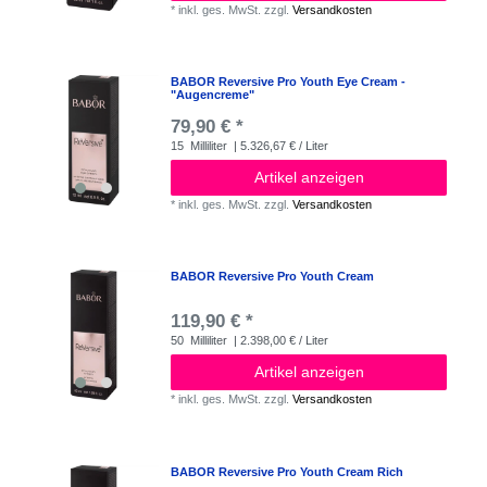
*
inkl. ges. MwSt.
zzgl.
Versandkosten
BABOR Reversive Pro Youth Eye Cream -
"Augencreme"
79,90 € *
15
Milliliter
| 5.326,67 € / Liter
Artikel anzeigen
*
inkl. ges. MwSt.
zzgl.
Versandkosten
BABOR Reversive Pro Youth Cream
119,90 € *
50
Milliliter
| 2.398,00 € / Liter
Artikel anzeigen
*
inkl. ges. MwSt.
zzgl.
Versandkosten
BABOR Reversive Pro Youth Cream Rich