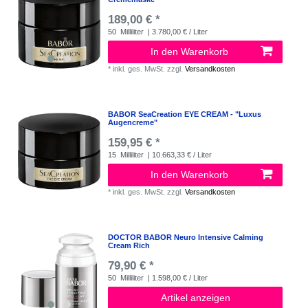
189,00 € *
50
Milliliter
| 3.780,00 € / Liter
In den Warenkorb
*
inkl. ges. MwSt.
zzgl.
Versandkosten
BABOR SeaCreation EYE CREAM - "Luxus
Augencreme"
159,95 € *
15
Milliliter
| 10.663,33 € / Liter
In den Warenkorb
*
inkl. ges. MwSt.
zzgl.
Versandkosten
DOCTOR BABOR Neuro Intensive Calming
Cream Rich
79,90 € *
50
Milliliter
| 1.598,00 € / Liter
Artikel anzeigen