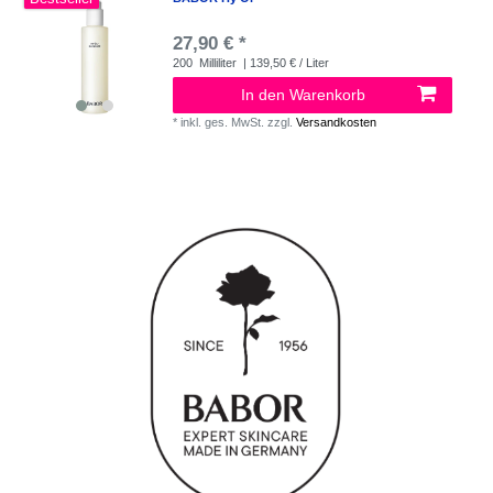
27,90 € *
200
Milliliter
| 139,50 € / Liter
In den Warenkorb
*
inkl. ges. MwSt.
zzgl.
Versandkosten