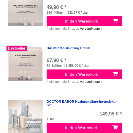
49,90 € *
150
Milliliter
| 332,67 € / Liter
In den Warenkorb
*
inkl. ges. MwSt.
zzgl.
Versandkosten
Bestseller
BABOR Moisturizing Cream
67,90 € *
50
Milliliter
| 1.358,00 € / Liter
In den Warenkorb
*
inkl. ges. MwSt.
zzgl.
Versandkosten
DOCTOR BABOR Hyaluronsäure-Intensivkur
Set
149,95 € *
1
Kit
In den Warenkorb