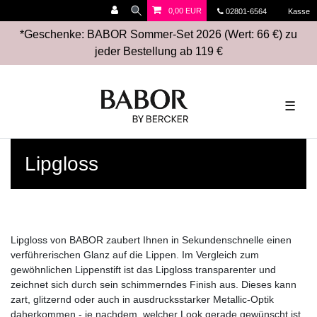
0,00 EUR
02801-6564
Kasse
*Geschenke: BABOR Sommer-Set 2026 (Wert: 66 €) zu
jeder Bestellung ab 119 €
☰
Lipgloss
Lipgloss von BABOR zaubert Ihnen in Sekundenschnelle einen
verführerischen Glanz auf die Lippen. Im Vergleich zum
gewöhnlichen Lippenstift ist das Lipgloss transparenter und
zeichnet sich durch sein schimmerndes Finish aus. Dieses kann
zart, glitzernd oder auch in ausdrucksstarker Metallic-Optik
daherkommen - je nachdem, welcher Look gerade gewünscht ist.