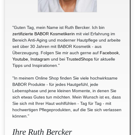
"Guten Tag, mein Name ist Ruth Bercker. Ich bin
zertifizierte BABOR Kosmetikerin
mit viel Erfahrung im
Bereich Anti-Aging und moderner Hautpflege und arbeite
seit über 30 Jahren mit BABOR Kosmetik - aus
Überzeugung. Folgen Sie mir auch gerne auf
Facebook
,
Youtube
,
Instagram
und bei
TrustedShops
für aktuelle
Tipps und Inspirationen."
"In meinem Online Shop finden Sie viele hochwirksame
BABOR Produkte - für jedes Hautgefühl, jede
Lebensphase und jene kleinen Momente, in denen Sie
sich etwas Gutes tun möchten. Mein Wunsch ist es, dass
Sie sich mit Ihrer Haut wohlfühlen - Tag für Tag - mit
hochwertigen Pflegeprodukten, auf die Sie sich verlassen
können."
Ihre Ruth Bercker