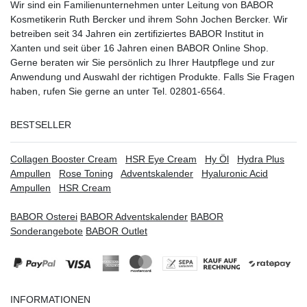
Wir sind ein Familienunternehmen unter Leitung von BABOR
Kosmetikerin Ruth Bercker und ihrem Sohn Jochen Bercker. Wir
betreiben seit 34 Jahren ein
zertifiziertes
BABOR Institut in
Xanten
und seit über 16 Jahren einen BABOR Online Shop.
Gerne beraten wir Sie persönlich zu Ihrer Hautpflege und zur
Anwendung und Auswahl der richtigen Produkte. Falls Sie Fragen
haben, rufen Sie gerne an unter Tel. 02801-6564.
BESTSELLER
Collagen Booster Cream
HSR Eye Cream
Hy Öl
Hydra Plus
Ampullen
Rose Toning
Adventskalender
Hyaluronic Acid
Ampullen
HSR Cream
BABOR Osterei
BABOR Adventskalender
BABOR
Sonderangebote
BABOR Outlet
INFORMATIONEN