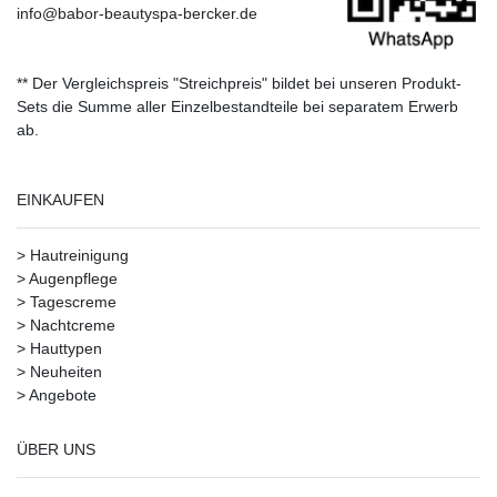
info@babor-beautyspa-bercker.de
** Der Vergleichspreis "Streichpreis" bildet bei unseren Produkt-
Sets die Summe aller Einzelbestandteile bei separatem Erwerb
ab.
EINKAUFEN
>
Hautreinigung
>
Augenpflege
>
Tagescreme
>
Nachtcreme
>
Hauttypen
>
Neuheiten
>
Angebote
ÜBER UNS