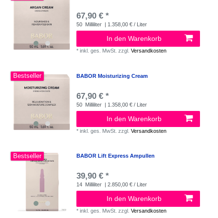
67,90 € *
50
Milliliter
| 1.358,00 € / Liter
In den Warenkorb
*
inkl. ges. MwSt.
zzgl.
Versandkosten
Bestseller
BABOR Moisturizing Cream
67,90 € *
50
Milliliter
| 1.358,00 € / Liter
In den Warenkorb
*
inkl. ges. MwSt.
zzgl.
Versandkosten
Bestseller
BABOR Lift Express Ampullen
39,90 € *
14
Milliliter
| 2.850,00 € / Liter
In den Warenkorb
*
inkl. ges. MwSt.
zzgl.
Versandkosten