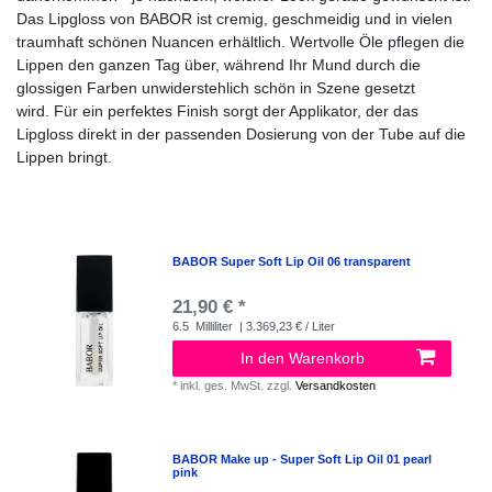
Das Lipgloss von BABOR ist cremig, geschmeidig und in vielen
traumhaft schönen Nuancen erhältlich. Wertvolle Öle pflegen die
Lippen den ganzen Tag über, während Ihr Mund durch die
glossigen Farben unwiderstehlich schön in Szene gesetzt
wird. Für ein perfektes Finish sorgt der Applikator, der das
Lipgloss direkt in der passenden Dosierung von der Tube auf die
Lippen bringt.
BABOR Super Soft Lip Oil 06 transparent
21,90 € *
6.5
Milliliter
| 3.369,23 € / Liter
In den Warenkorb
*
inkl. ges. MwSt.
zzgl.
Versandkosten
BABOR Make up - Super Soft Lip Oil 01 pearl
pink