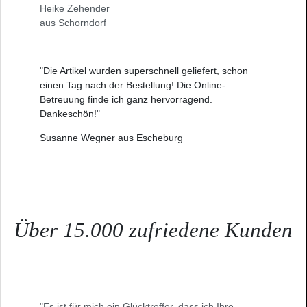
Heike Zehender
aus Schorndorf
"Die Artikel wurden superschnell geliefert, schon
einen Tag nach der Bestellung! Die Online-
Betreuung finde ich ganz hervorragend.
Dankeschön!"
Susanne Wegner aus Escheburg
Über 15.000 zufriedene Kunden
"Es ist für mich ein Glücktreffer, dass ich Ihre