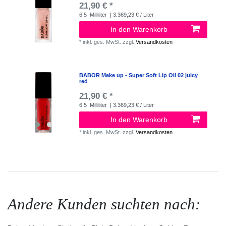
21,90 € *
6.5
Milliliter
| 3.369,23 € / Liter
In den Warenkorb
*
inkl. ges. MwSt.
zzgl.
Versandkosten
BABOR Make up - Super Soft Lip Oil 02 juicy
red
21,90 € *
6.5
Milliliter
| 3.369,23 € / Liter
In den Warenkorb
*
inkl. ges. MwSt.
zzgl.
Versandkosten
Andere Kunden suchten nach: