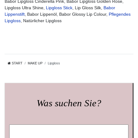
Babor Lipgloss Cinderella Pink, Babor Lipgloss Golden Rose,
Lipgloss Ultra Shine,
Lipgloss Stick
, Lip Gloss Silk,
Babor
Lippenstift
, Babor Lippenöl, Babor Glossy Lip Colour,
Pflegendes
Lipgloss
, Natürlicher Lipgloss
START
MAKE UP
Lipgloss
Was suchen Sie?