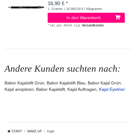
16,90 € *
1
Gramm
| 16.900,00 € / Kilogramm
In den Warenkorb
*
inkl. ges. MwSt.
zzgl.
Versandkosten
Andere Kunden suchten nach:
Babor Kajalstift Grün, Babor Kajalstift Blau, Babor Kajal Grün,
Kajal anspitzen, Babor Kajalstift, Kajal Auftragen,
Kajal Eyeliner
START
MAKE UP
Kajal