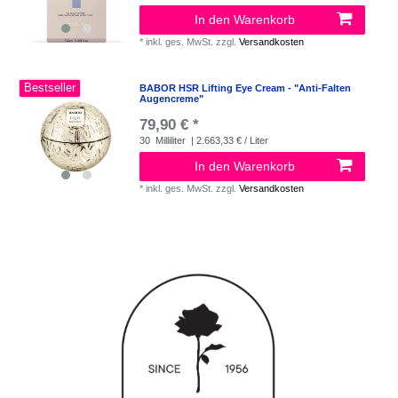
In den Warenkorb
*
inkl. ges. MwSt.
zzgl.
Versandkosten
Bestseller
BABOR HSR Lifting Eye Cream - "Anti-Falten
Augencreme"
79,90 € *
30
Milliliter
| 2.663,33 € / Liter
In den Warenkorb
*
inkl. ges. MwSt.
zzgl.
Versandkosten