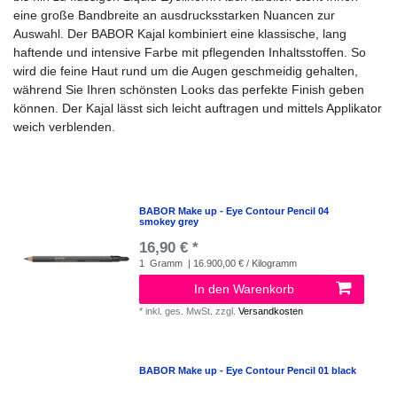
eine große Bandbreite an ausdrucksstarken Nuancen zur
Auswahl. Der BABOR Kajal kombiniert eine klassische, lang
haftende und intensive Farbe mit pflegenden Inhaltsstoffen. So
wird die feine Haut rund um die Augen geschmeidig gehalten,
während Sie Ihren schönsten Looks das perfekte Finish geben
können. Der Kajal lässt sich leicht auftragen und mittels Applikator
weich verblenden.
BABOR Make up - Eye Contour Pencil 04
smokey grey
16,90 € *
1
Gramm
| 16.900,00 € / Kilogramm
In den Warenkorb
*
inkl. ges. MwSt.
zzgl.
Versandkosten
BABOR Make up - Eye Contour Pencil 01 black