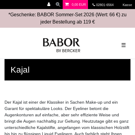
0,00 EUR
02801-6564
Kasse
*Geschenke: BABOR Sommer-Set 2026 (Wert: 66 €) zu
jeder Bestellung ab 119 €
☰
Kajal
Der Kajal ist einer der Klassiker in Sachen Make-up und ein
Garant für spektakuläre Looks. Der Eyeliner betont die
Augenkonturen auf einfache, aber sehr effiziente Weise und
bringt die Augen nachhaltig zur Geltung. Heutzutage gibt es ganz
unterschiedliche Kajalstifte, angefangen vom klassischen Holzstift
bis hin zu flüssigen Liquid Eyelinern. Auch farblich steht Ihnen