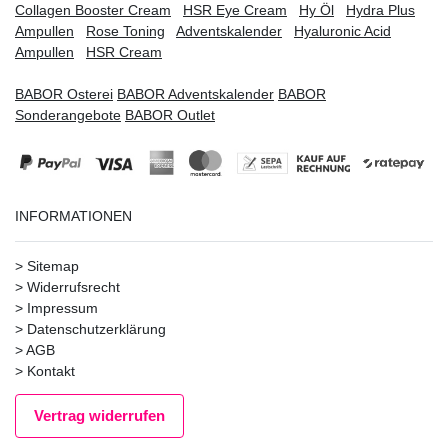
Collagen Booster Cream
HSR Eye Cream
Hy Öl
Hydra Plus
Ampullen
Rose Toning
Adventskalender
Hyaluronic Acid
Ampullen
HSR Cream
BABOR Osterei
BABOR Adventskalender
BABOR
Sonderangebote
BABOR Outlet
INFORMATIONEN
>
Sitemap
>
Widerrufsrecht
>
Impressum
>
Datenschutzerklärung
>
AGB
>
Kontakt
Vertrag widerrufen