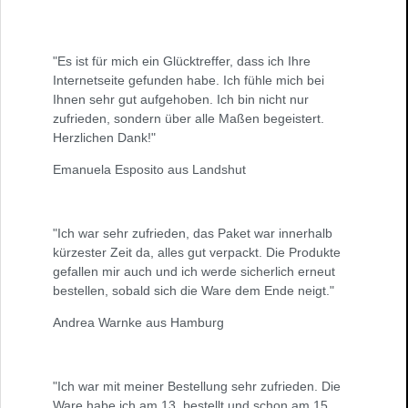
"Es ist für mich ein Glücktreffer, dass ich Ihre
Internetseite gefunden habe. Ich fühle mich bei
Ihnen sehr gut aufgehoben. Ich bin nicht nur
zufrieden, sondern über alle Maßen begeistert.
Herzlichen Dank!"
Emanuela Esposito aus Landshut
"Ich war sehr zufrieden, das Paket war innerhalb
kürzester Zeit da, alles gut verpackt. Die Produkte
gefallen mir auch und ich werde sicherlich erneut
bestellen, sobald sich die Ware dem Ende neigt."
Andrea Warnke aus Hamburg
"Ich war mit meiner Bestellung sehr zufrieden. Die
Ware habe ich am 13. bestellt und schon am 15.