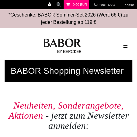
0,00 EUR
02801-6564
Kasse
*Geschenke: BABOR Sommer-Set 2026 (Wert: 66 €) zu
jeder Bestellung ab 119 €
☰
BABOR Shopping Newsletter
Neuheiten, Sonderangebote,
Aktionen
- jetzt zum Newsletter
anmelden: