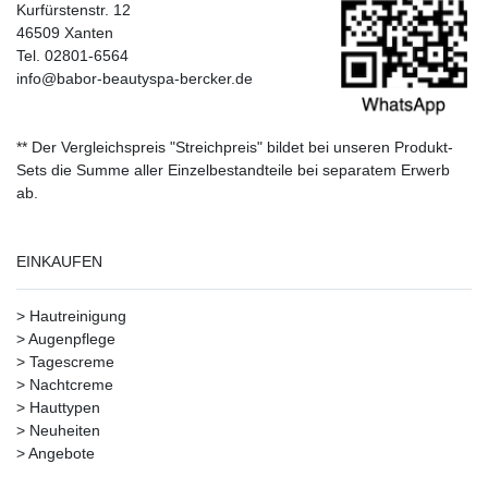
Kurfürstenstr. 12
46509 Xanten
Tel. 02801-6564
info@babor-beautyspa-bercker.de
** Der Vergleichspreis "Streichpreis" bildet bei unseren Produkt-
Sets die Summe aller Einzelbestandteile bei separatem Erwerb
ab.
EINKAUFEN
>
Hautreinigung
>
Augenpflege
>
Tagescreme
>
Nachtcreme
>
Hauttypen
>
Neuheiten
>
Angebote