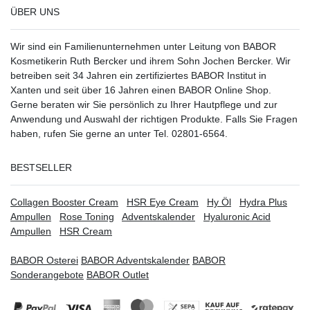
ÜBER UNS
Wir sind ein Familienunternehmen unter Leitung von BABOR
Kosmetikerin Ruth Bercker und ihrem Sohn Jochen Bercker. Wir
betreiben seit 34 Jahren ein
zertifiziertes
BABOR Institut in
Xanten
und seit über 16 Jahren einen BABOR Online Shop.
Gerne beraten wir Sie persönlich zu Ihrer Hautpflege und zur
Anwendung und Auswahl der richtigen Produkte. Falls Sie Fragen
haben, rufen Sie gerne an unter Tel. 02801-6564.
BESTSELLER
Collagen Booster Cream
HSR Eye Cream
Hy Öl
Hydra Plus
Ampullen
Rose Toning
Adventskalender
Hyaluronic Acid
Ampullen
HSR Cream
BABOR Osterei
BABOR Adventskalender
BABOR
Sonderangebote
BABOR Outlet