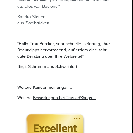
"Meine Bestellung war komplett und auch schnell
da, alles war Bestens."
Sandra Steuer
aus Zweibrücken
"Hallo Frau Bercker, sehr schnelle Lieferung, Ihre
Beautytipps hervorragend, außerdem eine sehr
gute Beratung über Ihre Webseite!"
Birgit Schramm aus Schweinfurt
Weitere
Kundenmeinungen
...
Weitere
Bewertungen bei TrustedShops
...