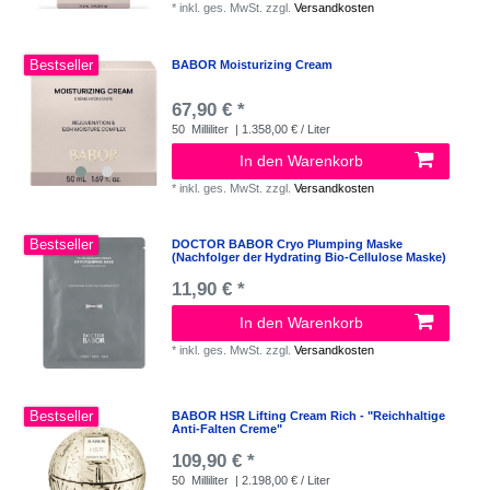
*
inkl. ges. MwSt.
zzgl.
Versandkosten
Bestseller
BABOR Moisturizing Cream
67,90 € *
50
Milliliter
| 1.358,00 € / Liter
In den Warenkorb
*
inkl. ges. MwSt.
zzgl.
Versandkosten
Bestseller
DOCTOR BABOR Cryo Plumping Maske
(Nachfolger der Hydrating Bio-Cellulose Maske)
11,90 € *
In den Warenkorb
*
inkl. ges. MwSt.
zzgl.
Versandkosten
Bestseller
BABOR HSR Lifting Cream Rich - "Reichhaltige
Anti-Falten Creme"
109,90 € *
50
Milliliter
| 2.198,00 € / Liter