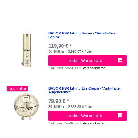
BABOR HSR Lifting Serum - "Anti-Falten
Serum"
119,90 € *
30
Milliliter
| 3.996,67 € / Liter
In den Warenkorb
*
inkl. ges. MwSt.
zzgl.
Versandkosten
Bestseller
BABOR HSR Lifting Eye Cream - "Anti-Falten
Augencreme"
79,90 € *
30
Milliliter
| 2.663,33 € / Liter
In den Warenkorb
*
inkl. ges. MwSt.
zzgl.
Versandkosten