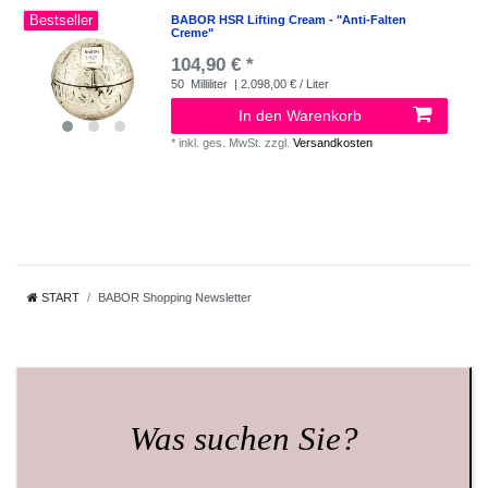
Bestseller
BABOR HSR Lifting Cream - "Anti-Falten
Creme"
104,90 € *
50
Milliliter
| 2.098,00 € / Liter
In den Warenkorb
*
inkl. ges. MwSt.
zzgl.
Versandkosten
START
BABOR Shopping Newsletter
Was suchen Sie?