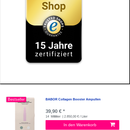
Bestseller
BABOR Collagen Booster Ampullen
39,90 € *
14
Milliliter
| 2.850,00 € / Liter
In den Warenkorb