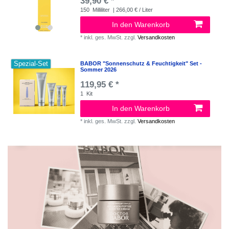
39,90 € *
150
Milliliter
| 266,00 € / Liter
In den Warenkorb
*
inkl. ges. MwSt.
zzgl.
Versandkosten
Spezial-Set
BABOR "Sonnenschutz & Feuchtigkeit" Set -
Sommer 2026
119,95 € *
1
Kit
In den Warenkorb
*
inkl. ges. MwSt.
zzgl.
Versandkosten