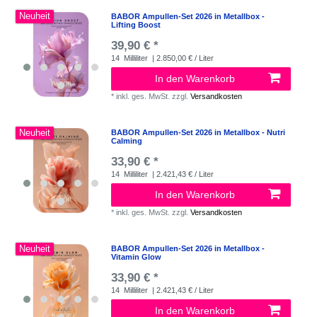
Neuheit
BABOR Ampullen-Set 2026 in Metallbox -
Lifting Boost
39,90 € *
14
Milliliter
| 2.850,00 € / Liter
In den Warenkorb
*
inkl. ges. MwSt.
zzgl.
Versandkosten
Neuheit
BABOR Ampullen-Set 2026 in Metallbox - Nutri
Calming
33,90 € *
14
Milliliter
| 2.421,43 € / Liter
In den Warenkorb
*
inkl. ges. MwSt.
zzgl.
Versandkosten
Neuheit
BABOR Ampullen-Set 2026 in Metallbox -
Vitamin Glow
33,90 € *
14
Milliliter
| 2.421,43 € / Liter
In den Warenkorb