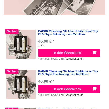
Neuheit
BABOR Cleansing "70 Jahre Jubiläumsset" Hy
Öl & Phyto Balancing - mit Metallbox
46,90 € *
1
Kit
In den Warenkorb
*
inkl. ges. MwSt.
zzgl.
Versandkosten
Neuheit
BABOR Cleansing "70 Jahre Jubiläumsset" Hy
Öl & Phyto Reactivating - mit Metallbox
46,90 € *
In den Warenkorb
*
inkl. ges. MwSt.
zzgl.
Versandkosten