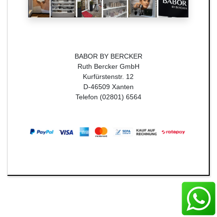
BABOR BY BERCKER
Ruth Bercker GmbH
Kurfürstenstr. 12
D-46509 Xanten
Telefon (02801) 6564