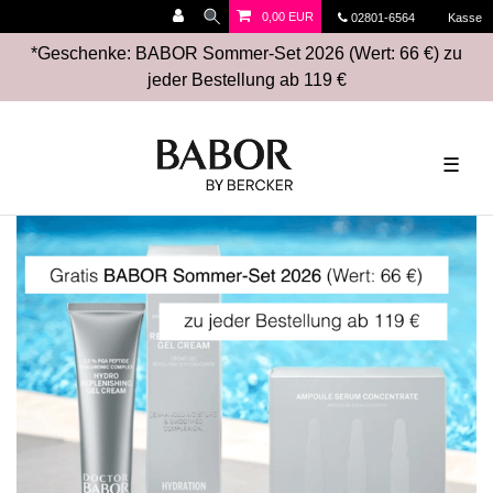
0,00 EUR
02801-6564
Kasse
*Geschenke: BABOR Sommer-Set 2026 (Wert: 66 €) zu
jeder Bestellung ab 119 €
☰