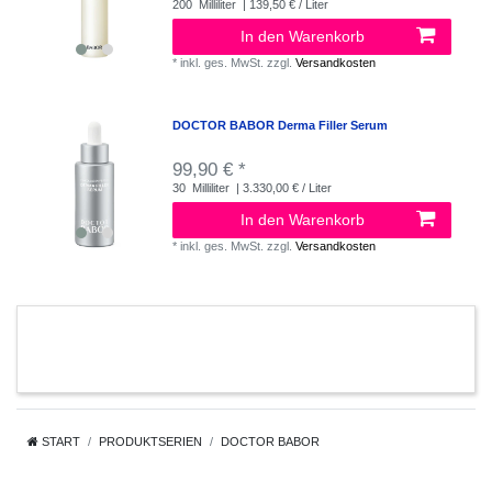
200
Milliliter
| 139,50 € / Liter
In den Warenkorb
*
inkl. ges. MwSt.
zzgl.
Versandkosten
DOCTOR BABOR Derma Filler Serum
99,90 € *
30
Milliliter
| 3.330,00 € / Liter
In den Warenkorb
*
inkl. ges. MwSt.
zzgl.
Versandkosten
START
PRODUKTSERIEN
DOCTOR BABOR