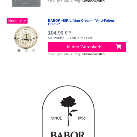
*
inkl. ges. MwSt.
zzgl.
Versandkosten
Bestseller
BABOR HSR Lifting Cream - "Anti-Falten
Creme"
104,90 € *
50
Milliliter
| 2.098,00 € / Liter
In den Warenkorb
*
inkl. ges. MwSt.
zzgl.
Versandkosten