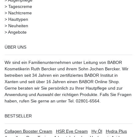
>
Augenpflege
>
Tagescreme
>
Nachtcreme
>
Hauttypen
>
Neuheiten
>
Angebote
ÜBER UNS
Wir sind ein Familienunternehmen unter Leitung von BABOR
Kosmetikerin Ruth Bercker und ihrem Sohn Jochen Bercker. Wir
betreiben seit 34 Jahren ein
zertifiziertes
BABOR Institut in
Xanten
und seit über 16 Jahren einen BABOR Online Shop.
Gerne beraten wir Sie persönlich zu Ihrer Hautpflege und zur
Anwendung und Auswahl der richtigen Produkte. Falls Sie Fragen
haben, rufen Sie gerne an unter Tel. 02801-6564.
BESTSELLER
Collagen Booster Cream
HSR Eye Cream
Hy Öl
Hydra Plus