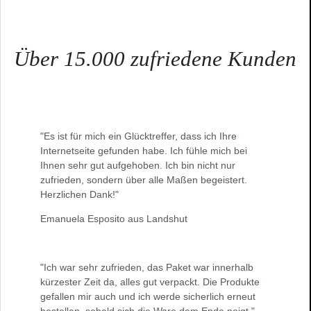
Über 15.000 zufriedene Kunden
"Es ist für mich ein Glücktreffer, dass ich Ihre
Internetseite gefunden habe. Ich fühle mich bei
Ihnen sehr gut aufgehoben. Ich bin nicht nur
zufrieden, sondern über alle Maßen begeistert.
Herzlichen Dank!"
Emanuela Esposito aus Landshut
"Ich war sehr zufrieden, das Paket war innerhalb
kürzester Zeit da, alles gut verpackt. Die Produkte
gefallen mir auch und ich werde sicherlich erneut
bestellen, sobald sich die Ware dem Ende neigt."