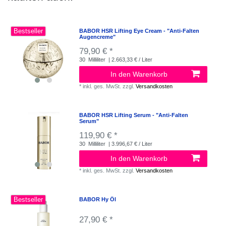
Bestseller
BABOR HSR Lifting Eye Cream - "Anti-Falten
Augencreme"
79,90 € *
30
Milliliter
| 2.663,33 € / Liter
In den Warenkorb
*
inkl. ges. MwSt.
zzgl.
Versandkosten
BABOR HSR Lifting Serum - "Anti-Falten
Serum"
119,90 € *
30
Milliliter
| 3.996,67 € / Liter
In den Warenkorb
*
inkl. ges. MwSt.
zzgl.
Versandkosten
Bestseller
BABOR Hy Öl
27,90 € *