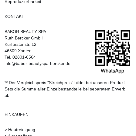
Reproduzierbarkeit.
KONTAKT
BABOR BEAUTY SPA
Ruth Bercker GmbH
Kurfürstenstr. 12
46509 Xanten
Tel. 02801-6564
info@babor-beautyspa-bercker.de
** Der Vergleichspreis "Streichpreis" bildet bei unseren Produkt-
Sets die Summe aller Einzelbestandteile bei separatem Erwerb
ab.
EINKAUFEN
>
Hautreinigung