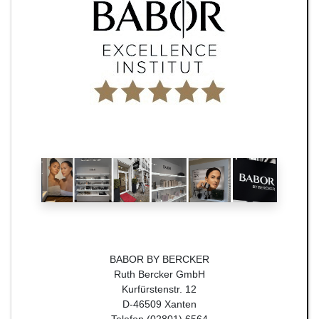
BABOR BY BERCKER
Ruth Bercker GmbH
Kurfürstenstr. 12
D-46509 Xanten
Telefon (02801) 6564