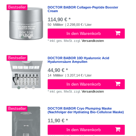
Bestseller
DOCTOR BABOR Collagen-Peptide Booster
Cream
114,90 € *
50
Milliliter
| 2.298,00 € / Liter
In den Warenkorb
*
inkl. ges. MwSt.
zzgl.
Versandkosten
Bestseller
DOCTOR BABOR 10D Hyaluronic Acid
Hyaluronsäure Ampullen
44,90 € *
14
Milliliter
| 3.207,14 € / Liter
In den Warenkorb
*
inkl. ges. MwSt.
zzgl.
Versandkosten
Bestseller
DOCTOR BABOR Cryo Plumping Maske
(Nachfolger der Hydrating Bio-Cellulose Maske)
11,90 € *
In den Warenkorb