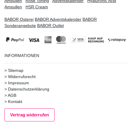
Ampullen
Rose Toning
Adventskalender
Hyaluronic Acid
Ampullen
HSR Cream
BABOR Osterei
BABOR Adventskalender
BABOR
Sonderangebote
BABOR Outlet
INFORMATIONEN
>
Sitemap
>
Widerrufsrecht
>
Impressum
>
Datenschutzerklärung
>
AGB
>
Kontakt
Vertrag widerrufen