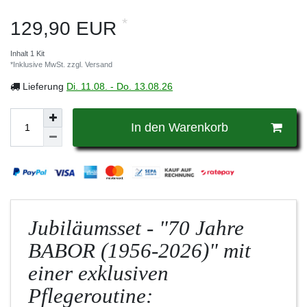
*
129,90 EUR
Inhalt
1
Kit
*Inklusive MwSt. zzgl.
Versand
Lieferung
Di. 11.08. - Do. 13.08.26
In den Warenkorb
Jubiläumsset - "70 Jahre
BABOR (1956-2026)" mit
einer exklusiven
Pflegeroutine: