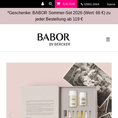
0,00 EUR
02801-6564
Kasse
*Geschenke: BABOR Sommer-Set 2026 (Wert: 66 €) zu
jeder Bestellung ab 119 €
☰