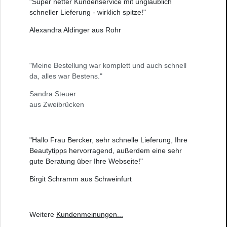
"Super netter Kundenservice mit unglaublich
schneller Lieferung - wirklich spitze!"
Alexandra Aldinger aus Rohr
"Meine Bestellung war komplett und auch schnell
da, alles war Bestens."
Sandra Steuer
aus Zweibrücken
"Hallo Frau Bercker, sehr schnelle Lieferung, Ihre
Beautytipps hervorragend, außerdem eine sehr
gute Beratung über Ihre Webseite!"
Birgit Schramm aus Schweinfurt
Weitere
Kundenmeinungen
...