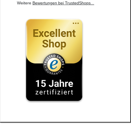
Weitere
Bewertungen bei TrustedShops
...