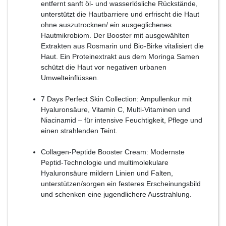
entfernt sanft öl- und wasserlösliche Rückstände,
unterstützt die Hautbarriere und erfrischt die Haut
ohne auszutrocknen/ ein ausgeglichenes
Hautmikrobiom. Der Booster mit ausgewählten
Extrakten aus Rosmarin und Bio-Birke vitalisiert die
Haut. Ein Proteinextrakt aus dem Moringa Samen
schützt die Haut vor negativen urbanen
Umwelteinflüssen.
7 Days Perfect Skin Collection: Ampullenkur mit
Hyaluronsäure, Vitamin C, Multi-Vitaminen und
Niacinamid – für intensive Feuchtigkeit, Pflege und
einen strahlenden Teint.
Collagen-Peptide Booster Cream: Modernste
Peptid-Technologie und multimolekulare
Hyaluronsäure mildern Linien und Falten,
unterstützen/sorgen ein festeres Erscheinungsbild
und schenken eine jugendlichere Ausstrahlung.