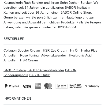
Kosmetikerin Ruth Bercker und ihrem Sohn Jochen Bercker. Wir
betreiben seit 34 Jahren ein
zertifiziertes
BABOR Institut in
Xanten
und seit über 16 Jahren einen BABOR Online Shop.
Gerne beraten wir Sie persönlich zu Ihrer Hautpflege und zur
Anwendung und Auswahl der richtigen Produkte. Falls Sie Fragen
haben, rufen Sie gerne an unter Tel. 02801-6564.
BESTSELLER
Collagen Booster Cream
HSR Eye Cream
Hy Öl
Hydra Plus
Ampullen
Rose Toning
Adventskalender
Hyaluronic Acid
Ampullen
HSR Cream
BABOR Osterei
BABOR Adventskalender
BABOR
Sonderangebote
BABOR Outlet
INFORMATIONEN