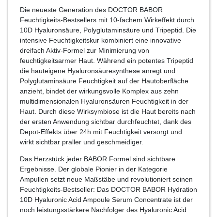
Die neueste Generation des DOCTOR BABOR
Feuchtigkeits-Bestsellers mit 10-fachem Wirkeffekt durch
10D Hyaluronsäure, Polyglutaminsäure und Tripeptid. Die
intensive Feuchtigkeitskur kombiniert eine innovative
dreifach Aktiv-Formel zur Minimierung von
feuchtigkeitsarmer Haut. Während ein potentes Tripeptid
die hauteigene Hyaluronsäuresynthese anregt und
Polyglutaminsäure Feuchtigkeit auf der Hautoberfläche
anzieht, bindet der wirkungsvolle Komplex aus zehn
multidimensionalen Hyaluronsäuren Feuchtigkeit in der
Haut. Durch diese Wirksymbiose ist die Haut bereits nach
der ersten Anwendung sichtbar durchfeuchtet, dank des
Depot-Effekts über 24h mit Feuchtigkeit versorgt und
wirkt sichtbar praller und geschmeidiger.
Das Herzstück jeder BABOR Formel sind sichtbare
Ergebnisse. Der globale Pionier in der Kategorie
Ampullen setzt neue Maßstäbe und revolutioniert seinen
Feuchtigkeits-Bestseller: Das DOCTOR BABOR Hydration
10D Hyaluronic Acid Ampoule Serum Concentrate ist der
noch leistungsstärkere Nachfolger des Hyaluronic Acid