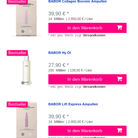
Bestseller
BABOR Collagen Booster Ampullen
39,90 € *
14
Milliliter
| 2.850,00 € / Liter
In den Warenkorb
*
inkl. ges. MwSt.
zzgl.
Versandkosten
Bestseller
BABOR Hy Öl
27,90 € *
200
Milliliter
| 139,50 € / Liter
In den Warenkorb
*
inkl. ges. MwSt.
zzgl.
Versandkosten
Bestseller
BABOR Lift Express Ampullen
39,90 € *
14
Milliliter
| 2.850,00 € / Liter
In den Warenkorb