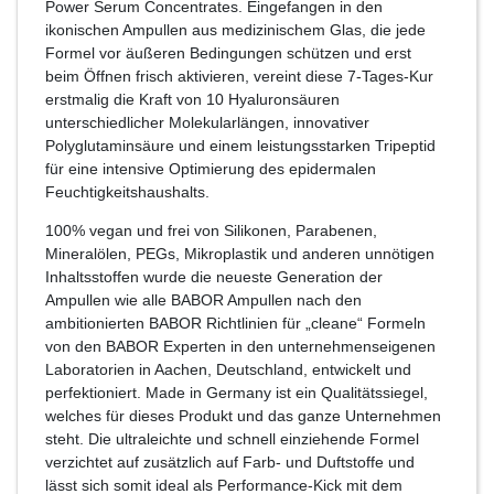
Power Serum Concentrates. Eingefangen in den
ikonischen Ampullen aus medizinischem Glas, die jede
Formel vor äußeren Bedingungen schützen und erst
beim Öffnen frisch aktivieren, vereint diese 7-Tages-Kur
erstmalig die Kraft von 10 Hyaluronsäuren
unterschiedlicher Molekularlängen, innovativer
Polyglutaminsäure und einem leistungsstarken Tripeptid
für eine intensive Optimierung des epidermalen
Feuchtigkeitshaushalts.
100% vegan und frei von Silikonen, Parabenen,
Mineralölen, PEGs, Mikroplastik und anderen unnötigen
Inhaltsstoffen wurde die neueste Generation der
Ampullen wie alle BABOR Ampullen nach den
ambitionierten BABOR Richtlinien für „cleane“ Formeln
von den BABOR Experten in den unternehmenseigenen
Laboratorien in Aachen, Deutschland, entwickelt und
perfektioniert. Made in Germany ist ein Qualitätssiegel,
welches für dieses Produkt und das ganze Unternehmen
steht. Die ultraleichte und schnell einziehende Formel
verzichtet auf zusätzlich auf Farb- und Duftstoffe und
lässt sich somit ideal als Performance-Kick mit dem