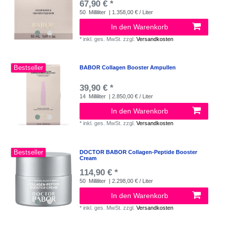
67,90 € *
50
Milliliter
| 1.358,00 € / Liter
In den Warenkorb
*
inkl. ges. MwSt.
zzgl.
Versandkosten
Bestseller
BABOR Collagen Booster Ampullen
39,90 € *
14
Milliliter
| 2.850,00 € / Liter
In den Warenkorb
*
inkl. ges. MwSt.
zzgl.
Versandkosten
Bestseller
DOCTOR BABOR Collagen-Peptide Booster
Cream
114,90 € *
50
Milliliter
| 2.298,00 € / Liter
In den Warenkorb
*
inkl. ges. MwSt.
zzgl.
Versandkosten