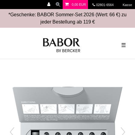
0,00 EUR
02801-6564
Kasse
*Geschenke: BABOR Sommer-Set 2026 (Wert: 66 €) zu
jeder Bestellung ab 119 €
☰