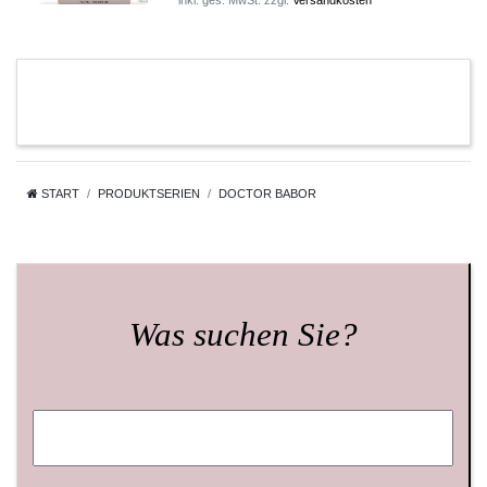
*
inkl. ges. MwSt.
zzgl.
Versandkosten
START
PRODUKTSERIEN
DOCTOR BABOR
Was suchen Sie?