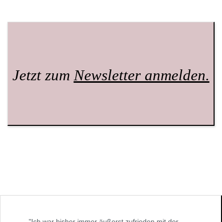
Jetzt zum
Newsletter anmelden.
"Ich war bisher immer äußerst zufrieden mit der