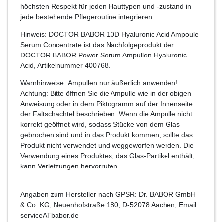
höchsten Respekt für jeden Hauttypen und -zustand in
jede bestehende Pflegeroutine integrieren.
Hinweis: DOCTOR BABOR 10D Hyaluronic Acid Ampoule
Serum Concentrate ist das Nachfolgeprodukt der
DOCTOR BABOR Power Serum Ampullen Hyaluronic
Acid, Artikelnummer 400768.
Warnhinweise: Ampullen nur äußerlich anwenden!
Achtung: Bitte öffnen Sie die Ampulle wie in der obigen
Anweisung oder in dem Piktogramm auf der Innenseite
der Faltschachtel beschrieben. Wenn die Ampulle nicht
korrekt geöffnet wird, sodass Stücke von dem Glas
gebrochen sind und in das Produkt kommen, sollte das
Produkt nicht verwendet und weggeworfen werden. Die
Verwendung eines Produktes, das Glas-Partikel enthält,
kann Verletzungen hervorrufen.
Angaben zum Hersteller nach GPSR: Dr. BABOR GmbH
& Co. KG, Neuenhofstraße 180, D-52078 Aachen, Email:
serviceATbabor.de