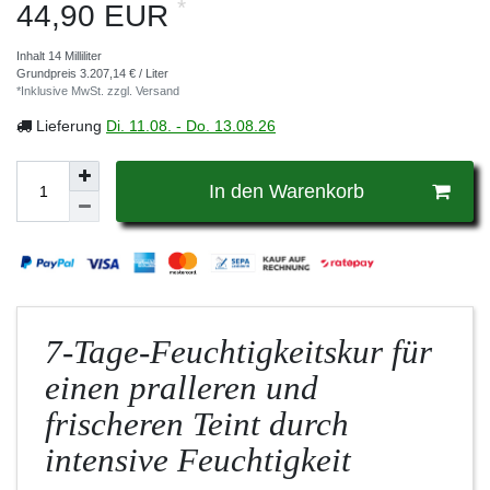
*
44,90 EUR
Inhalt
14
Milliliter
Grundpreis
3.207,14 € / Liter
*Inklusive MwSt. zzgl.
Versand
Lieferung
Di. 11.08. - Do. 13.08.26
In den Warenkorb
7-Tage-Feuchtigkeitskur für
einen pralleren und
frischeren Teint durch
intensive Feuchtigkeit