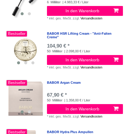
6
Milliliter
| 4.983,33 € / Liter
In den Warenkorb
*
inkl. ges. MwSt.
zzgl.
Versandkosten
Bestseller
BABOR HSR Lifting Cream - "Anti-Falten
Creme"
104,90 € *
50
Milliliter
| 2.098,00 € / Liter
In den Warenkorb
*
inkl. ges. MwSt.
zzgl.
Versandkosten
Bestseller
BABOR Argan Cream
67,90 € *
50
Milliliter
| 1.358,00 € / Liter
In den Warenkorb
*
inkl. ges. MwSt.
zzgl.
Versandkosten
Bestseller
BABOR Hydra Plus Ampullen