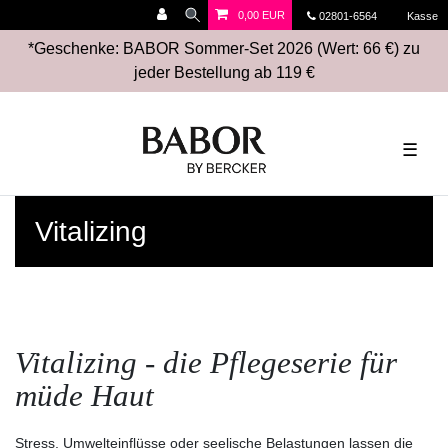
0,00 EUR
02801-6564
Kasse
*Geschenke: BABOR Sommer-Set 2026 (Wert: 66 €) zu
jeder Bestellung ab 119 €
☰
Vitalizing
Vitalizing - die Pflegeserie für
müde Haut
Stress, Umwelteinflüsse oder seelische Belastungen lassen die