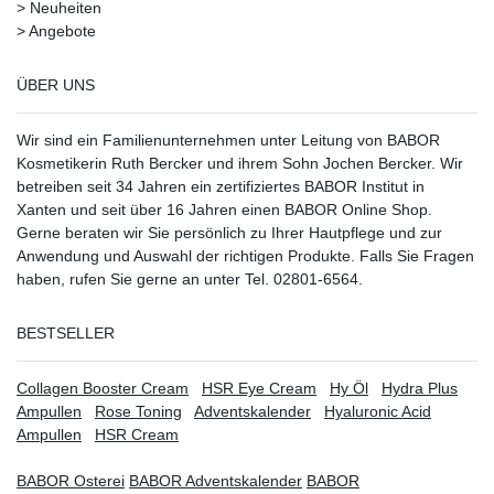
>
Neuheiten
>
Angebote
ÜBER UNS
Wir sind ein Familienunternehmen unter Leitung von BABOR
Kosmetikerin Ruth Bercker und ihrem Sohn Jochen Bercker. Wir
betreiben seit 34 Jahren ein
zertifiziertes
BABOR Institut in
Xanten
und seit über 16 Jahren einen BABOR Online Shop.
Gerne beraten wir Sie persönlich zu Ihrer Hautpflege und zur
Anwendung und Auswahl der richtigen Produkte. Falls Sie Fragen
haben, rufen Sie gerne an unter Tel. 02801-6564.
BESTSELLER
Collagen Booster Cream
HSR Eye Cream
Hy Öl
Hydra Plus
Ampullen
Rose Toning
Adventskalender
Hyaluronic Acid
Ampullen
HSR Cream
BABOR Osterei
BABOR Adventskalender
BABOR