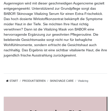
Augenregion wird mit dieser geschmeidigen Augencreme gezielt
entgegengewirkt. Unterstützend zur Grundpflege sorgt das
BABOR Skinovage Vitalizing Serum für einen Extra-Frischekick.
Das hoch dosierte Wirkstoffkonzentrat bekämpft die Symptome
müder Haut in der Tiefe. Sie möchten Ihre Haut richtig
verwöhnen? Dann ist die Vitalizing Mask von BABOR eine
hervorragende Ergänzung zur gewohnten Pflegeroutine. Die
belebende Gesichtsmaske sorgt nicht nur für behagliche
Wohlfühlmomente, sondern erfrischt die Gesichtshaut auch
nachhaltig. Das Ergebnis ist eine sichtbar vitalisierte Haut, die ihre
jugendlich frische Ausstrahlung zurückgewinnt.
START
PRODUKTSERIEN
SKINOVAGE CARE
Vitalizing