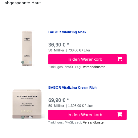
abgespannte Haut.
BABOR Vitalizing Mask
36,90 € *
50
Milliliter
| 738,00 € / Liter
In den Warenkorb
*
inkl. ges. MwSt.
zzgl.
Versandkosten
BABOR Vitalizing Cream Rich
69,90 € *
50
Milliliter
| 1.398,00 € / Liter
In den Warenkorb
*
inkl. ges. MwSt.
zzgl.
Versandkosten