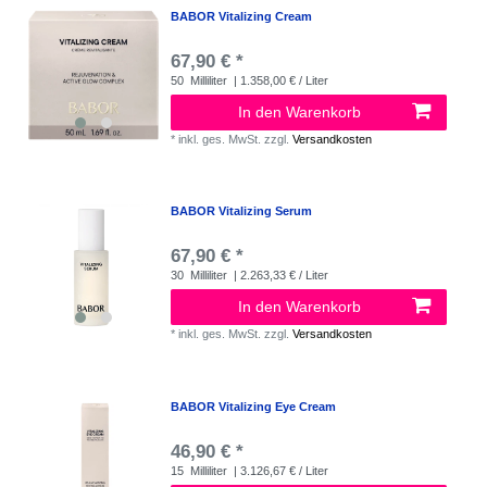
BABOR Vitalizing Cream
67,90 € *
50
Milliliter
| 1.358,00 € / Liter
In den Warenkorb
*
inkl. ges. MwSt.
zzgl.
Versandkosten
BABOR Vitalizing Serum
67,90 € *
30
Milliliter
| 2.263,33 € / Liter
In den Warenkorb
*
inkl. ges. MwSt.
zzgl.
Versandkosten
BABOR Vitalizing Eye Cream
46,90 € *
15
Milliliter
| 3.126,67 € / Liter