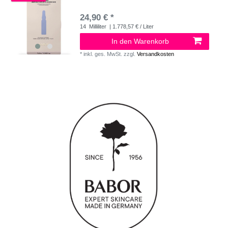
24,90 € *
14
Milliliter
| 1.778,57 € / Liter
In den Warenkorb
*
inkl. ges. MwSt.
zzgl.
Versandkosten