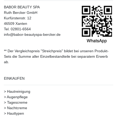
BABOR BEAUTY SPA
Ruth Bercker GmbH
Kurfürstenstr. 12
46509 Xanten
Tel. 02801-6564
info@babor-beautyspa-bercker.de
** Der Vergleichspreis "Streichpreis" bildet bei unseren Produkt-
Sets die Summe aller Einzelbestandteile bei separatem Erwerb
ab.
EINKAUFEN
>
Hautreinigung
>
Augenpflege
>
Tagescreme
>
Nachtcreme
>
Hauttypen