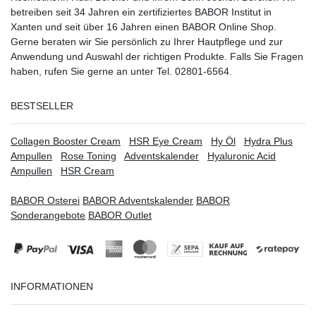
betreiben seit 34 Jahren ein
zertifiziertes
BABOR Institut in
Xanten
und seit über 16 Jahren einen BABOR Online Shop.
Gerne beraten wir Sie persönlich zu Ihrer Hautpflege und zur
Anwendung und Auswahl der richtigen Produkte. Falls Sie Fragen
haben, rufen Sie gerne an unter Tel. 02801-6564.
BESTSELLER
Collagen Booster Cream
HSR Eye Cream
Hy Öl
Hydra Plus
Ampullen
Rose Toning
Adventskalender
Hyaluronic Acid
Ampullen
HSR Cream
BABOR Osterei
BABOR Adventskalender
BABOR
Sonderangebote
BABOR Outlet
INFORMATIONEN