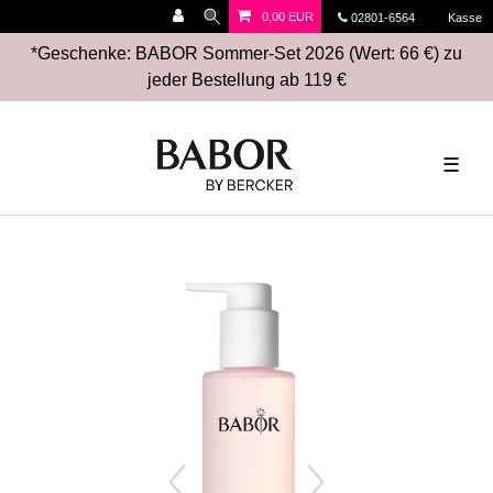
0,00 EUR
02801-6564
Kasse
*Geschenke: BABOR Sommer-Set 2026 (Wert: 66 €) zu
jeder Bestellung ab 119 €
☰