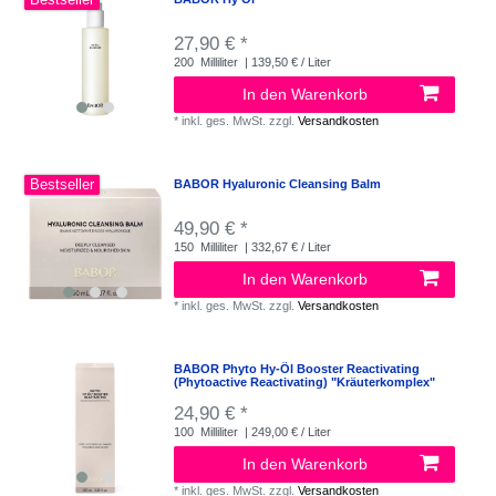
27,90 € *
200
Milliliter
| 139,50 € / Liter
In den Warenkorb
*
inkl. ges. MwSt.
zzgl.
Versandkosten
Bestseller
BABOR Hyaluronic Cleansing Balm
49,90 € *
150
Milliliter
| 332,67 € / Liter
In den Warenkorb
*
inkl. ges. MwSt.
zzgl.
Versandkosten
BABOR Phyto Hy-Öl Booster Reactivating
(Phytoactive Reactivating) "Kräuterkomplex"
24,90 € *
100
Milliliter
| 249,00 € / Liter
In den Warenkorb
*
inkl. ges. MwSt.
zzgl.
Versandkosten