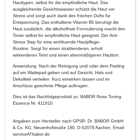
Hauttypen, selbst für die empfindliche Haut. Das
ausgleichende Gesichtswasser schützt die Haut vor
Stress und sorgt auch dank des frischen Dufts für
Entspannung. Das enthaltene Vitamin B5 beruhigt die
Haut zusätzlich, die alkoholfreie Formulierung macht den
Toner selbst für empfindliche Haut geeignet. Der Anti-
Stress Step für eine wohltuende Hautpflege-
Routine. Sorgt für einen strahlenderen, erholt
wirkenderen Teint und einen ebenmäßigeren Hautton.
Anwendung: Nach der Reinigung und/ oder dem Peeling
auf ein Wattepad geben und auf Gesicht, Hals und
Dekolleté verteilen. Kurz einwirken lassen und im
Anschluss gewohnte Pflege auftragen.
Dies ist das Nachfolgeprodukt zu: BABOR Rose Toning
Essence Nr. 411910
Angaben zum Hersteller nach GPSR: Dr. BABOR GmbH
& Co. KG, Neuenhofstraße 180, D-52078 Aachen, Email:
serviceATbabor.de