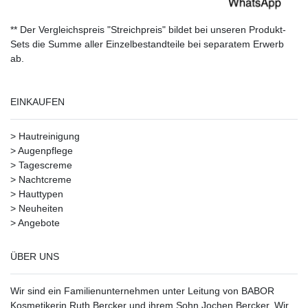
** Der Vergleichspreis "Streichpreis" bildet bei unseren Produkt-
Sets die Summe aller Einzelbestandteile bei separatem Erwerb
ab.
EINKAUFEN
>
Hautreinigung
>
Augenpflege
>
Tagescreme
>
Nachtcreme
>
Hauttypen
>
Neuheiten
>
Angebote
ÜBER UNS
Wir sind ein Familienunternehmen unter Leitung von BABOR
Kosmetikerin Ruth Bercker und ihrem Sohn Jochen Bercker. Wir