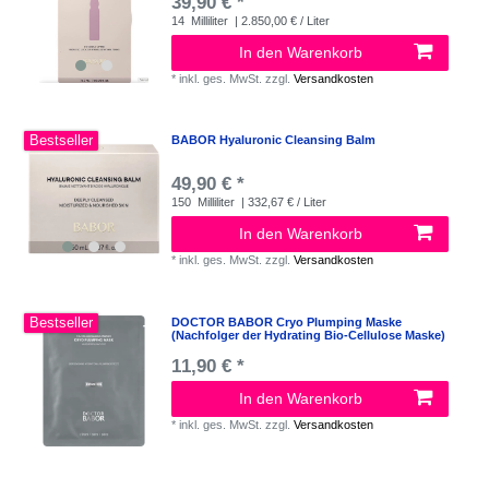
39,90 € *
14
Milliliter
| 2.850,00 € / Liter
In den Warenkorb
*
inkl. ges. MwSt.
zzgl.
Versandkosten
Bestseller
BABOR Hyaluronic Cleansing Balm
49,90 € *
150
Milliliter
| 332,67 € / Liter
In den Warenkorb
*
inkl. ges. MwSt.
zzgl.
Versandkosten
Bestseller
DOCTOR BABOR Cryo Plumping Maske
(Nachfolger der Hydrating Bio-Cellulose Maske)
11,90 € *
In den Warenkorb
*
inkl. ges. MwSt.
zzgl.
Versandkosten