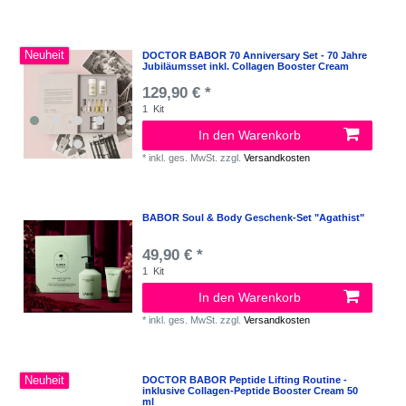
Neuheit
DOCTOR BABOR 70 Anniversary Set - 70 Jahre
Jubiläumsset inkl. Collagen Booster Cream
129,90 € *
1
Kit
In den Warenkorb
*
inkl. ges. MwSt.
zzgl.
Versandkosten
BABOR Soul & Body Geschenk-Set "Agathist"
49,90 € *
1
Kit
In den Warenkorb
*
inkl. ges. MwSt.
zzgl.
Versandkosten
Neuheit
DOCTOR BABOR Peptide Lifting Routine -
inklusive Collagen-Peptide Booster Cream 50
ml