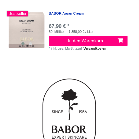
Bestseller
BABOR Argan Cream
67,90 € *
50
Milliliter
| 1.358,00 € / Liter
In den Warenkorb
*
inkl. ges. MwSt.
zzgl.
Versandkosten