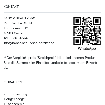
KONTAKT
BABOR BEAUTY SPA
Ruth Bercker GmbH
Kurfürstenstr. 12
46509 Xanten
Tel. 02801-6564
info@babor-beautyspa-bercker.de
** Der Vergleichspreis "Streichpreis" bildet bei unseren Produkt-
Sets die Summe aller Einzelbestandteile bei separatem Erwerb
ab.
EINKAUFEN
>
Hautreinigung
>
Augenpflege
>
Tagescreme