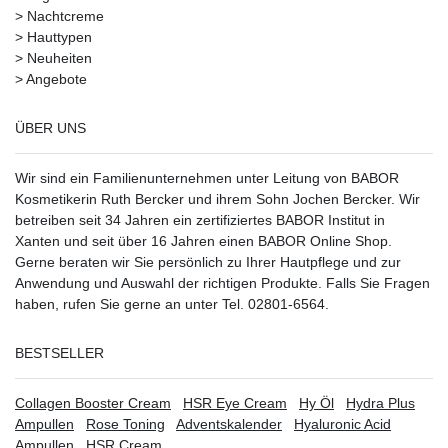
>
Nachtcreme
>
Hauttypen
>
Neuheiten
>
Angebote
ÜBER UNS
Wir sind ein Familienunternehmen unter Leitung von BABOR
Kosmetikerin Ruth Bercker und ihrem Sohn Jochen Bercker. Wir
betreiben seit 34 Jahren ein
zertifiziertes
BABOR Institut in
Xanten
und seit über 16 Jahren einen BABOR Online Shop.
Gerne beraten wir Sie persönlich zu Ihrer Hautpflege und zur
Anwendung und Auswahl der richtigen Produkte. Falls Sie Fragen
haben, rufen Sie gerne an unter Tel. 02801-6564.
BESTSELLER
Collagen Booster Cream
HSR Eye Cream
Hy Öl
Hydra Plus
Ampullen
Rose Toning
Adventskalender
Hyaluronic Acid
Ampullen
HSR Cream