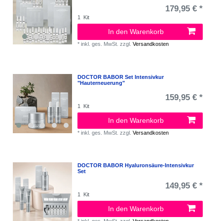
179,95 € *
1
Kit
In den Warenkorb
*
inkl. ges. MwSt.
zzgl.
Versandkosten
DOCTOR BABOR Set Intensivkur
"Hauterneuerung"
159,95 € *
1
Kit
In den Warenkorb
*
inkl. ges. MwSt.
zzgl.
Versandkosten
DOCTOR BABOR Hyaluronsäure-Intensivkur
Set
149,95 € *
1
Kit
In den Warenkorb
*
inkl. ges. MwSt.
zzgl.
Versandkosten