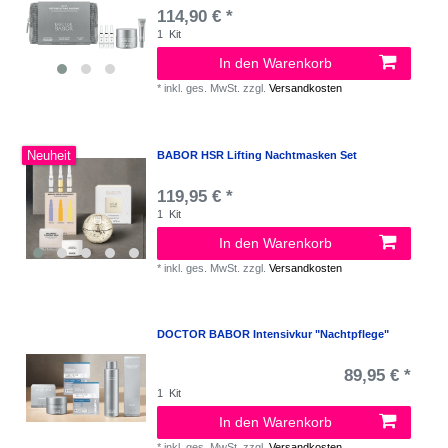
114,90 € *
1
Kit
In den Warenkorb
*
inkl. ges. MwSt.
zzgl.
Versandkosten
Neuheit
BABOR HSR Lifting Nachtmasken Set
119,95 € *
1
Kit
In den Warenkorb
*
inkl. ges. MwSt.
zzgl.
Versandkosten
DOCTOR BABOR Intensivkur "Nachtpflege"
89,95 € *
1
Kit
In den Warenkorb
*
inkl. ges. MwSt.
zzgl.
Versandkosten