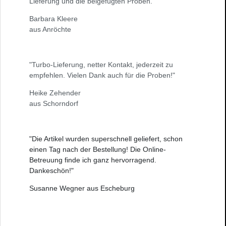
Lieferung und die beigefügten Proben."
Barbara Kleere
aus Anröchte
"Turbo-Lieferung, netter Kontakt, jederzeit zu
empfehlen. Vielen Dank auch für die Proben!"
Heike Zehender
aus Schorndorf
"Die Artikel wurden superschnell geliefert, schon
einen Tag nach der Bestellung! Die Online-
Betreuung finde ich ganz hervorragend.
Dankeschön!"
Susanne Wegner aus Escheburg