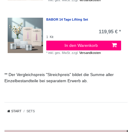
BABOR 14 Tage Lifting Set
119,95 € *
1
Kit
In den Warenkorb
*
inkl. ges. MwSt.
zzgl.
Versandkosten
** Der Vergleichspreis "Streichpreis" bildet die Summe aller
Einzelbestandteile bei separatem Erwerb ab.
START
SETS