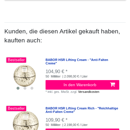
Kunden, die diesen Artikel gekauft haben,
kauften auch:
Bestseller
BABOR HSR Lifting Cream - "Anti-Falten
Creme"
104,90 € *
50
Milliliter
| 2.098,00 € / Liter
In den Warenkorb
*
inkl. ges. MwSt.
zzgl.
Versandkosten
Bestseller
BABOR HSR Lifting Cream Rich - "Reichhaltige
Anti-Falten Creme"
109,90 € *
50
Milliliter
| 2.198,00 € / Liter