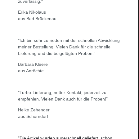
zuverlässig."
Erika Nikolaus
aus Bad Brückenau
"Ich bin sehr zufrieden mit der schnellen Abwicklung
meiner Bestellung! Vielen Dank für die schnelle
Lieferung und die beigefügten Proben."
Barbara Kleere
aus Anröchte
"Turbo-Lieferung, netter Kontakt, jederzeit zu
empfehlen. Vielen Dank auch für die Proben!"
Heike Zehender
aus Schorndorf
"Die Artikel wurden superschnell geliefert, schon