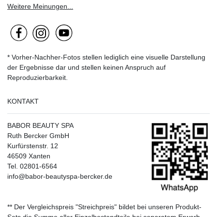
Weitere Meinungen...
* Vorher-Nachher-Fotos stellen lediglich eine visuelle Darstellung
der Ergebnisse dar und stellen keinen Anspruch auf
Reproduzierbarkeit.
KONTAKT
BABOR BEAUTY SPA
Ruth Bercker GmbH
Kurfürstenstr. 12
46509 Xanten
Tel. 02801-6564
info@babor-beautyspa-bercker.de
** Der Vergleichspreis "Streichpreis" bildet bei unseren Produkt-
Sets die Summe aller Einzelbestandteile bei separatem Erwerb