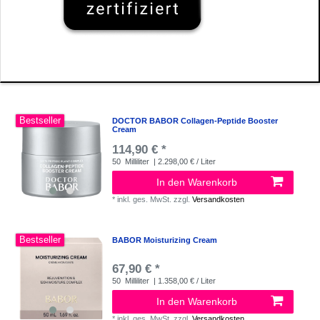
Bestseller
DOCTOR BABOR Collagen-Peptide Booster
Cream
114,90 € *
50
Milliliter
| 2.298,00 € / Liter
In den Warenkorb
*
inkl. ges. MwSt.
zzgl.
Versandkosten
Bestseller
BABOR Moisturizing Cream
67,90 € *
50
Milliliter
| 1.358,00 € / Liter
In den Warenkorb
*
inkl. ges. MwSt.
zzgl.
Versandkosten