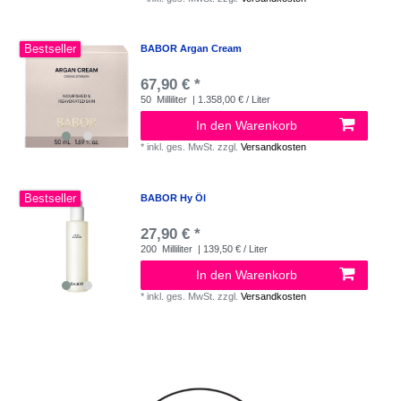
Bestseller
BABOR Argan Cream
67,90 € *
50
Milliliter
| 1.358,00 € / Liter
In den Warenkorb
*
inkl. ges. MwSt.
zzgl.
Versandkosten
Bestseller
BABOR Hy Öl
27,90 € *
200
Milliliter
| 139,50 € / Liter
In den Warenkorb
*
inkl. ges. MwSt.
zzgl.
Versandkosten