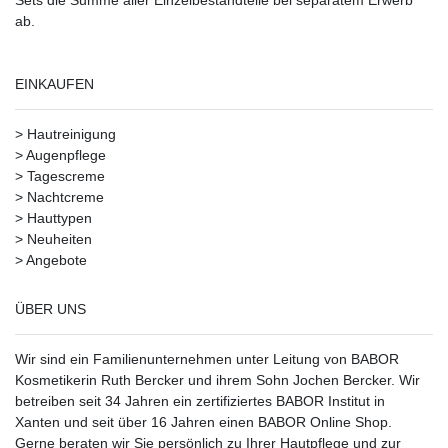
ab.
EINKAUFEN
>
Hautreinigung
>
Augenpflege
>
Tagescreme
>
Nachtcreme
>
Hauttypen
>
Neuheiten
>
Angebote
ÜBER UNS
Wir sind ein Familienunternehmen unter Leitung von BABOR
Kosmetikerin Ruth Bercker und ihrem Sohn Jochen Bercker. Wir
betreiben seit 34 Jahren ein
zertifiziertes
BABOR Institut in
Xanten
und seit über 16 Jahren einen BABOR Online Shop.
Gerne beraten wir Sie persönlich zu Ihrer Hautpflege und zur