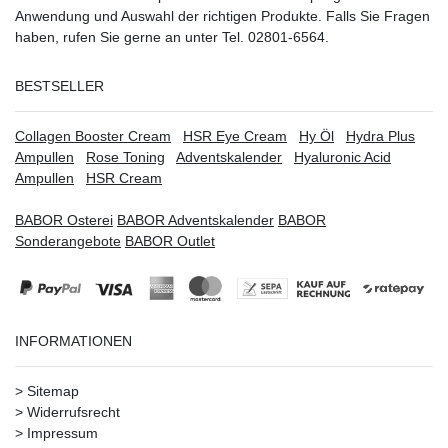
Anwendung und Auswahl der richtigen Produkte. Falls Sie Fragen
haben, rufen Sie gerne an unter Tel. 02801-6564.
BESTSELLER
Collagen Booster Cream
HSR Eye Cream
Hy Öl
Hydra Plus
Ampullen
Rose Toning
Adventskalender
Hyaluronic Acid
Ampullen
HSR Cream
BABOR Osterei
BABOR Adventskalender
BABOR
Sonderangebote
BABOR Outlet
INFORMATIONEN
>
Sitemap
>
Widerrufsrecht
>
Impressum