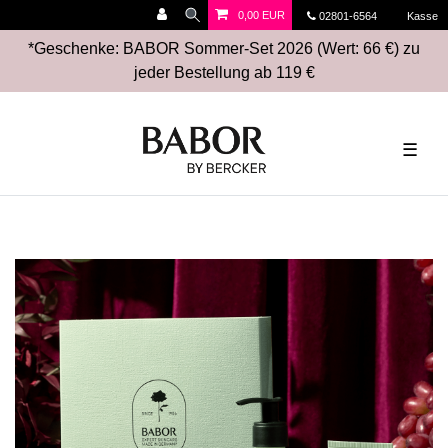
0,00 EUR
02801-6564
Kasse
*Geschenke: BABOR Sommer-Set 2026 (Wert: 66 €) zu
jeder Bestellung ab 119 €
☰