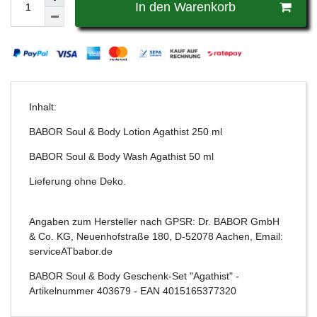
In den Warenkorb
Inhalt:
BABOR Soul & Body Lotion Agathist 250 ml
BABOR Soul & Body Wash Agathist 50 ml
Lieferung ohne Deko.
Angaben zum Hersteller nach GPSR: Dr. BABOR GmbH
& Co. KG, Neuenhofstraße 180, D-52078 Aachen, Email:
serviceATbabor.de
BABOR Soul & Body Geschenk-Set "Agathist"
-
Artikelnummer
403679
- EAN
4015165377320