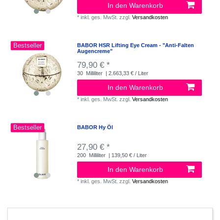
In den Warenkorb
*
inkl. ges. MwSt.
zzgl.
Versandkosten
Bestseller
BABOR HSR Lifting Eye Cream - "Anti-Falten
Augencreme"
79,90 € *
30
Milliliter
| 2.663,33 € / Liter
In den Warenkorb
*
inkl. ges. MwSt.
zzgl.
Versandkosten
Bestseller
BABOR Hy Öl
27,90 € *
200
Milliliter
| 139,50 € / Liter
In den Warenkorb
*
inkl. ges. MwSt.
zzgl.
Versandkosten