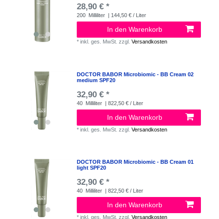
28,90 € *
200
Milliliter
| 144,50 € / Liter
In den Warenkorb
*
inkl. ges. MwSt.
zzgl.
Versandkosten
DOCTOR BABOR Microbiomic - BB Cream 02
medium SPF20
32,90 € *
40
Milliliter
| 822,50 € / Liter
In den Warenkorb
*
inkl. ges. MwSt.
zzgl.
Versandkosten
DOCTOR BABOR Microbiomic - BB Cream 01
light SPF20
32,90 € *
40
Milliliter
| 822,50 € / Liter
In den Warenkorb
*
inkl. ges. MwSt.
zzgl.
Versandkosten