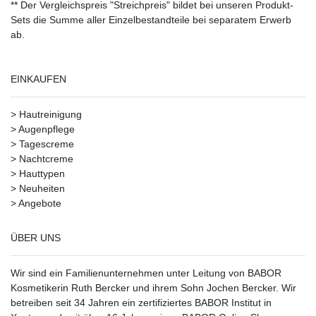
** Der Vergleichspreis "Streichpreis" bildet bei unseren Produkt-
Sets die Summe aller Einzelbestandteile bei separatem Erwerb
ab.
EINKAUFEN
>
Hautreinigung
>
Augenpflege
>
Tagescreme
>
Nachtcreme
>
Hauttypen
>
Neuheiten
>
Angebote
ÜBER UNS
Wir sind ein Familienunternehmen unter Leitung von BABOR
Kosmetikerin Ruth Bercker und ihrem Sohn Jochen Bercker. Wir
betreiben seit 34 Jahren ein
zertifiziertes
BABOR Institut in