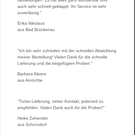
Bestellungen. Es hat alles ganz wunderbar und
auch sehr schnell geklappt. Ihr Service ist sehr
zuverlässig."
Erika Nikolaus
aus Bad Brückenau
"Ich bin sehr zufrieden mit der schnellen Abwicklung
meiner Bestellung! Vielen Dank für die schnelle
Lieferung und die beigefügten Proben."
Barbara Kleere
aus Anröchte
"Turbo-Lieferung, netter Kontakt, jederzeit zu
empfehlen. Vielen Dank auch für die Proben!"
Heike Zehender
aus Schorndorf