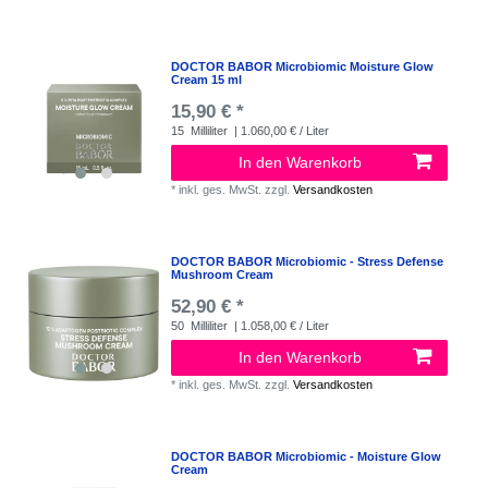
DOCTOR BABOR Microbiomic Moisture Glow
Cream 15 ml
15,90 € *
15
Milliliter
| 1.060,00 € / Liter
In den Warenkorb
*
inkl. ges. MwSt.
zzgl.
Versandkosten
DOCTOR BABOR Microbiomic - Stress Defense
Mushroom Cream
52,90 € *
50
Milliliter
| 1.058,00 € / Liter
In den Warenkorb
*
inkl. ges. MwSt.
zzgl.
Versandkosten
DOCTOR BABOR Microbiomic - Moisture Glow
Cream