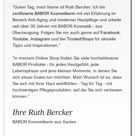
"Guten Tag, mein Name ist Ruth Bercker. Ich bin
zertifizierte BABOR Kosmetikerin
mit viel Erfahrung im
Bereich Anti-Aging und moderner Hautpflege und arbeite
seit über 30 Jahren mit BABOR Kosmetik - aus
Überzeugung. Folgen Sie mir auch gerne auf
Facebook
,
Youtube
,
Instagram
und bei
TrustedShops
für aktuelle
Tipps und Inspirationen."
"In meinem Online Shop finden Sie viele hochwirksame
BABOR Produkte - für jedes Hautgefühl, jede
Lebensphase und jene kleinen Momente, in denen Sie
sich etwas Gutes tun möchten. Mein Wunsch ist es, dass
Sie sich mit Ihrer Haut wohlfühlen - Tag für Tag - mit
hochwertigen Pflegeprodukten, auf die Sie sich verlassen
können."
Ihre Ruth Bercker
BABOR Kosmetikerin aus Xanten