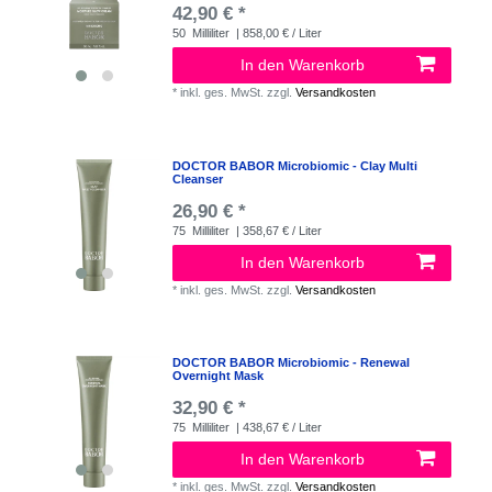
42,90 € *
50
Milliliter
| 858,00 € / Liter
In den Warenkorb
*
inkl. ges. MwSt.
zzgl.
Versandkosten
DOCTOR BABOR Microbiomic - Clay Multi
Cleanser
26,90 € *
75
Milliliter
| 358,67 € / Liter
In den Warenkorb
*
inkl. ges. MwSt.
zzgl.
Versandkosten
DOCTOR BABOR Microbiomic - Renewal
Overnight Mask
32,90 € *
75
Milliliter
| 438,67 € / Liter
In den Warenkorb
*
inkl. ges. MwSt.
zzgl.
Versandkosten