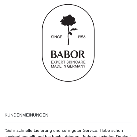
KUNDENMEINUNGEN
"Sehr schnelle Lieferung und sehr guter Service. Habe schon
zweimal bestellt und bin hochzufrieden. Jederzeit wieder. Danke!"