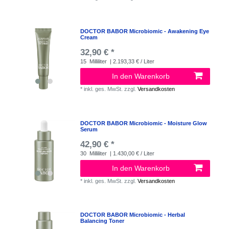
DOCTOR BABOR Microbiomic - Awakening Eye
Cream
32,90 € *
15
Milliliter
| 2.193,33 € / Liter
In den Warenkorb
*
inkl. ges. MwSt.
zzgl.
Versandkosten
DOCTOR BABOR Microbiomic - Moisture Glow
Serum
42,90 € *
30
Milliliter
| 1.430,00 € / Liter
In den Warenkorb
*
inkl. ges. MwSt.
zzgl.
Versandkosten
DOCTOR BABOR Microbiomic - Herbal
Balancing Toner