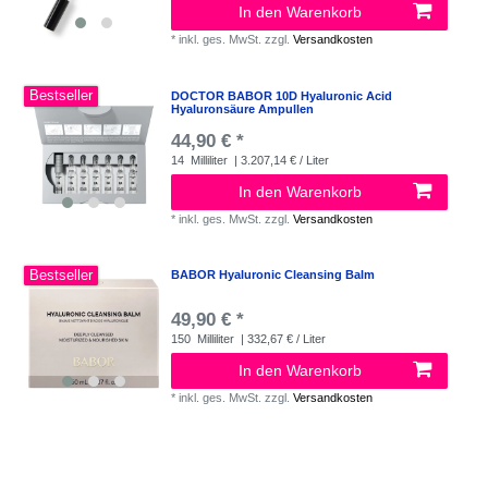
In den Warenkorb
*
inkl. ges. MwSt.
zzgl.
Versandkosten
Bestseller
DOCTOR BABOR 10D Hyaluronic Acid
Hyaluronsäure Ampullen
44,90 € *
14
Milliliter
| 3.207,14 € / Liter
In den Warenkorb
*
inkl. ges. MwSt.
zzgl.
Versandkosten
Bestseller
BABOR Hyaluronic Cleansing Balm
49,90 € *
150
Milliliter
| 332,67 € / Liter
In den Warenkorb
*
inkl. ges. MwSt.
zzgl.
Versandkosten