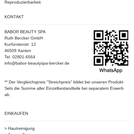
Reproduzierbarkeit.
KONTAKT
BABOR BEAUTY SPA
Ruth Bercker GmbH
Kurfürstenstr. 12
46509 Xanten
Tel. 02801-6564
info@babor-beautyspa-bercker.de
** Der Vergleichspreis "Streichpreis" bildet bei unseren Produkt-
Sets die Summe aller Einzelbestandteile bei separatem Erwerb
ab.
EINKAUFEN
>
Hautreinigung