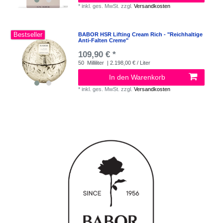
*
inkl. ges. MwSt.
zzgl.
Versandkosten
Bestseller
BABOR HSR Lifting Cream Rich - "Reichhaltige
Anti-Falten Creme"
109,90 € *
50
Milliliter
| 2.198,00 € / Liter
In den Warenkorb
*
inkl. ges. MwSt.
zzgl.
Versandkosten