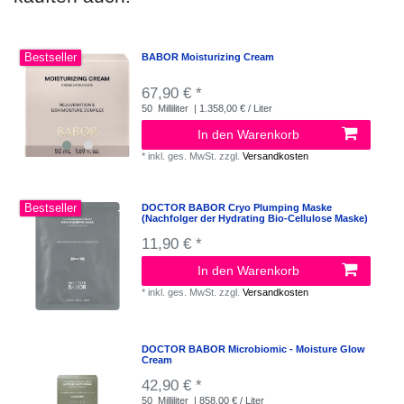
Bestseller
BABOR Moisturizing Cream
67,90 € *
50
Milliliter
| 1.358,00 € / Liter
In den Warenkorb
*
inkl. ges. MwSt.
zzgl.
Versandkosten
Bestseller
DOCTOR BABOR Cryo Plumping Maske
(Nachfolger der Hydrating Bio-Cellulose Maske)
11,90 € *
In den Warenkorb
*
inkl. ges. MwSt.
zzgl.
Versandkosten
DOCTOR BABOR Microbiomic - Moisture Glow
Cream
42,90 € *
50
Milliliter
| 858,00 € / Liter