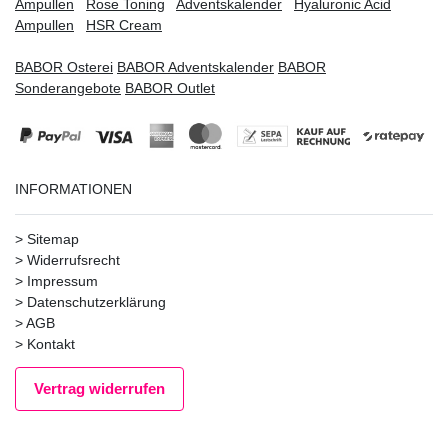
Ampullen
Rose Toning
Adventskalender
Hyaluronic Acid
Ampullen
HSR Cream
BABOR Osterei
BABOR Adventskalender
BABOR
Sonderangebote
BABOR Outlet
INFORMATIONEN
>
Sitemap
>
Widerrufsrecht
>
Impressum
>
Datenschutzerklärung
>
AGB
>
Kontakt
Vertrag widerrufen