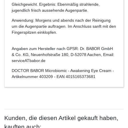
Gleichgewicht. Ergebnis: Ebenmäßig strahlende,
jugendlich frisch aussehende Augenpartie.
Anwendung: Morgens und abends nach der Reinigung
um die Augenpartie auftragen. Im Anschluss sanft mit den
Fingerspitzen einklopfen.
Angaben zum Hersteller nach GPSR: Dr. BABOR GmbH
& Co. KG, Neuenhofstraße 180, D-52078 Aachen, Email:
serviceATbabor.de
DOCTOR BABOR Microbiomic - Awakening Eye Cream
-
Artikelnummer
403209
- EAN
4015165373681
Kunden, die diesen Artikel gekauft haben,
kauften auch: