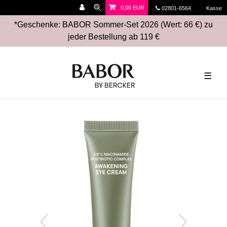
0,00 EUR
02801-6564
Kasse
*Geschenke: BABOR Sommer-Set 2026 (Wert: 66 €) zu
jeder Bestellung ab 119 €
☰