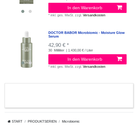
In den Warenkorb
*
inkl. ges. MwSt.
zzgl.
Versandkosten
DOCTOR BABOR Microbiomic - Moisture Glow
Serum
42,90 € *
30
Milliliter
| 1.430,00 € / Liter
In den Warenkorb
*
inkl. ges. MwSt.
zzgl.
Versandkosten
START
PRODUKTSERIEN
Microbiomic