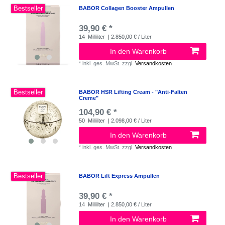
Bestseller
BABOR Collagen Booster Ampullen
39,90 € *
14
Milliliter
| 2.850,00 € / Liter
In den Warenkorb
*
inkl. ges. MwSt.
zzgl.
Versandkosten
Bestseller
BABOR HSR Lifting Cream - "Anti-Falten
Creme"
104,90 € *
50
Milliliter
| 2.098,00 € / Liter
In den Warenkorb
*
inkl. ges. MwSt.
zzgl.
Versandkosten
Bestseller
BABOR Lift Express Ampullen
39,90 € *
14
Milliliter
| 2.850,00 € / Liter
In den Warenkorb