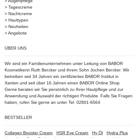
>
Augenpflege
>
Tagescreme
>
Nachtcreme
>
Hauttypen
>
Neuheiten
>
Angebote
ÜBER UNS
Wir sind ein Familienunternehmen unter Leitung von BABOR
Kosmetikerin Ruth Bercker und ihrem Sohn Jochen Bercker. Wir
betreiben seit 34 Jahren ein
zertifiziertes
BABOR Institut in
Xanten
und seit über 16 Jahren einen BABOR Online Shop.
Gerne beraten wir Sie persönlich zu Ihrer Hautpflege und zur
Anwendung und Auswahl der richtigen Produkte. Falls Sie Fragen
haben, rufen Sie gerne an unter Tel. 02801-6564.
BESTSELLER
Collagen Booster Cream
HSR Eye Cream
Hy Öl
Hydra Plus