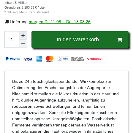
Inhalt
15
Milliliter
Grundpreis
2.193,33 € / Liter
*Inklusive MwSt. zzgl.
Versand
Lieferung
morgen
Di. 11.08.
- Do. 13.08.26
In den Warenkorb
Bis zu 24h feuchtigkeitsspendender Wirkkomplex zur
Optimierung des Erscheinungsbilds der Augenpartie.
Niacinamid stimuliert die Mikrozirkulation in der Haut und
hilft, dunkle Augenringe aufzuhellen, langfristig zu
reduzieren sowie Schwellungen und feinen Linien
entgegenzuwirken. Spezielle Effektpigmente kaschieren
unmittelbar optische Unregelmäßigkeiten. Postbiotische
Fermente verhindern transepidermalen Wasserverlust
und balancieren die Hautflora wieder in ihr natürliches