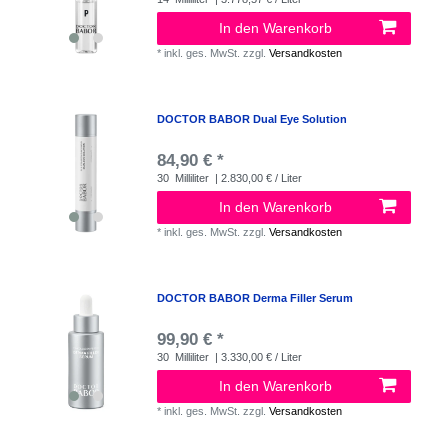
In den Warenkorb
*
inkl. ges. MwSt.
zzgl.
Versandkosten
DOCTOR BABOR Dual Eye Solution
84,90 € *
30
Milliliter
| 2.830,00 € / Liter
In den Warenkorb
*
inkl. ges. MwSt.
zzgl.
Versandkosten
DOCTOR BABOR Derma Filler Serum
99,90 € *
30
Milliliter
| 3.330,00 € / Liter
In den Warenkorb
*
inkl. ges. MwSt.
zzgl.
Versandkosten