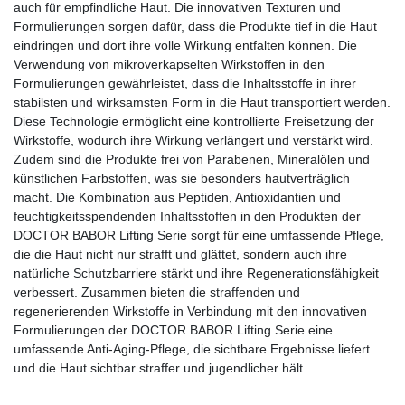
auch für empfindliche Haut. Die innovativen Texturen und
Formulierungen sorgen dafür, dass die Produkte tief in die Haut
eindringen und dort ihre volle Wirkung entfalten können. Die
Verwendung von mikroverkapselten Wirkstoffen in den
Formulierungen gewährleistet, dass die Inhaltsstoffe in ihrer
stabilsten und wirksamsten Form in die Haut transportiert werden.
Diese Technologie ermöglicht eine kontrollierte Freisetzung der
Wirkstoffe, wodurch ihre Wirkung verlängert und verstärkt wird.
Zudem sind die Produkte frei von Parabenen, Mineralölen und
künstlichen Farbstoffen, was sie besonders hautverträglich
macht. Die Kombination aus Peptiden, Antioxidantien und
feuchtigkeitsspendenden Inhaltsstoffen in den Produkten der
DOCTOR BABOR Lifting Serie sorgt für eine umfassende Pflege,
die die Haut nicht nur strafft und glättet, sondern auch ihre
natürliche Schutzbarriere stärkt und ihre Regenerationsfähigkeit
verbessert. Zusammen bieten die straffenden und
regenerierenden Wirkstoffe in Verbindung mit den innovativen
Formulierungen der DOCTOR BABOR Lifting Serie eine
umfassende Anti-Aging-Pflege, die sichtbare Ergebnisse liefert
und die Haut sichtbar straffer und jugendlicher hält.