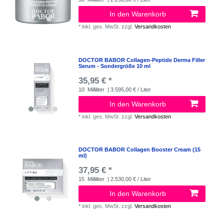
In den Warenkorb
*
inkl. ges. MwSt.
zzgl.
Versandkosten
DOCTOR BABOR Collagen-Peptide Derma Filler
Serum - Sondergröße 10 ml
35,95 € *
10
Milliliter
| 3.595,00 € / Liter
In den Warenkorb
*
inkl. ges. MwSt.
zzgl.
Versandkosten
DOCTOR BABOR Collagen Booster Cream (15
ml)
37,95 € *
15
Milliliter
| 2.530,00 € / Liter
In den Warenkorb
*
inkl. ges. MwSt.
zzgl.
Versandkosten