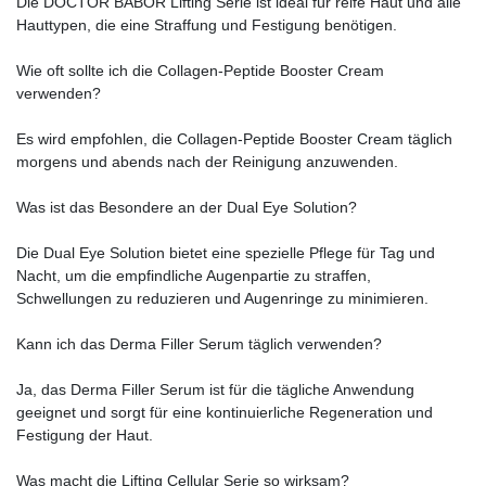
Die DOCTOR BABOR Lifting Serie ist ideal für reife Haut und alle
Hauttypen, die eine Straffung und Festigung benötigen.
Wie oft sollte ich die Collagen-Peptide Booster Cream
verwenden?
Es wird empfohlen, die Collagen-Peptide Booster Cream täglich
morgens und abends nach der Reinigung anzuwenden.
Was ist das Besondere an der Dual Eye Solution?
Die Dual Eye Solution bietet eine spezielle Pflege für Tag und
Nacht, um die empfindliche Augenpartie zu straffen,
Schwellungen zu reduzieren und Augenringe zu minimieren.
Kann ich das Derma Filler Serum täglich verwenden?
Ja, das Derma Filler Serum ist für die tägliche Anwendung
geeignet und sorgt für eine kontinuierliche Regeneration und
Festigung der Haut.
Was macht die Lifting Cellular Serie so wirksam?