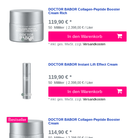
DOCTOR BABOR Collagen-Peptide Booster
Cream Rich
119,90 € *
50
Milliliter
| 2.398,00 € / Liter
In den Warenkorb
*
inkl. ges. MwSt.
zzgl.
Versandkosten
DOCTOR BABOR Instant Lift Effect Cream
119,90 € *
50
Milliliter
| 2.398,00 € / Liter
In den Warenkorb
*
inkl. ges. MwSt.
zzgl.
Versandkosten
Bestseller
DOCTOR BABOR Collagen-Peptide Booster
Cream
114,90 € *
50
Milliliter
| 2.298,00 € / Liter