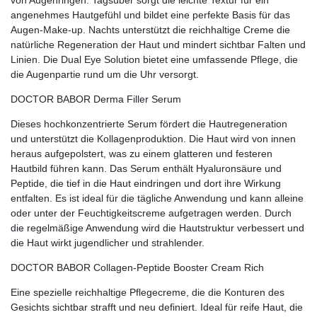
angenehmes Hautgefühl und bildet eine perfekte Basis für das
Augen-Make-up. Nachts unterstützt die reichhaltige Creme die
natürliche Regeneration der Haut und mindert sichtbar Falten und
Linien. Die Dual Eye Solution bietet eine umfassende Pflege, die
die Augenpartie rund um die Uhr versorgt.
DOCTOR BABOR Derma Filler Serum
Dieses hochkonzentrierte Serum fördert die Hautregeneration
und unterstützt die Kollagenproduktion. Die Haut wird von innen
heraus aufgepolstert, was zu einem glatteren und festeren
Hautbild führen kann. Das Serum enthält Hyaluronsäure und
Peptide, die tief in die Haut eindringen und dort ihre Wirkung
entfalten. Es ist ideal für die tägliche Anwendung und kann alleine
oder unter der Feuchtigkeitscreme aufgetragen werden. Durch
die regelmäßige Anwendung wird die Hautstruktur verbessert und
die Haut wirkt jugendlicher und strahlender.
DOCTOR BABOR Collagen-Peptide Booster Cream Rich
Eine spezielle reichhaltige Pflegecreme, die die Konturen des
Gesichts sichtbar strafft und neu definiert. Ideal für reife Haut, die