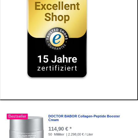
Bestseller
DOCTOR BABOR Collagen-Peptide Booster
Cream
114,90 € *
50
Milliliter
| 2.298,00 € / Liter