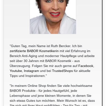
"Guten Tag, mein Name ist Ruth Bercker. Ich bin
zertifizierte BABOR Kosmetikerin
mit viel Erfahrung im
Bereich Anti-Aging und moderner Hautpflege und arbeite
seit über 30 Jahren mit BABOR Kosmetik - aus
Überzeugung. Folgen Sie mir auch gerne auf
Facebook
,
Youtube
,
Instagram
und bei
TrustedShops
für aktuelle
Tipps und Inspirationen."
"In meinem Online Shop finden Sie viele hochwirksame
BABOR Produkte - für jedes Hautgefühl, jede
Lebensphase und jene kleinen Momente, in denen Sie
sich etwas Gutes tun möchten. Mein Wunsch ist es, dass
Sie sich mit Ihrer Haut wohlfühlen - Tag für Tag - mit