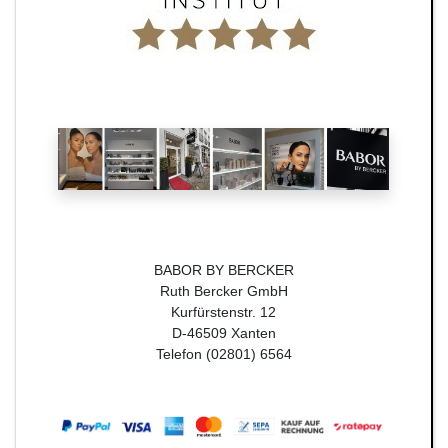
BABOR BY BERCKER
Ruth Bercker GmbH
Kurfürstenstr. 12
D-46509 Xanten
Telefon (02801) 6564