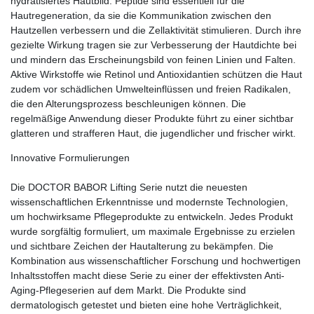
hydratisiertes Hautbild. Peptide sind essentiell für die
Hautregeneration, da sie die Kommunikation zwischen den
Hautzellen verbessern und die Zellaktivität stimulieren. Durch ihre
gezielte Wirkung tragen sie zur Verbesserung der Hautdichte bei
und mindern das Erscheinungsbild von feinen Linien und Falten.
Aktive Wirkstoffe wie Retinol und Antioxidantien schützen die Haut
zudem vor schädlichen Umwelteinflüssen und freien Radikalen,
die den Alterungsprozess beschleunigen können. Die
regelmäßige Anwendung dieser Produkte führt zu einer sichtbar
glatteren und strafferen Haut, die jugendlicher und frischer wirkt.
Innovative Formulierungen
Die DOCTOR BABOR Lifting Serie nutzt die neuesten
wissenschaftlichen Erkenntnisse und modernste Technologien,
um hochwirksame Pflegeprodukte zu entwickeln. Jedes Produkt
wurde sorgfältig formuliert, um maximale Ergebnisse zu erzielen
und sichtbare Zeichen der Hautalterung zu bekämpfen. Die
Kombination aus wissenschaftlicher Forschung und hochwertigen
Inhaltsstoffen macht diese Serie zu einer der effektivsten Anti-
Aging-Pflegeserien auf dem Markt. Die Produkte sind
dermatologisch getestet und bieten eine hohe Verträglichkeit,