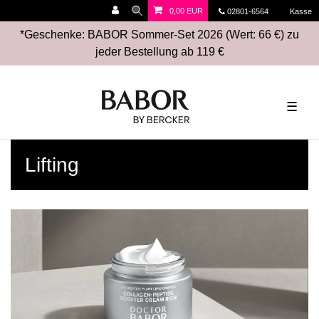
0,00 EUR
02801-6564
Kasse
*Geschenke: BABOR Sommer-Set 2026 (Wert: 66 €) zu
jeder Bestellung ab 119 €
☰
Lifting