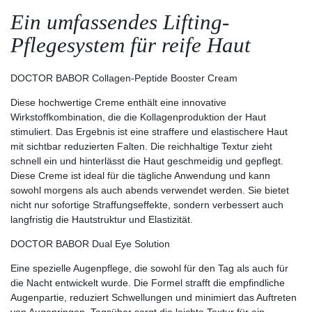
Ein umfassendes Lifting-
Pflegesystem für reife Haut
DOCTOR BABOR Collagen-Peptide Booster Cream
Diese hochwertige Creme enthält eine innovative
Wirkstoffkombination, die die Kollagenproduktion der Haut
stimuliert. Das Ergebnis ist eine straffere und elastischere Haut
mit sichtbar reduzierten Falten. Die reichhaltige Textur zieht
schnell ein und hinterlässt die Haut geschmeidig und gepflegt.
Diese Creme ist ideal für die tägliche Anwendung und kann
sowohl morgens als auch abends verwendet werden. Sie bietet
nicht nur sofortige Straffungseffekte, sondern verbessert auch
langfristig die Hautstruktur und Elastizität.
DOCTOR BABOR Dual Eye Solution
Eine spezielle Augenpflege, die sowohl für den Tag als auch für
die Nacht entwickelt wurde. Die Formel strafft die empfindliche
Augenpartie, reduziert Schwellungen und minimiert das Auftreten
von Augenringen. Tagsüber sorgt die leichte Textur für ein