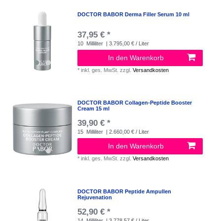
DOCTOR BABOR Derma Filler Serum 10 ml
37,95 € *
10
Milliliter
| 3.795,00 € / Liter
In den Warenkorb
*
inkl. ges. MwSt.
zzgl.
Versandkosten
DOCTOR BABOR Collagen-Peptide Booster
Cream 15 ml
39,90 € *
15
Milliliter
| 2.660,00 € / Liter
In den Warenkorb
*
inkl. ges. MwSt.
zzgl.
Versandkosten
DOCTOR BABOR Peptide Ampullen
Rejuvenation
52,90 € *
14
Milliliter
| 3.778,57 € / Liter