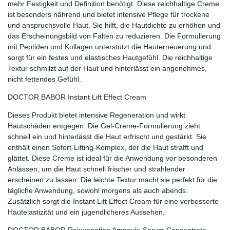
mehr Festigkeit und Definition benötigt. Diese reichhaltige Creme
ist besonders nährend und bietet intensive Pflege für trockene
und anspruchsvolle Haut. Sie hilft, die Hautdichte zu erhöhen und
das Erscheinungsbild von Falten zu reduzieren. Die Formulierung
mit Peptiden und Kollagen unterstützt die Hauterneuerung und
sorgt für ein festes und elastisches Hautgefühl. Die reichhaltige
Textur schmilzt auf der Haut und hinterlässt ein angenehmes,
nicht fettendes Gefühl.
DOCTOR BABOR Instant Lift Effect Cream
Dieses Produkt bietet intensive Regeneration und wirkt
Hautschäden entgegen. Die Gel-Creme-Formulierung zieht
schnell ein und hinterlässt die Haut erfrischt und gestärkt. Sie
enthält einen Sofort-Lifting-Komplex, der die Haut strafft und
glättet. Diese Creme ist ideal für die Anwendung vor besonderen
Anlässen, um die Haut schnell frischer und strahlender
erscheinen zu lassen. Die leichte Textur macht sie perfekt für die
tägliche Anwendung, sowohl morgens als auch abends.
Zusätzlich sorgt die Instant Lift Effect Cream für eine verbesserte
Hautelastizität und ein jugendlicheres Aussehen.
DOCTOR BABOR Rejuvenation Ampoule Serum Concentrate