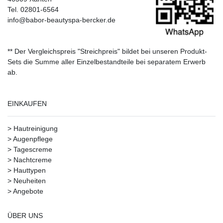
Tel. 02801-6564
info@babor-beautyspa-bercker.de
** Der Vergleichspreis "Streichpreis" bildet bei unseren Produkt-
Sets die Summe aller Einzelbestandteile bei separatem Erwerb
ab.
EINKAUFEN
>
Hautreinigung
>
Augenpflege
>
Tagescreme
>
Nachtcreme
>
Hauttypen
>
Neuheiten
>
Angebote
ÜBER UNS