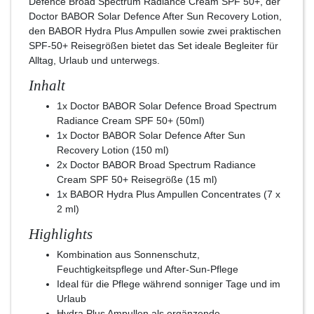
Defence Broad Spectrum Radiance Cream SPF 50+, der
Doctor BABOR Solar Defence After Sun Recovery Lotion,
den BABOR Hydra Plus Ampullen sowie zwei praktischen
SPF-50+ Reisegrößen bietet das Set ideale Begleiter für
Alltag, Urlaub und unterwegs.
Inhalt
1x Doctor BABOR Solar Defence Broad Spectrum
Radiance Cream SPF 50+ (50ml)
1x Doctor BABOR Solar Defence After Sun
Recovery Lotion (150 ml)
2x Doctor BABOR Broad Spectrum Radiance
Cream SPF 50+ Reisegröße (15 ml)
1x BABOR Hydra Plus Ampullen Concentrates (7 x
2 ml)
Highlights
Kombination aus Sonnenschutz,
Feuchtigkeitspflege und After-Sun-Pflege
Ideal für die Pflege während sonniger Tage und im
Urlaub
Hydra Plus Ampullen als ergänzende