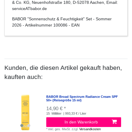
& Co. KG, Neuenhofstraße 180, D-52078 Aachen, Email:
serviceATbabor.de
BABOR "Sonnenschutz & Feuchtigkeit" Set - Sommer
2026
- Artikelnummer
100086
- EAN
Kunden, die diesen Artikel gekauft haben,
kauften auch:
BABOR Broad Spectrum Radiance Cream SPF
50+ (Reisegröße 15 ml)
14,90 € *
15
Milliliter
| 993,33 € / Liter
In den Warenkorb
*
inkl. ges. MwSt.
zzgl.
Versandkosten