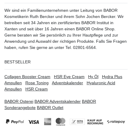
Wir sind ein Familienunternehmen unter Leitung von BABOR
Kosmetikerin Ruth Bercker und ihrem Sohn Jochen Bercker. Wir
betreiben seit 34 Jahren ein
zertifiziertes
BABOR Institut in
Xanten
und seit über 16 Jahren einen BABOR Online Shop.
Gerne beraten wir Sie persönlich zu Ihrer Hautpflege und zur
Anwendung und Auswahl der richtigen Produkte. Falls Sie Fragen
haben, rufen Sie gerne an unter Tel. 02801-6564.
BESTSELLER
Collagen Booster Cream
HSR Eye Cream
Hy Öl
Hydra Plus
Ampullen
Rose Toning
Adventskalender
Hyaluronic Acid
Ampullen
HSR Cream
BABOR Osterei
BABOR Adventskalender
BABOR
Sonderangebote
BABOR Outlet