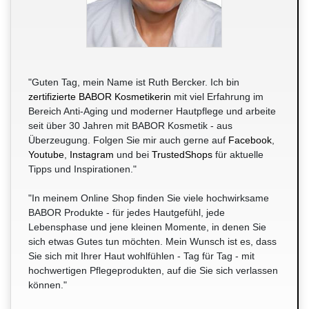
"Guten Tag, mein Name ist Ruth Bercker. Ich bin
zertifizierte BABOR Kosmetikerin
mit viel Erfahrung im
Bereich Anti-Aging und moderner Hautpflege und arbeite
seit über 30 Jahren mit BABOR Kosmetik - aus
Überzeugung. Folgen Sie mir auch gerne auf
Facebook
,
Youtube
,
Instagram
und bei
TrustedShops
für aktuelle
Tipps und Inspirationen."
"In meinem Online Shop finden Sie viele hochwirksame
BABOR Produkte - für jedes Hautgefühl, jede
Lebensphase und jene kleinen Momente, in denen Sie
sich etwas Gutes tun möchten. Mein Wunsch ist es, dass
Sie sich mit Ihrer Haut wohlfühlen - Tag für Tag - mit
hochwertigen Pflegeprodukten, auf die Sie sich verlassen
können."