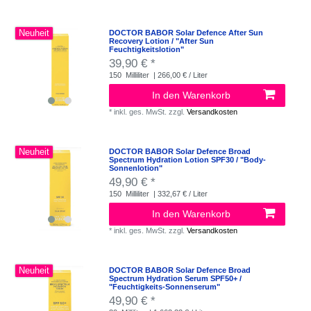
Neuheit
DOCTOR BABOR Solar Defence After Sun
Recovery Lotion / "After Sun
Feuchtigkeitslotion"
39,90 € *
150
Milliliter
| 266,00 € / Liter
In den Warenkorb
*
inkl. ges. MwSt.
zzgl.
Versandkosten
Neuheit
DOCTOR BABOR Solar Defence Broad
Spectrum Hydration Lotion SPF30 / "Body-
Sonnenlotion"
49,90 € *
150
Milliliter
| 332,67 € / Liter
In den Warenkorb
*
inkl. ges. MwSt.
zzgl.
Versandkosten
Neuheit
DOCTOR BABOR Solar Defence Broad
Spectrum Hydration Serum SPF50+ /
"Feuchtigkeits-Sonnenserum"
49,90 € *