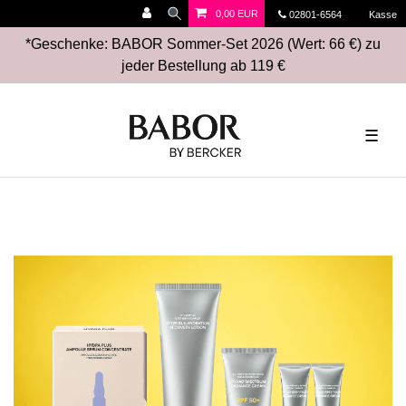
0,00 EUR
02801-6564
Kasse
*Geschenke: BABOR Sommer-Set 2026 (Wert: 66 €) zu
jeder Bestellung ab 119 €
☰