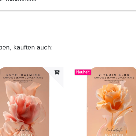
ben, kauften auch:
Neuheit