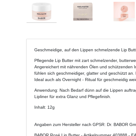
Geschmeidige, auf den Lippen schmelzende Lip Butter 
Pflegende Lip Butter mit zart schmelzender, butterw
Angereichert mit nährenden Ölen und schützenden Inha
fühlen sich geschmeidiger, glatter und geschützt an.
Ideal auch als Overnight - Ritual für geschmeidig 
Anwendung: Nach Bedarf dünn auf die Lippen auftrag
Lipliner für extra Glanz und Pflegefinish.
Inhalt: 12g
Angaben zum Hersteller nach GPSR: Dr. BABOR Gmb
BABOR Rosé Lip Butter
- Artikelnummer
403888
- E