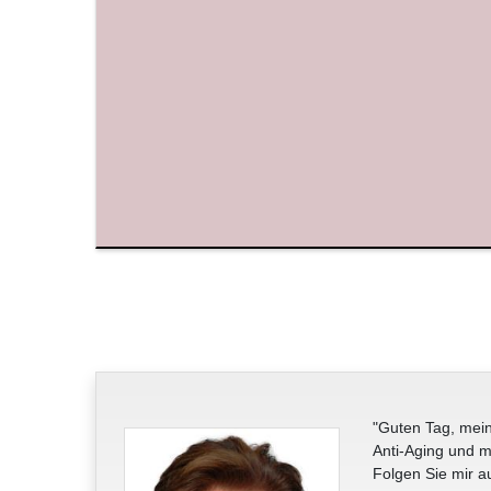
"Guten Tag, mein
Anti-Aging und m
Folgen Sie mir a