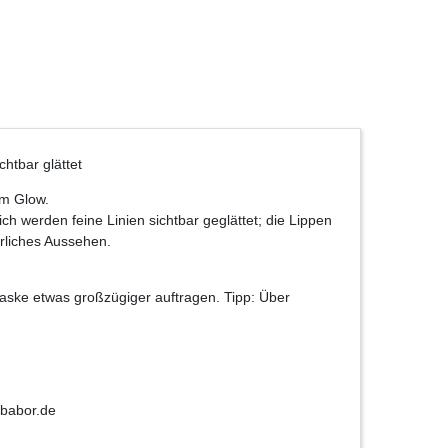
htbar glättet
em Glow.
ch werden feine Linien sichtbar geglättet; die Lippen
ürliches Aussehen.
aske etwas großzügiger auftragen. Tipp: Über
babor.de