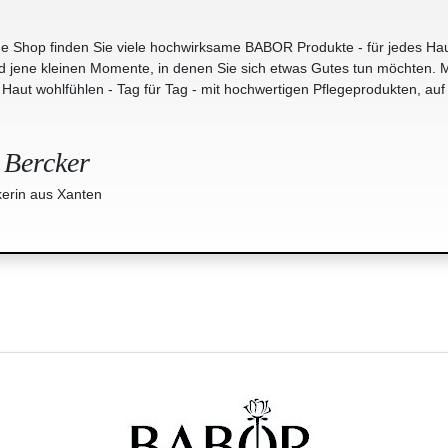
e Shop finden Sie viele hochwirksame BABOR Produkte - für jedes Hau
jene kleinen Momente, in denen Sie sich etwas Gutes tun möchten. M
r Haut wohlfühlen - Tag für Tag - mit hochwertigen Pflegeprodukten, auf
 Bercker
erin aus Xanten