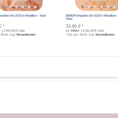
ullen-Set 2026 in Metallbox - Nutri
BABOR Ampullen-Set 2026 in Metallbox -
Glow
€ *
33,90 € *
r
| 2.421,43 € / Liter
14
Milliliter
| 2.421,43 € / Liter
. MwSt.
zzgl.
Versandkosten
*
inkl. ges. MwSt.
zzgl.
Versandkosten