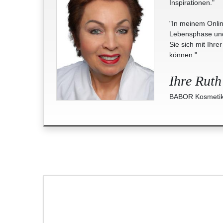
Inspirationen."
"In meinem Onlin
Lebensphase und 
Sie sich mit Ihre
können."
Ihre Ruth
BABOR Kosmetik