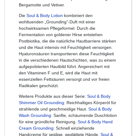
Bergamotte und Vetiver.
Die
Soul & Body Lotion
kombiniert den
wohltuenden „Grounding“-Duft mit einer
hochwirksamen Pflegeformel. Durch die
Fermentation von goldener Hirse entstehen
Postbiotika, die die natürliche Hautbarriere stärken
und die Haut intensiv mit Feuchtigkeit versorgen.
Hyaluronsäuren transportieren diese Feuchtigkeit
in die verschiedenen Hautschichten, was zu einem
aufgepolsterten Hautbild führt. Angereichert mit
den Vitaminen F und E, wird die Haut mit
essenziellen Fettsäuren versorgt und vor freien
Radikalen geschützt.
Weitere Produkte aus dieser Serie:
Soul & Body
Shimmer Oil Grounding
: Reichhaltiges Körperöl für
strahlende und geschmeidige Haut.
Soul & Body
Wash Grounding
: Sanfte, schäumende Duschlotion
für eine gründliche Reinigung.
Soul & Body Hand
Cream Grounding
: Schnell einziehende
Handcreme für seidige, geglättete Hände.
Soul &