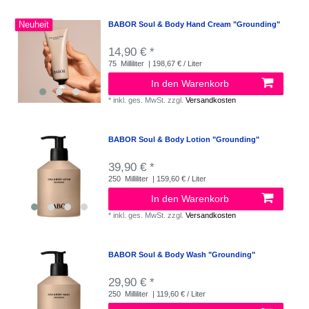
Neuheit
BABOR Soul & Body Hand Cream "Grounding"
14,90 € *
75
Milliliter
| 198,67 € / Liter
In den Warenkorb
*
inkl. ges. MwSt.
zzgl.
Versandkosten
BABOR Soul & Body Lotion "Grounding"
39,90 € *
250
Milliliter
| 159,60 € / Liter
In den Warenkorb
*
inkl. ges. MwSt.
zzgl.
Versandkosten
BABOR Soul & Body Wash "Grounding"
29,90 € *
250
Milliliter
| 119,60 € / Liter