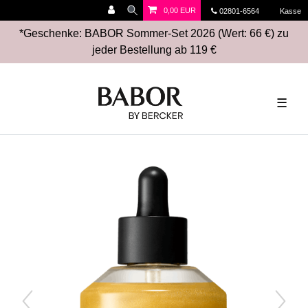
0,00 EUR
02801-6564
Kasse
*Geschenke: BABOR Sommer-Set 2026 (Wert: 66 €) zu
jeder Bestellung ab 119 €
☰