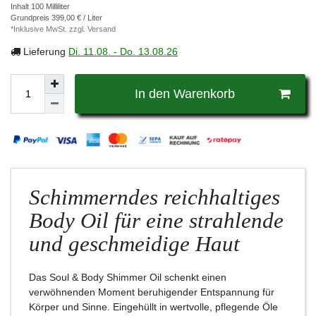
Inhalt
100
Milliliter
Grundpreis
399,00 € / Liter
*Inklusive MwSt. zzgl.
Versand
Lieferung
Di. 11.08. - Do. 13.08.26
In den Warenkorb
Schimmerndes reichhaltiges
Body Oil für eine strahlende
und geschmeidige Haut
Das Soul & Body Shimmer Oil schenkt einen
verwöhnenden Moment beruhigender Entspannung für
Körper und Sinne. Eingehüllt in wertvolle, pflegende Öle