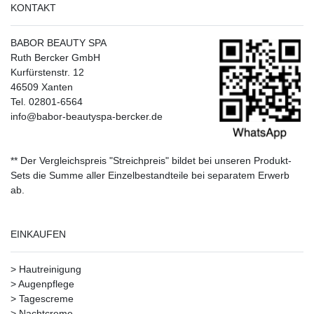
KONTAKT
BABOR BEAUTY SPA
Ruth Bercker GmbH
Kurfürstenstr. 12
46509 Xanten
Tel. 02801-6564
info@babor-beautyspa-bercker.de
** Der Vergleichspreis "Streichpreis" bildet bei unseren Produkt-
Sets die Summe aller Einzelbestandteile bei separatem Erwerb
ab.
EINKAUFEN
>
Hautreinigung
>
Augenpflege
>
Tagescreme
>
Nachtcreme