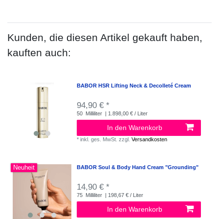
Kunden, die diesen Artikel gekauft haben,
kauften auch:
BABOR HSR Lifting Neck & Decolleté Cream
94,90 € *
50
Milliliter
| 1.898,00 € / Liter
In den Warenkorb
*
inkl. ges. MwSt.
zzgl.
Versandkosten
Neuheit
BABOR Soul & Body Hand Cream "Grounding"
14,90 € *
75
Milliliter
| 198,67 € / Liter
In den Warenkorb