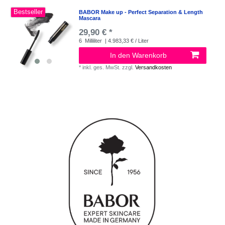
Bestseller
BABOR Make up - Perfect Separation & Length
Mascara
29,90 € *
6
Milliliter
| 4.983,33 € / Liter
In den Warenkorb
*
inkl. ges. MwSt.
zzgl.
Versandkosten