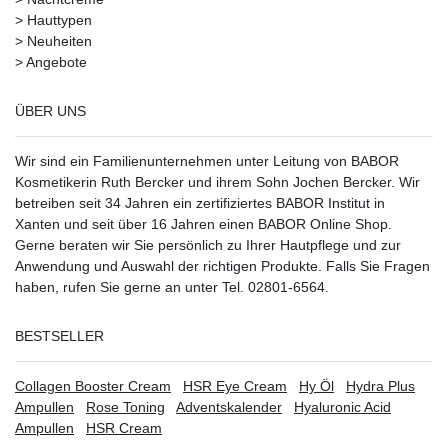
>
Hauttypen
>
Neuheiten
>
Angebote
ÜBER UNS
Wir sind ein Familienunternehmen unter Leitung von BABOR
Kosmetikerin Ruth Bercker und ihrem Sohn Jochen Bercker. Wir
betreiben seit 34 Jahren ein
zertifiziertes
BABOR Institut in
Xanten
und seit über 16 Jahren einen BABOR Online Shop.
Gerne beraten wir Sie persönlich zu Ihrer Hautpflege und zur
Anwendung und Auswahl der richtigen Produkte. Falls Sie Fragen
haben, rufen Sie gerne an unter Tel. 02801-6564.
BESTSELLER
Collagen Booster Cream
HSR Eye Cream
Hy Öl
Hydra Plus
Ampullen
Rose Toning
Adventskalender
Hyaluronic Acid
Ampullen
HSR Cream