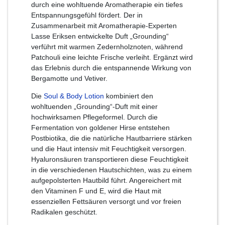
durch eine wohltuende Aromatherapie ein tiefes
Entspannungsgefühl fördert. Der in
Zusammenarbeit mit Aromatherapie-Experten
Lasse Eriksen entwickelte Duft „Grounding“
verführt mit warmen Zedernholznoten, während
Patchouli eine leichte Frische verleiht. Ergänzt wird
das Erlebnis durch die entspannende Wirkung von
Bergamotte und Vetiver.
Die
Soul & Body Lotion
kombiniert den
wohltuenden „Grounding“-Duft mit einer
hochwirksamen Pflegeformel. Durch die
Fermentation von goldener Hirse entstehen
Postbiotika, die die natürliche Hautbarriere stärken
und die Haut intensiv mit Feuchtigkeit versorgen.
Hyaluronsäuren transportieren diese Feuchtigkeit
in die verschiedenen Hautschichten, was zu einem
aufgepolsterten Hautbild führt. Angereichert mit
den Vitaminen F und E, wird die Haut mit
essenziellen Fettsäuren versorgt und vor freien
Radikalen geschützt.