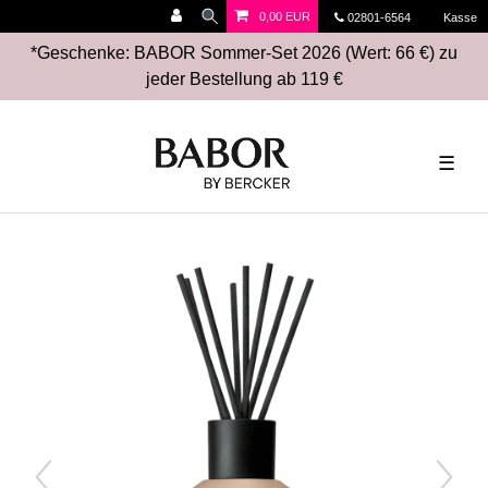
0,00 EUR
02801-6564
Kasse
*Geschenke: BABOR Sommer-Set 2026 (Wert: 66 €) zu
jeder Bestellung ab 119 €
☰