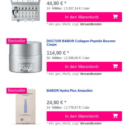
44,90 € *
14
Milliliter
| 3.207,14 € / Liter
In den Warenkorb
*
inkl. ges. MwSt.
zzgl.
Versandkosten
Bestseller
DOCTOR BABOR Collagen-Peptide Booster
Cream
114,90 € *
50
Milliliter
| 2.298,00 € / Liter
In den Warenkorb
*
inkl. ges. MwSt.
zzgl.
Versandkosten
Bestseller
BABOR Hydra Plus Ampullen
24,90 € *
14
Milliliter
| 1.778,57 € / Liter
In den Warenkorb
*
inkl. ges. MwSt.
zzgl.
Versandkosten