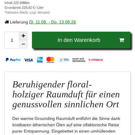
Inhalt
220
Milliliter
Grundpreis
226,82 € / Liter
*Inklusive MwSt. zzgl.
Versand
Lieferung
Di. 11.08. - Do. 13.08.26
In den Warenkorb
Beruhigender floral-
holziger Raumduft für einen
genussvollen sinnlichen Ort
Der warme Grounding Raumduft entführt die Sinne dank
kostbaren ätherischen Ölen auf eine olfaktorische Reise
purer Entspannung. Eingebettet in einen umhüllenden