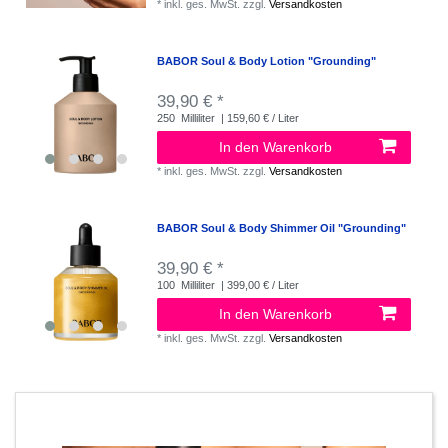
*
inkl. ges. MwSt.
zzgl.
Versandkosten
BABOR Soul & Body Lotion "Grounding"
39,90 € *
250
Milliliter
| 159,60 € / Liter
In den Warenkorb
*
inkl. ges. MwSt.
zzgl.
Versandkosten
BABOR Soul & Body Shimmer Oil "Grounding"
39,90 € *
100
Milliliter
| 399,00 € / Liter
In den Warenkorb
*
inkl. ges. MwSt.
zzgl.
Versandkosten