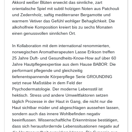
Akkord weißer Blüten erweckt das sinnliche, zart
orientalische Spiel mit subtil holzigen Noten aus Patchouli
und Zedernholz, saftig mediterraner Bergamotte und
warmem Vetiver das Gefühl wohliger Behaglichkeit. Die
alkoholfreie Komposition kreiert bis zu sechs Monaten
einen genussvollen sinnlichen Ort.
In Kollaboration mit dem international renommierten,
norwegischen Aromatherapeuten Lasse Erikson treffen
25 Jahre Duft- und Gesundheits-Know-How auf über 60
Jahre Hautpflegeexpertise aus dem Hause BABOR: Die
performant pflegende und gleichzeitig
tiefenentspannende Körperpflege Serie GROUNDING
setzt neue Maßstäbe in dem Feld der
Psychodermatologie. Der moderne Lebensstil ist
hektisch. Stress und andere Umweltfaktoren setzen
täglich Prozesse in der Haut in Gang, die nicht nur die
Haut sichtbar müder und abgeschlagen aussehen lassen,
sondern auch das innere Wohlbefinden negativ
beeinflussen. Wissenschaftliche Erkenntnisse bestätigen,
dass sich herausfordernde Lebenssituationen negativ auf