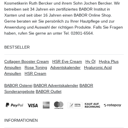
Kosmetikerin Ruth Bercker und ihrem Sohn Jochen Bercker. Wir
betreiben seit 34 Jahren ein
zertifiziertes
BABOR Institut in
Xanten
und seit über 16 Jahren einen BABOR Online Shop.
Gerne beraten wir Sie persönlich zu Ihrer Hautpflege und zur
Anwendung und Auswahl der richtigen Produkte. Falls Sie Fragen
haben, rufen Sie gerne an unter Tel. 02801-6564.
BESTSELLER
Collagen Booster Cream
HSR Eye Cream
Hy Öl
Hydra Plus
Ampullen
Rose Toning
Adventskalender
Hyaluronic Acid
Ampullen
HSR Cream
BABOR Osterei
BABOR Adventskalender
BABOR
Sonderangebote
BABOR Outlet
INFORMATIONEN