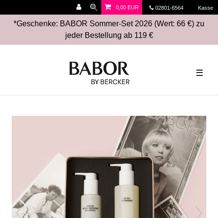
0,00 EUR
02801-6564
Kasse
*Geschenke: BABOR Sommer-Set 2026 (Wert: 66 €) zu
jeder Bestellung ab 119 €
☰