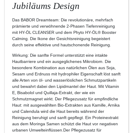
Jubiläums Design
Das BABOR Dreamteam: Die revolutionäre, mehrfach
prämierte und verwöhnende 2-Phasen Tiefenreinigung
mit HY-ÖL CLEANSER und dem Phyto HY-ÖL® Booster
Calming. Die Ikone der Gesichtsreinigung begeistert
durch seine effektive und hautschonende Reinigung.
Wirkung: Die sanfte Formel unterstützt eine intakte
Hautbarriere und ein ausgeglichenes Mikrobiom. Die
besondere Kombination aus natürlichen Ölen aus Soja,
Sesam und Erdnuss mit hydrophiler Eigenschaft löst sanft
alle Arten von öl- und wasserlöslichen Schmutzpartikeln
und bewahrt dabei den Lipidmantel der Haut. Mit Vitamin
E, Bisabolol und Quillaja-Extrakt, der wie ein
Schmutzmagnet wirkt. Der Pflegezusatz für empfindliche
Haut: mit ausgewählten Bio-Extrakten aus Kamille, Arnika
und Calendula wird die Haut bereits während der
Reinigung beruhigt und sanft gepflegt. Ein Proteinextrakt
aus dem Moringa Samen schützt die Haut vor negativen
urbanen Umwelteinflüssen.Der Pflegezusatz für