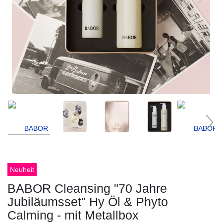
Neuheit
BABOR Cleansing "70 Jahre
Jubiläumsset" Hy Öl & Phyto
Calming - mit Metallbox