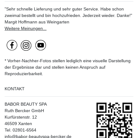
"Sehr schnelle Lieferung und sehr guter Service. Habe schon
zweimal bestellt und bin hochzufrieden. Jederzeit wieder. Danke!"
Margit Hoffmann aus Weingarten
Weitere Meinungen...
* Vorher-Nachher-Fotos stellen lediglich eine visuelle Darstellung
der Ergebnisse dar und stellen keinen Anspruch auf
Reproduzierbarkeit.
KONTAKT
BABOR BEAUTY SPA
Ruth Bercker GmbH
Kurfürstenstr. 12
46509 Xanten
Tel. 02801-6564
info@babor-beautyspa-bercker.de