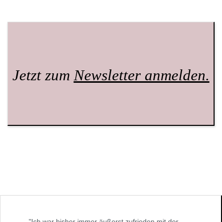
Jetzt zum
Newsletter anmelden.
"Ich war bisher immer äußerst zufrieden mit der