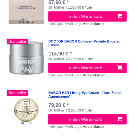
67,90 € *
50
Milliliter
| 1.358,00 € / Liter
In den Warenkorb
*
inkl. ges. MwSt.
zzgl.
Versandkosten
Bestseller
DOCTOR BABOR Collagen-Peptide Booster
Cream
114,90 € *
50
Milliliter
| 2.298,00 € / Liter
In den Warenkorb
*
inkl. ges. MwSt.
zzgl.
Versandkosten
Bestseller
BABOR HSR Lifting Eye Cream - "Anti-Falten
Augencreme"
79,90 € *
30
Milliliter
| 2.663,33 € / Liter
In den Warenkorb
*
inkl. ges. MwSt.
zzgl.
Versandkosten