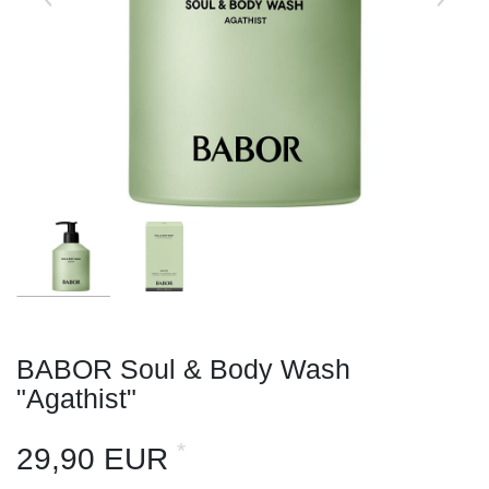
BABOR Soul & Body Wash
"Agathist"
*
29,90 EUR