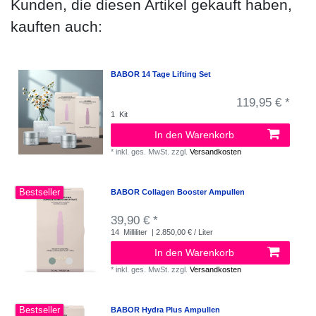
Kunden, die diesen Artikel gekauft haben,
kauften auch:
BABOR 14 Tage Lifting Set
119,95 € *
1
Kit
In den Warenkorb
*
inkl. ges. MwSt.
zzgl.
Versandkosten
Bestseller
BABOR Collagen Booster Ampullen
39,90 € *
14
Milliliter
| 2.850,00 € / Liter
In den Warenkorb
*
inkl. ges. MwSt.
zzgl.
Versandkosten
Bestseller
BABOR Hydra Plus Ampullen