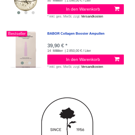
50
Milliliter
| 2.098,00 € / Liter
In den Warenkorb
*
inkl. ges. MwSt.
zzgl.
Versandkosten
Bestseller
BABOR Collagen Booster Ampullen
39,90 € *
14
Milliliter
| 2.850,00 € / Liter
In den Warenkorb
*
inkl. ges. MwSt.
zzgl.
Versandkosten