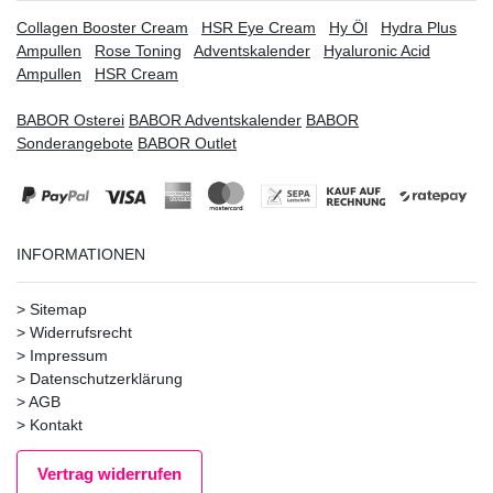
Collagen Booster Cream
HSR Eye Cream
Hy Öl
Hydra Plus
Ampullen
Rose Toning
Adventskalender
Hyaluronic Acid
Ampullen
HSR Cream
BABOR Osterei
BABOR Adventskalender
BABOR
Sonderangebote
BABOR Outlet
INFORMATIONEN
>
Sitemap
>
Widerrufsrecht
>
Impressum
>
Datenschutzerklärung
>
AGB
>
Kontakt
Vertrag widerrufen