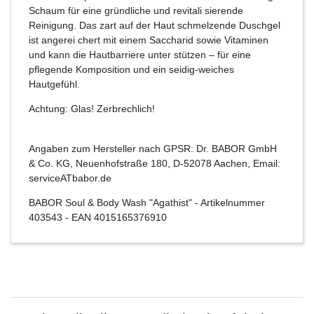
Schaum für eine gründliche und revitali­ sierende
Reinigung. Das zart auf der Haut schmelzende Duschgel
ist angerei­ chert mit einem Saccharid sowie Vitaminen
und kann die Hautbarriere unter­ stützen – für eine
pflegende Komposition und ein seidig-weiches
Hautgefühl.
Achtung: Glas! Zerbrechlich!
Angaben zum Hersteller nach GPSR: Dr. BABOR GmbH
& Co. KG, Neuenhofstraße 180, D-52078 Aachen, Email:
serviceATbabor.de
BABOR Soul & Body Wash "Agathist"
- Artikelnummer
403543
- EAN
4015165376910