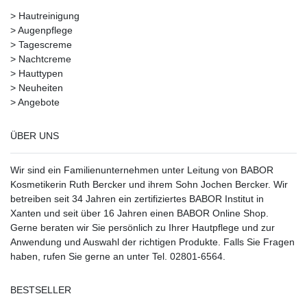
>
Hautreinigung
>
Augenpflege
>
Tagescreme
>
Nachtcreme
>
Hauttypen
>
Neuheiten
>
Angebote
ÜBER UNS
Wir sind ein Familienunternehmen unter Leitung von BABOR
Kosmetikerin Ruth Bercker und ihrem Sohn Jochen Bercker. Wir
betreiben seit 34 Jahren ein
zertifiziertes
BABOR Institut in
Xanten
und seit über 16 Jahren einen BABOR Online Shop.
Gerne beraten wir Sie persönlich zu Ihrer Hautpflege und zur
Anwendung und Auswahl der richtigen Produkte. Falls Sie Fragen
haben, rufen Sie gerne an unter Tel. 02801-6564.
BESTSELLER