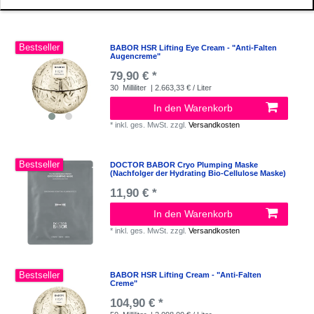
Bestseller
BABOR HSR Lifting Eye Cream - "Anti-Falten
Augencreme"
79,90 € *
30
Milliliter
| 2.663,33 € / Liter
In den Warenkorb
*
inkl. ges. MwSt.
zzgl.
Versandkosten
Bestseller
DOCTOR BABOR Cryo Plumping Maske
(Nachfolger der Hydrating Bio-Cellulose Maske)
11,90 € *
In den Warenkorb
*
inkl. ges. MwSt.
zzgl.
Versandkosten
Bestseller
BABOR HSR Lifting Cream - "Anti-Falten
Creme"
104,90 € *