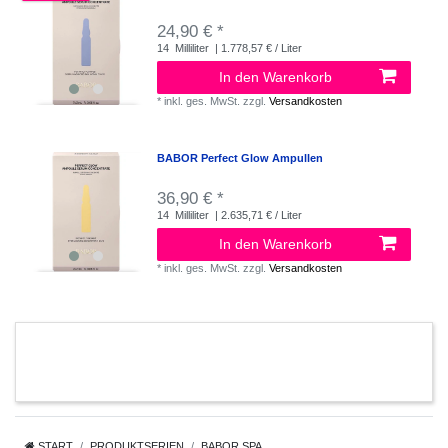
24,90 € *
14
Milliliter
| 1.778,57 € / Liter
In den Warenkorb
*
inkl. ges. MwSt.
zzgl.
Versandkosten
BABOR Perfect Glow Ampullen
36,90 € *
14
Milliliter
| 2.635,71 € / Liter
In den Warenkorb
*
inkl. ges. MwSt.
zzgl.
Versandkosten
START
PRODUKTSERIEN
BABOR SPA