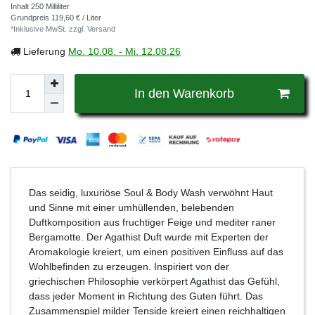
Inhalt
250
Milliliter
Grundpreis
119,60 € / Liter
*Inklusive MwSt. zzgl.
Versand
Lieferung
Mo. 10.08. - Mi. 12.08.26
In den Warenkorb
Das seidig, luxuriöse Soul & Body Wash verwöhnt Haut
und Sinne mit einer umhüllenden, belebenden
Duftkomposition aus fruchtiger Feige und mediter­ raner
Bergamotte. Der Agathist Duft wurde mit Experten der
Aromakologie kreiert, um einen positiven Einfluss auf das
Wohlbefinden zu erzeugen. Inspiriert von der
griechischen Philosophie verkörpert Agathist das Gefühl,
dass jeder Moment in Richtung des Guten führt. Das
Zusammenspiel milder Tenside kreiert einen reichhaltigen