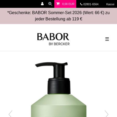
0,00 EUR
02801-6564
Kasse
*Geschenke: BABOR Sommer-Set 2026 (Wert: 66 €) zu
jeder Bestellung ab 119 €
☰