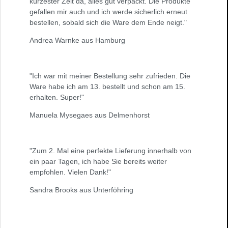
kürzester Zeit da, alles gut verpackt. Die Produkte
gefallen mir auch und ich werde sicherlich erneut
bestellen, sobald sich die Ware dem Ende neigt."
Andrea Warnke aus Hamburg
"Ich war mit meiner Bestellung sehr zufrieden. Die
Ware habe ich am 13. bestellt und schon am 15.
erhalten. Super!"
Manuela Mysegaes aus Delmenhorst
"Zum 2. Mal eine perfekte Lieferung innerhalb von
ein paar Tagen, ich habe Sie bereits weiter
empfohlen. Vielen Dank!"
Sandra Brooks aus Unterföhring