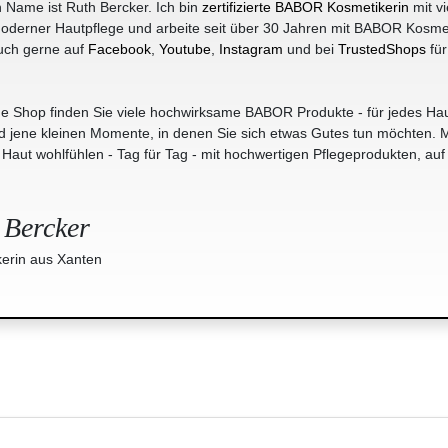
 Name ist Ruth Bercker. Ich bin
zertifizierte BABOR Kosmetikerin
mit vi
oderner Hautpflege und arbeite seit über 30 Jahren mit BABOR Kosme
uch gerne auf
Facebook
,
Youtube
,
Instagram
und bei
TrustedShops
für
e Shop finden Sie viele hochwirksame BABOR Produkte - für jedes Hau
jene kleinen Momente, in denen Sie sich etwas Gutes tun möchten. M
r Haut wohlfühlen - Tag für Tag - mit hochwertigen Pflegeprodukten, auf
 Bercker
erin aus Xanten