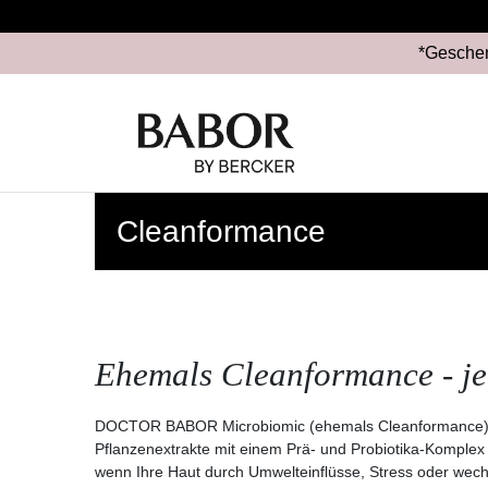
*Geschen
Cleanformance
Ehemals Cleanformance - je
DOCTOR BABOR Microbiomic (ehemals Cleanformance) st
Pflanzenextrakte mit einem Prä- und Probiotika-Komplex u
wenn Ihre Haut durch Umwelteinflüsse, Stress oder wech