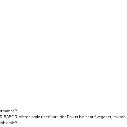
formance?
BABOR Microbiomic überführt; der Fokus bleibt auf veganer, mikrobio
robiomic?