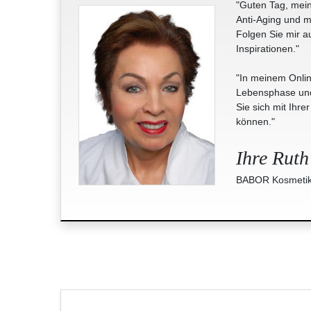
"Guten Tag, mein
Anti-Aging und m
Folgen Sie mir a
Inspirationen."
"In meinem Onlin
Lebensphase und 
Sie sich mit Ihre
können."
Ihre Ruth
BABOR Kosmetik