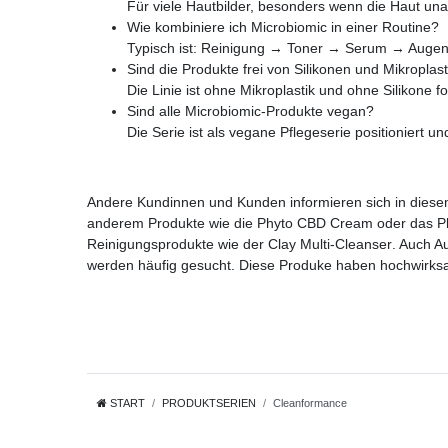
Für viele Hautbilder, besonders wenn die Haut una
Wie kombiniere ich Microbiomic in einer Routine?
Typisch ist: Reinigung → Toner → Serum → Augen
Sind die Produkte frei von Silikonen und Mikroplast
Die Linie ist ohne Mikroplastik und ohne Silikone fo
Sind alle Microbiomic-Produkte vegan?
Die Serie ist als vegane Pflegeserie positioniert u
Andere Kundinnen und Kunden informieren sich in die
anderem Produkte wie die
Phyto CBD Cream
oder das
P
Reinigungsprodukte wie der
Clay Multi-Cleanser
. Auch A
werden häufig gesucht. Diese Produke haben hochwirksam
START
PRODUKTSERIEN
Cleanformance