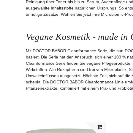
Reinigung über Toner bis hin zu Serum, Augenpflege und 
ausgewählte Inhaltsstoffe natürlichen Ursprungs. So entst
unnötige Zusätze. Wählen Sie jetzt Ihre Microbiomic-Pro
Vegane Kosmetik - made in
Mit DOCTOR BABOR Cleanformance Serie, die nun DOCTO
basiert. Die Serie hat den Anspruch, sich einer 100 % na
Cleanformance Serie finden Sie vegane Pflegeprodukte m
Wirkstoffen. Alle Rezepturen sind
frei von
Mikroplastik, S
Umwelteinflüssen ausgesetzt. Höchste Zeit, sich auf die
schenkt. Die DOCTOR BABOR Cleanformance Linie umfasst 
Pflanzenextrakte, kombiniert mit einem Prä- und Probioti