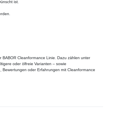
ünscht ist.
erden.
r BABOR Cleanformance Linie. Dazu zählen unter
igere oder ölfreie Varianten – sowie
, Bewertungen oder Erfahrungen mit Cleanformance