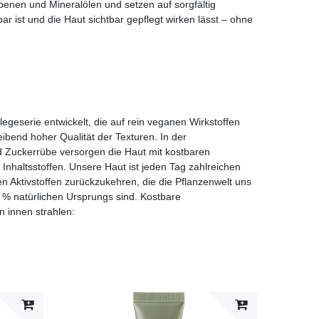
benen und Mineralölen und setzen auf sorgfältig
ar ist und die Haut sichtbar gepflegt wirken lässt – ohne
eserie entwickelt, die auf
rein veganen Wirkstoffen
eibend hoher Qualität der Texturen. In der
d Zuckerrübe versorgen die Haut mit kostbaren
 Inhaltsstoffen. Unsere Haut ist jeden Tag zahlreichen
n Aktivstoffen zurückzukehren, die die Pflanzenwelt uns
 % natürlichen Ursprungs sind. Kostbare
n innen strahlen: