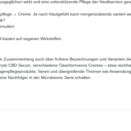
usgeglichen wirkt und eine unterstützende Pflege der Hautbarriere gew
pflege → Creme. Je nach Hautgefühl kann morgens/abends variiert w
ik?
rmuliert.
nd basiert auf veganen Wirkstoffen.
sem Zusammenhang auch über frühere Bezeichnungen und Varianten de
hyto CBD Serum
, verschiedene Cleanformance Cremes – etwa reichhalt
ugenpflegeprodukte, Seren und übergreifende Themen wie Anwendung
e Nachfolger in der Microbiomic Serie erhalten.