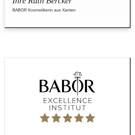
Ihre Ruth Bercker
BABOR Kosmetikerin aus Xanten