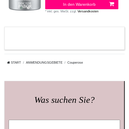
In den Warenkorb
*
inkl. ges. MwSt.
zzgl.
Versandkosten
START
ANWENDUNGSGEBIETE
Couperose
Was suchen Sie?