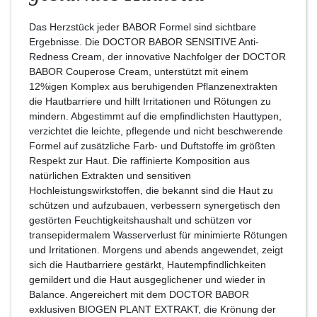
Das Herzstück jeder BABOR Formel sind sichtbare
Ergebnisse. Die DOCTOR BABOR SENSITIVE Anti-
Redness Cream, der innovative Nachfolger der DOCTOR
BABOR Couperose Cream, unterstützt mit einem
12%igen Komplex aus beruhigenden Pflanzenextrakten
die Hautbarriere und hilft Irritationen und Rötungen zu
mindern. Abgestimmt auf die empfindlichsten Hauttypen,
verzichtet die leichte, pflegende und nicht beschwerende
Formel auf zusätzliche Farb- und Duftstoffe im größten
Respekt zur Haut. Die raffinierte Komposition aus
natürlichen Extrakten und sensitiven
Hochleistungswirkstoffen, die bekannt sind die Haut zu
schützen und aufzubauen, verbessern synergetisch den
gestörten Feuchtigkeitshaushalt und schützen vor
transepidermalem Wasserverlust für minimierte Rötungen
und Irritationen. Morgens und abends angewendet, zeigt
sich die Hautbarriere gestärkt, Hautempfindlichkeiten
gemildert und die Haut ausgeglichener und wieder in
Balance. Angereichert mit dem DOCTOR BABOR
exklusiven BIOGEN PLANT EXTRAKT, die Krönung der