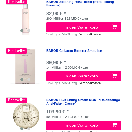
Bestseller
BABOR Soothing Rose Toner (Rose Toning
Essence)
32,90 € *
200
Milliliter
| 164,50 € / Liter
In den Warenkorb
*
inkl. ges. MwSt.
zzgl.
Versandkosten
Bestseller
BABOR Collagen Booster Ampullen
39,90 € *
14
Milliliter
| 2.850,00 € / Liter
In den Warenkorb
*
inkl. ges. MwSt.
zzgl.
Versandkosten
Bestseller
BABOR HSR Lifting Cream Rich - "Reichhaltige
Anti-Falten Creme"
109,90 € *
50
Milliliter
| 2.198,00 € / Liter
In den Warenkorb