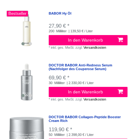
Bestseller
BABOR Hy Öl
27,90 € *
200
Milliliter
| 139,50 € / Liter
In den Warenkorb
*
inkl. ges. MwSt.
zzgl.
Versandkosten
DOCTOR BABOR Anti-Redness Serum
(Nachfolger des Couperose Serum)
69,90 € *
30
Milliliter
| 2.330,00 € / Liter
In den Warenkorb
*
inkl. ges. MwSt.
zzgl.
Versandkosten
DOCTOR BABOR Collagen-Peptide Booster
Cream Rich
119,90 € *
50
Milliliter
| 2.398,00 € / Liter