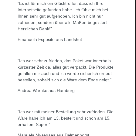
"Es ist für mich ein Glücktreffer, dass ich Ihre
Internetseite gefunden habe. Ich fühle mich bei
Ihnen sehr gut aufgehoben. Ich bin nicht nur
zufrieden, sondern über alle Maßen begeistert.
Herzlichen Dank!"
Emanuela Esposito aus Landshut
"Ich war sehr zufrieden, das Paket war innerhalb
kürzester Zeit da, alles gut verpackt. Die Produkte
gefallen mir auch und ich werde sicherlich erneut
bestellen, sobald sich die Ware dem Ende neigt."
Andrea Warnke aus Hamburg
"Ich war mit meiner Bestellung sehr zufrieden. Die
Ware habe ich am 13. bestellt und schon am 15.
erhalten. Super!"
Manuela Mysegaes aus Delmenhorst