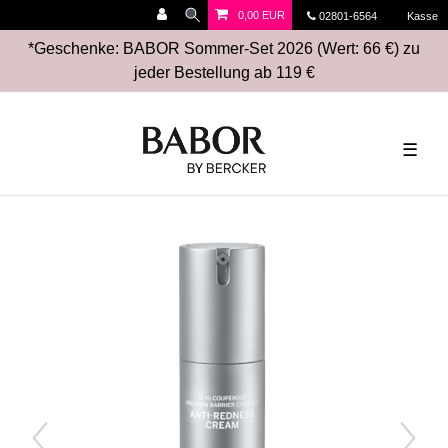
0,00 EUR
02801-6564
Kasse
*Geschenke: BABOR Sommer-Set 2026 (Wert: 66 €) zu
jeder Bestellung ab 119 €
☰