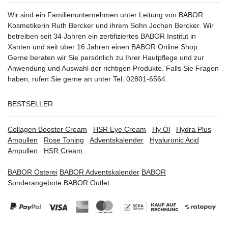
Wir sind ein Familienunternehmen unter Leitung von BABOR
Kosmetikerin Ruth Bercker und ihrem Sohn Jochen Bercker. Wir
betreiben seit 34 Jahren ein
zertifiziertes
BABOR Institut in
Xanten
und seit über 16 Jahren einen BABOR Online Shop.
Gerne beraten wir Sie persönlich zu Ihrer Hautpflege und zur
Anwendung und Auswahl der richtigen Produkte. Falls Sie Fragen
haben, rufen Sie gerne an unter Tel. 02801-6564.
BESTSELLER
Collagen Booster Cream
HSR Eye Cream
Hy Öl
Hydra Plus
Ampullen
Rose Toning
Adventskalender
Hyaluronic Acid
Ampullen
HSR Cream
BABOR Osterei
BABOR Adventskalender
BABOR
Sonderangebote
BABOR Outlet