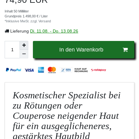
Inhalt
50
Milliliter
Grundpreis
1.498,00 € / Liter
*Inklusive MwSt. zzgl.
Versand
Lieferung
Di. 11.08. - Do. 13.08.26
In den Warenkorb
Kosmetischer Spezialist bei
zu Rötungen oder
Couperose neigender Haut
für ein ausgeglicheneres,
gestärktes Hautbild