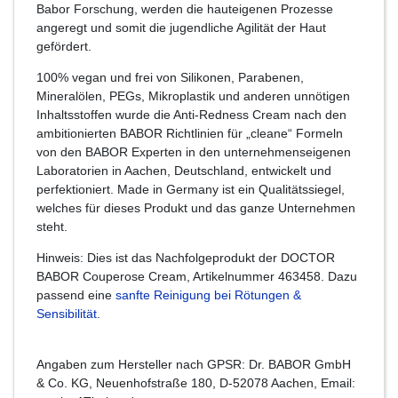
Babor Forschung, werden die hauteigenen Prozesse
angeregt und somit die jugendliche Agilität der Haut
gefördert.
100% vegan und frei von Silikonen, Parabenen,
Mineralölen, PEGs, Mikroplastik und anderen unnötigen
Inhaltsstoffen wurde die Anti-Redness Cream nach den
ambitionierten BABOR Richtlinien für „cleane“ Formeln
von den BABOR Experten in den unternehmenseigenen
Laboratorien in Aachen, Deutschland, entwickelt und
perfektioniert. Made in Germany ist ein Qualitätssiegel,
welches für dieses Produkt und das ganze Unternehmen
steht.
Hinweis: Dies ist das Nachfolgeprodukt der DOCTOR
BABOR Couperose Cream, Artikelnummer 463458. Dazu
passend eine
sanfte Reinigung bei Rötungen &
Sensibilität
.
Angaben zum Hersteller nach GPSR: Dr. BABOR GmbH
& Co. KG, Neuenhofstraße 180, D-52078 Aachen, Email: