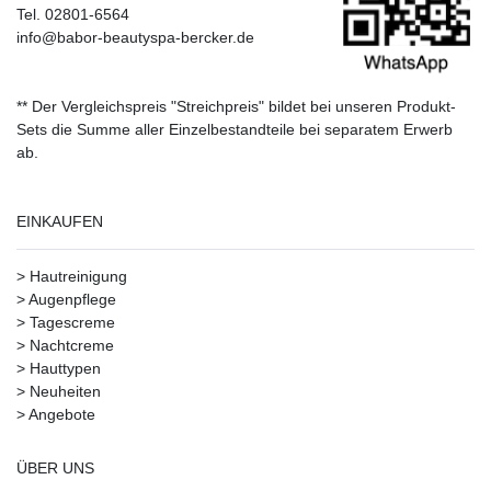
Tel. 02801-6564
info@babor-beautyspa-bercker.de
** Der Vergleichspreis "Streichpreis" bildet bei unseren Produkt-
Sets die Summe aller Einzelbestandteile bei separatem Erwerb
ab.
EINKAUFEN
>
Hautreinigung
>
Augenpflege
>
Tagescreme
>
Nachtcreme
>
Hauttypen
>
Neuheiten
>
Angebote
ÜBER UNS