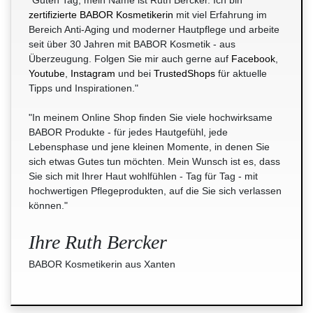
"Guten Tag, mein Name ist Ruth Bercker. Ich bin
zertifizierte BABOR Kosmetikerin
mit viel Erfahrung im
Bereich Anti-Aging und moderner Hautpflege und arbeite
seit über 30 Jahren mit BABOR Kosmetik - aus
Überzeugung. Folgen Sie mir auch gerne auf
Facebook
,
Youtube
,
Instagram
und bei
TrustedShops
für aktuelle
Tipps und Inspirationen."
"In meinem Online Shop finden Sie viele hochwirksame
BABOR Produkte - für jedes Hautgefühl, jede
Lebensphase und jene kleinen Momente, in denen Sie
sich etwas Gutes tun möchten. Mein Wunsch ist es, dass
Sie sich mit Ihrer Haut wohlfühlen - Tag für Tag - mit
hochwertigen Pflegeprodukten, auf die Sie sich verlassen
können."
Ihre Ruth Bercker
BABOR Kosmetikerin aus Xanten