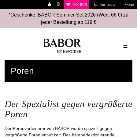
0,00 EUR
02801-6564
Kasse
*Geschenke: BABOR Sommer-Set 2026 (Wert: 66 €) zu
jeder Bestellung ab 119 €
☰
Poren
Der Spezialist gegen vergrößerte
Poren
Der Porenverfeinerer von BABOR wurde speziell gegen
vergrößerte Poren entwickelt. Das hautperfektionierende