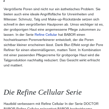
Vergrößerte Poren sind nicht nur ein ästhetisches Problem. Sie
bieten auch eine ideale Angriffsfläche für Unreinheiten und
Mitesser. Schmutz, Talg und Make-up-Rückstände setzen sich
schnell in den vergrößerten Hautporen ab. Umso wichtiger ist es,
der grobporigen Haut eine angemessene Pflege zukommen zu
lassen. In der Serie
Refine Cellular
hat BABOR einen
hochwirksamen Porenverfeinerer entwickelt, der die Poren
sichtbar kleiner erscheinen lässt. Dank Blur-Effekt sorgt der Pore
Refiner für einen ebenmäßigeren, matten Teint. In Kombination
mit einer passenden Pflegecreme für grobporige Haut wird die
Talgproduktion nachhaltig reduziert. Das Gesicht wirkt erfrischt
und mattiert.
Die Refine Cellular Serie
Hautbild verbessern mit Refine Cellular In der Serie DOCTOR
BABOR Refine Cellular präsentiert BABOR hochwirksame