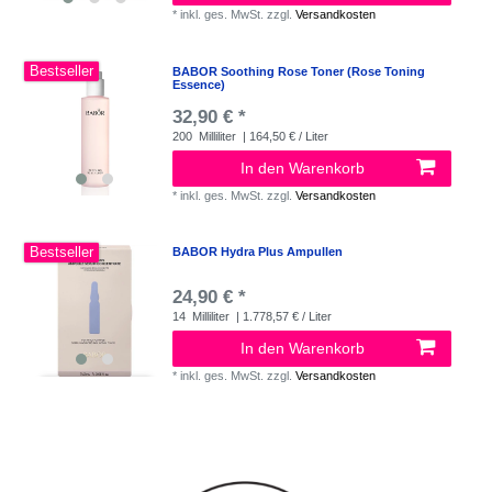
*
inkl. ges. MwSt.
zzgl.
Versandkosten
Bestseller
BABOR Soothing Rose Toner (Rose Toning
Essence)
32,90 € *
200
Milliliter
| 164,50 € / Liter
In den Warenkorb
*
inkl. ges. MwSt.
zzgl.
Versandkosten
Bestseller
BABOR Hydra Plus Ampullen
24,90 € *
14
Milliliter
| 1.778,57 € / Liter
In den Warenkorb
*
inkl. ges. MwSt.
zzgl.
Versandkosten