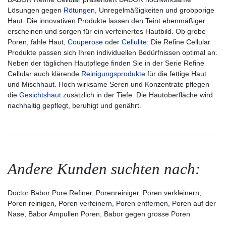
Lösungen gegen
Rötungen
, Unregelmäßigkeiten und grobporige
Haut. Die innovativen Produkte lassen den Teint ebenmäßiger
erscheinen und sorgen für ein verfeinertes Hautbild. Ob grobe
Poren, fahle Haut,
Couperose
oder
Cellulite
: Die Refine Cellular
Produkte passen sich Ihren individuellen Bedürfnissen optimal an.
Neben der täglichen Hautpflege finden Sie in der Serie Refine
Cellular auch klärende
Reinigungsprodukte
für die fettige Haut
und Mischhaut. Hoch wirksame Seren und Konzentrate pflegen
die
Gesichtshaut
zusätzlich in der Tiefe. Die Hautoberfläche wird
nachhaltig gepflegt, beruhigt und genährt.
Andere Kunden suchten nach:
Doctor Babor Pore Refiner, Porenreiniger, Poren verkleinern,
Poren reinigen, Poren verfeinern, Poren entfernen, Poren auf der
Nase, Babor Ampullen Poren, Babor gegen grosse Poren