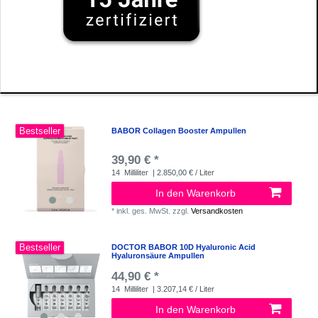
Bestseller
BABOR Collagen Booster Ampullen
39,90 € *
14
Milliliter
| 2.850,00 € / Liter
In den Warenkorb
*
inkl. ges. MwSt.
zzgl.
Versandkosten
Bestseller
DOCTOR BABOR 10D Hyaluronic Acid
Hyaluronsäure Ampullen
44,90 € *
14
Milliliter
| 3.207,14 € / Liter
In den Warenkorb