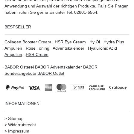
Anwendung und Auswahl der richtigen Produkte. Falls Sie Fragen
haben, rufen Sie gerne an unter Tel. 02801-6564.
BESTSELLER
Collagen Booster Cream
HSR Eye Cream
Hy Öl
Hydra Plus
Ampullen
Rose Toning
Adventskalender
Hyaluronic Acid
Ampullen
HSR Cream
BABOR Osterei
BABOR Adventskalender
BABOR
Sonderangebote
BABOR Outlet
INFORMATIONEN
>
Sitemap
>
Widerrufsrecht
>
Impressum