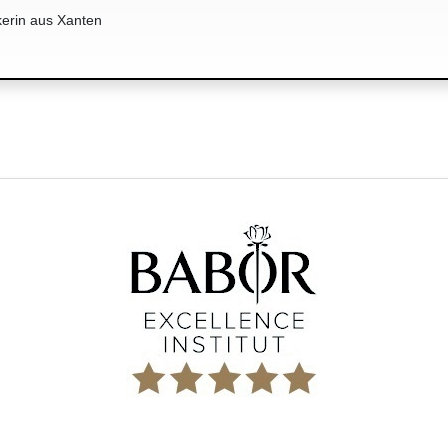
erin aus Xanten