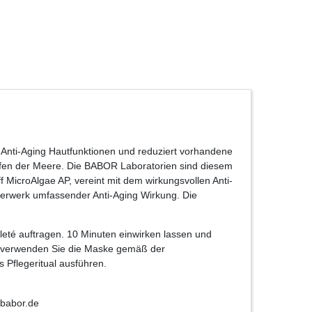
e Anti-Aging Hautfunktionen und reduziert vorhandene
 Tiefen der Meere. Die BABOR Laboratorien sind diesem
 MicroAlgae AP, vereint mit dem wirkungsvollen Anti-
rwerk umfassender Anti-Aging Wirkung. Die
eté auftragen. 10 Minuten einwirken lassen und
n verwenden Sie die Maske gemäß der
Pflegeritual ausführen.
babor.de