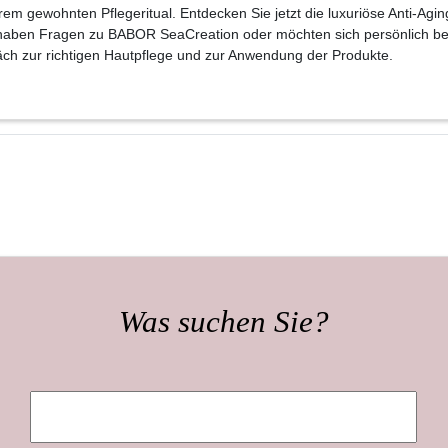
m gewohnten Pflegeritual. Entdecken Sie jetzt die luxuriöse Anti-Ag
e haben Fragen zu BABOR SeaCreation oder möchten sich persönlich ber
äch zur richtigen Hautpflege und zur Anwendung der Produkte.
Was suchen Sie?