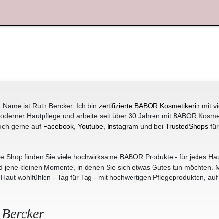
 Name ist Ruth Bercker. Ich bin
zertifizierte BABOR Kosmetikerin
mit vi
oderner Hautpflege und arbeite seit über 30 Jahren mit BABOR Kosme
uch gerne auf
Facebook
,
Youtube
,
Instagram
und bei
TrustedShops
für
e Shop finden Sie viele hochwirksame BABOR Produkte - für jedes Hau
jene kleinen Momente, in denen Sie sich etwas Gutes tun möchten. M
r Haut wohlfühlen - Tag für Tag - mit hochwertigen Pflegeprodukten, auf
 Bercker