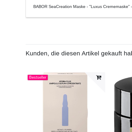
BABOR SeaCreation Maske - "Luxus Crememaske"
Kunden, die diesen Artikel gekauft ha
Bestseller