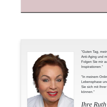
"Guten Tag, mein
Anti-Aging und m
Folgen Sie mir a
Inspirationen."
"In meinem Onlin
Lebensphase und 
Sie sich mit Ihre
können."
Ihre Ruth