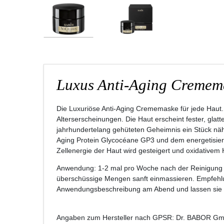
Luxus Anti-Aging Cremem
Die Luxuriöse Anti-Aging Crememaske für jede Haut. 
Alterserscheinungen. Die Haut erscheint fester, glat
jahrhundertelang gehüteten Geheimnis ein Stück nähe
Aging Protein Glycocéane GP3 und dem energetisi
Zellenergie der Haut wird gesteigert und oxidativem
Anwendung
: 1-2 mal pro Woche nach der Reinigung 
überschüssige Mengen sanft einmassieren. Empfehl
Anwendungsbeschreibung am Abend und lassen sie üb
Angaben zum Hersteller nach GPSR: Dr. BABOR Gmb