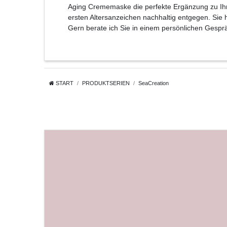
Aging Crememaske die perfekte Ergänzung zu Ihre
ersten Altersanzeichen nachhaltig entgegen. Si
Gern berate ich Sie in einem persönlichen Gespr
START
PRODUKTSERIEN
SeaCreation