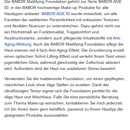
Die BABOR Mattifying Foundation gehört zur Serie BABOR AGE
ID, in der BABOR hochwertige Make-up Produkte für alle
Hauttypen anbietet.
BABOR AGE ID
wurde entwickelt, um alle
Facetten der weiblichen Persönlichkeit mit exklusiven Texturen
und flexiblen Nuancen zu unterstreichen. Dazu gehört nicht nur
ein Höchstmaß an Funktionalität, Tragekomfort und
Ausdrucksstärke, sondern auch pflegende Inhaltsstoffe mit
Anti-
Aging-Wirkung
. Auch die BABOR Mattifying Foundation pflegt die
Haut intensiv mit 4-fach Anti-Aging-Effekt: Die Grundierung erzielt
einen optischen Sofort-Lifting-Effekt und verleiht Ihrem Teint einen
jugendlichen Glow, während gleichzeitig der Zellschutz aktiviert
wird. Außerdem wird die Haut vor oxidativem Stress bewahrt.
Verwenden Sie die mattierende Foundation, um einen gepflegten,
natürlichen Look ohne ölige Stellen zu erzielen. Dank der
ultraflüssigen Textur eignet sich die Foundation perfekt für die
ölige Haut und Mischhaut. Falls Sie eine persönliche Beratung
zum Thema Make-up wünschen, kontaktieren Sie mich jederzeit.
Ich bin Ihnen dann gern behilflich, passend zu Ihrem Hauttyp die
geeigneten Produkte auszuwählen.