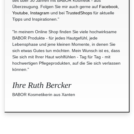
seit über 30 Jahren mit BABOR Kosmetik - aus
Überzeugung. Folgen Sie mir auch gerne auf
Facebook
,
Youtube
,
Instagram
und bei
TrustedShops
für aktuelle
Tipps und Inspirationen."
"In meinem Online Shop finden Sie viele hochwirksame
BABOR Produkte - für jedes Hautgefühl, jede
Lebensphase und jene kleinen Momente, in denen Sie
sich etwas Gutes tun möchten. Mein Wunsch ist es, dass
Sie sich mit Ihrer Haut wohlfühlen - Tag für Tag - mit
hochwertigen Pflegeprodukten, auf die Sie sich verlassen
können."
Ihre Ruth Bercker
BABOR Kosmetikerin aus Xanten