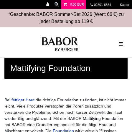
0,00 EUR
02801-6564
Kasse
*Geschenke: BABOR Sommer-Set 2026 (Wert: 66 €) zu
jeder Bestellung ab 119 €
☰
Mattifying Foundation
Bei
fettiger Haut
die richtige Foundation zu finden, ist nicht immer
leicht. Viele Produkte verstopfen die Poren zusätzlich und
verstärken die Probleme. Schon nach kurzer Zeit wirkt die Haut
wieder ölig und glänzend. Mit der BABOR Mattifying Foundation
hat BABOR eine Grundierung speziell für die ölige Haut und
Mischhaut entwickelt. Die
Foundation
wirkt wie ein "flüssiger