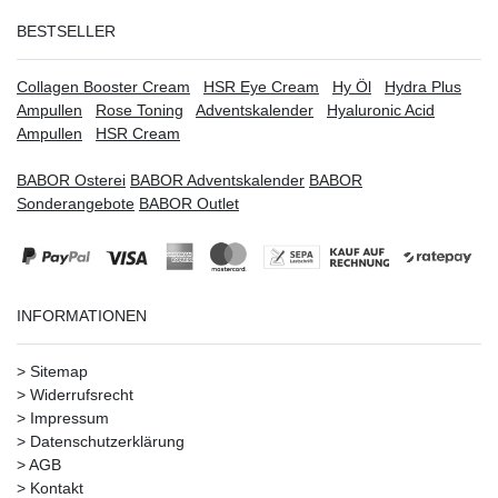
BESTSELLER
Collagen Booster Cream
HSR Eye Cream
Hy Öl
Hydra Plus
Ampullen
Rose Toning
Adventskalender
Hyaluronic Acid
Ampullen
HSR Cream
BABOR Osterei
BABOR Adventskalender
BABOR
Sonderangebote
BABOR Outlet
INFORMATIONEN
>
Sitemap
>
Widerrufsrecht
>
Impressum
>
Datenschutzerklärung
>
AGB
>
Kontakt