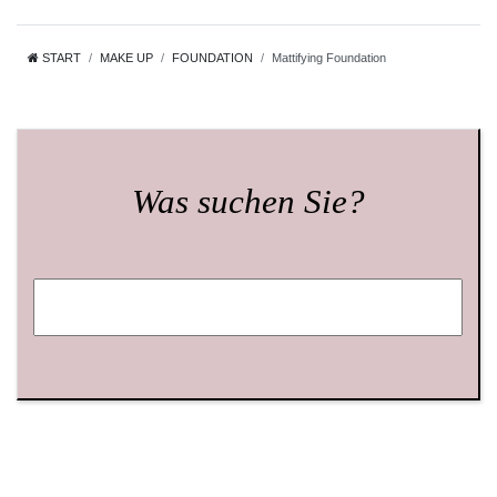
START
MAKE UP
FOUNDATION
Mattifying Foundation
Was suchen Sie?