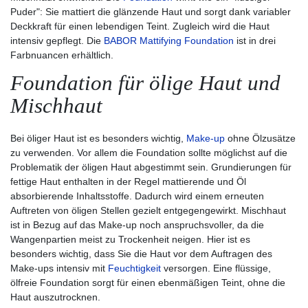
Puder": Sie mattiert die glänzende Haut und sorgt dank variabler
Deckkraft für einen lebendigen Teint. Zugleich wird die Haut
intensiv gepflegt. Die
BABOR Mattifying Foundation
ist in drei
Farbnuancen erhältlich.
Foundation für ölige Haut und
Mischhaut
Bei öliger Haut ist es besonders wichtig,
Make-up
ohne Ölzusätze
zu verwenden. Vor allem die Foundation sollte möglichst auf die
Problematik der öligen Haut abgestimmt sein. Grundierungen für
fettige Haut enthalten in der Regel mattierende und Öl
absorbierende Inhaltsstoffe. Dadurch wird einem erneuten
Auftreten von öligen Stellen gezielt entgegengewirkt. Mischhaut
ist in Bezug auf das Make-up noch anspruchsvoller, da die
Wangenpartien meist zu Trockenheit neigen. Hier ist es
besonders wichtig, dass Sie die Haut vor dem Auftragen des
Make-ups intensiv mit
Feuchtigkeit
versorgen. Eine flüssige,
ölfreie Foundation sorgt für einen ebenmäßigen Teint, ohne die
Haut auszutrocknen.