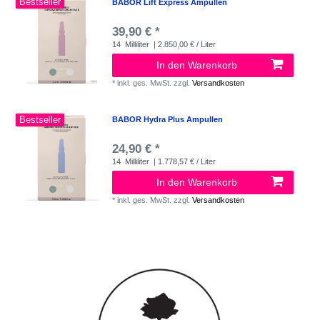
Bestseller
BABOR Lift Express Ampullen
39,90 € *
14
Milliliter
| 2.850,00 € / Liter
In den Warenkorb
*
inkl. ges. MwSt.
zzgl.
Versandkosten
Bestseller
BABOR Hydra Plus Ampullen
24,90 € *
14
Milliliter
| 1.778,57 € / Liter
In den Warenkorb
*
inkl. ges. MwSt.
zzgl.
Versandkosten