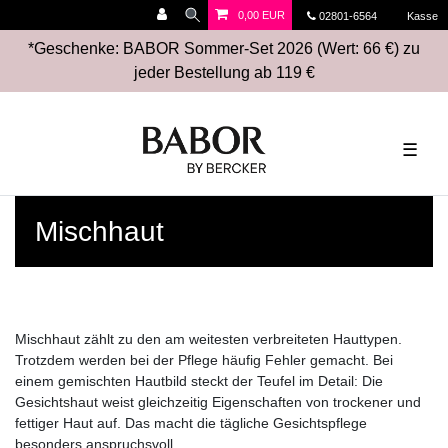
0,00 EUR
02801-6564
Kasse
*Geschenke: BABOR Sommer-Set 2026 (Wert: 66 €) zu
jeder Bestellung ab 119 €
☰
Mischhaut
Mischhaut zählt zu den am weitesten verbreiteten Hauttypen.
Trotzdem werden bei der Pflege häufig Fehler gemacht. Bei
einem gemischten Hautbild steckt der Teufel im Detail: Die
Gesichtshaut weist gleichzeitig Eigenschaften von trockener und
fettiger Haut auf. Das macht die tägliche Gesichtspflege
besonders anspruchsvoll.