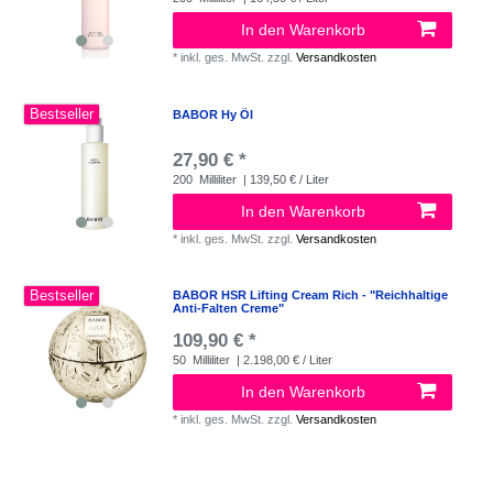
In den Warenkorb
*
inkl. ges. MwSt.
zzgl.
Versandkosten
Bestseller
BABOR Hy Öl
27,90 € *
200
Milliliter
| 139,50 € / Liter
In den Warenkorb
*
inkl. ges. MwSt.
zzgl.
Versandkosten
Bestseller
BABOR HSR Lifting Cream Rich - "Reichhaltige
Anti-Falten Creme"
109,90 € *
50
Milliliter
| 2.198,00 € / Liter
In den Warenkorb
*
inkl. ges. MwSt.
zzgl.
Versandkosten