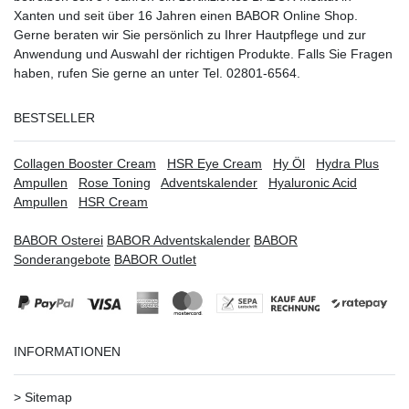
Xanten
und seit über 16 Jahren einen BABOR Online Shop.
Gerne beraten wir Sie persönlich zu Ihrer Hautpflege und zur
Anwendung und Auswahl der richtigen Produkte. Falls Sie Fragen
haben, rufen Sie gerne an unter Tel. 02801-6564.
BESTSELLER
Collagen Booster Cream
HSR Eye Cream
Hy Öl
Hydra Plus
Ampullen
Rose Toning
Adventskalender
Hyaluronic Acid
Ampullen
HSR Cream
BABOR Osterei
BABOR Adventskalender
BABOR
Sonderangebote
BABOR Outlet
INFORMATIONEN
>
Sitemap