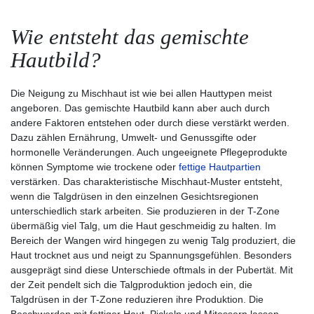
Wie entsteht das gemischte
Hautbild?
Die Neigung zu Mischhaut ist wie bei allen Hauttypen meist
angeboren. Das gemischte Hautbild kann aber auch durch
andere Faktoren entstehen oder durch diese verstärkt werden.
Dazu zählen Ernährung, Umwelt- und Genussgifte oder
hormonelle Veränderungen. Auch ungeeignete Pflegeprodukte
können Symptome wie trockene oder
fettige Hautpartien
verstärken. Das charakteristische Mischhaut-Muster entsteht,
wenn die Talgdrüsen in den einzelnen Gesichtsregionen
unterschiedlich stark arbeiten. Sie produzieren in der T-Zone
übermäßig viel Talg, um die Haut geschmeidig zu halten. Im
Bereich der Wangen wird hingegen zu wenig Talg produziert, die
Haut trocknet aus und neigt zu Spannungsgefühlen. Besonders
ausgeprägt sind diese Unterschiede oftmals in der Pubertät. Mit
der Zeit pendelt sich die Talgproduktion jedoch ein, die
Talgdrüsen in der T-Zone reduzieren ihre Produktion. Die