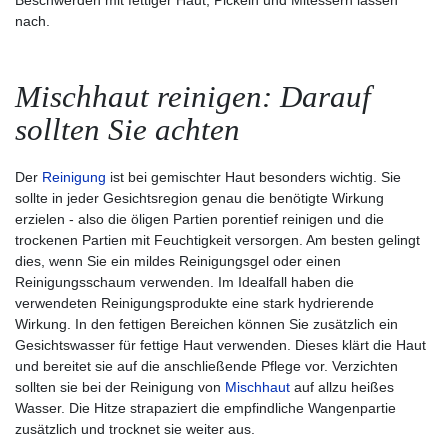
Beschwerden mit fettiger Haut, Pickeln und Mitessern lassen
nach.
Mischhaut reinigen: Darauf
sollten Sie achten
Der
Reinigung
ist bei gemischter Haut besonders wichtig. Sie
sollte in jeder Gesichtsregion genau die benötigte Wirkung
erzielen - also die öligen Partien porentief reinigen und die
trockenen Partien mit Feuchtigkeit versorgen. Am besten gelingt
dies, wenn Sie ein mildes Reinigungsgel oder einen
Reinigungsschaum verwenden. Im Idealfall haben die
verwendeten Reinigungsprodukte eine stark hydrierende
Wirkung. In den fettigen Bereichen können Sie zusätzlich ein
Gesichtswasser für fettige Haut verwenden. Dieses klärt die Haut
und bereitet sie auf die anschließende Pflege vor. Verzichten
sollten sie bei der Reinigung von
Mischhaut
auf allzu heißes
Wasser. Die Hitze strapaziert die empfindliche Wangenpartie
zusätzlich und trocknet sie weiter aus.