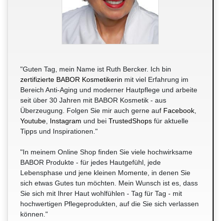
"Guten Tag, mein Name ist Ruth Bercker. Ich bin
zertifizierte BABOR Kosmetikerin
mit viel Erfahrung im
Bereich Anti-Aging und moderner Hautpflege und arbeite
seit über 30 Jahren mit BABOR Kosmetik - aus
Überzeugung. Folgen Sie mir auch gerne auf
Facebook
,
Youtube
,
Instagram
und bei
TrustedShops
für aktuelle
Tipps und Inspirationen."
"In meinem Online Shop finden Sie viele hochwirksame
BABOR Produkte - für jedes Hautgefühl, jede
Lebensphase und jene kleinen Momente, in denen Sie
sich etwas Gutes tun möchten. Mein Wunsch ist es, dass
Sie sich mit Ihrer Haut wohlfühlen - Tag für Tag - mit
hochwertigen Pflegeprodukten, auf die Sie sich verlassen
können."