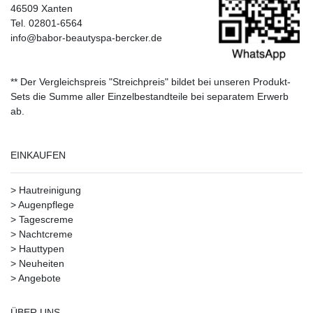
46509 Xanten
Tel. 02801-6564
info@babor-beautyspa-bercker.de
** Der Vergleichspreis "Streichpreis" bildet bei unseren Produkt-
Sets die Summe aller Einzelbestandteile bei separatem Erwerb
ab.
EINKAUFEN
>
Hautreinigung
>
Augenpflege
>
Tagescreme
>
Nachtcreme
>
Hauttypen
>
Neuheiten
>
Angebote
ÜBER UNS