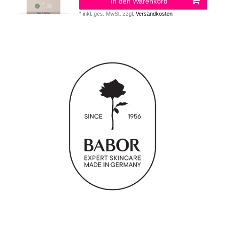
In den Warenkorb
*
inkl. ges. MwSt.
zzgl.
Versandkosten