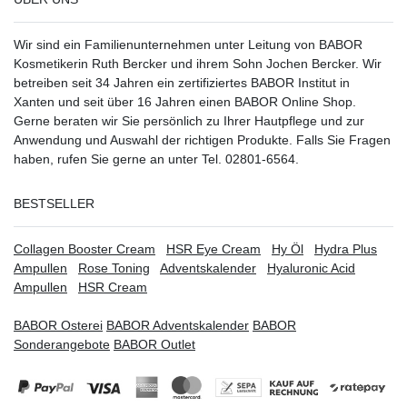
Wir sind ein Familienunternehmen unter Leitung von BABOR
Kosmetikerin Ruth Bercker und ihrem Sohn Jochen Bercker. Wir
betreiben seit 34 Jahren ein
zertifiziertes
BABOR Institut in
Xanten
und seit über 16 Jahren einen BABOR Online Shop.
Gerne beraten wir Sie persönlich zu Ihrer Hautpflege und zur
Anwendung und Auswahl der richtigen Produkte. Falls Sie Fragen
haben, rufen Sie gerne an unter Tel. 02801-6564.
BESTSELLER
Collagen Booster Cream
HSR Eye Cream
Hy Öl
Hydra Plus
Ampullen
Rose Toning
Adventskalender
Hyaluronic Acid
Ampullen
HSR Cream
BABOR Osterei
BABOR Adventskalender
BABOR
Sonderangebote
BABOR Outlet