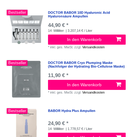
Bestseller
DOCTOR BABOR 10D Hyaluronic Acid
Hyaluronsäure Ampullen
44,90 € *
14
Milliliter
| 3.207,14 € / Liter
In den Warenkorb
*
inkl. ges. MwSt.
zzgl.
Versandkosten
Bestseller
DOCTOR BABOR Cryo Plumping Maske
(Nachfolger der Hydrating Bio-Cellulose Maske)
11,90 € *
In den Warenkorb
*
inkl. ges. MwSt.
zzgl.
Versandkosten
Bestseller
BABOR Hydra Plus Ampullen
24,90 € *
14
Milliliter
| 1.778,57 € / Liter