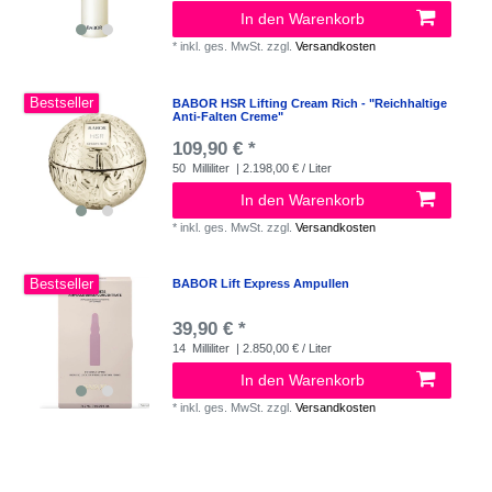
In den Warenkorb
*
inkl. ges. MwSt.
zzgl.
Versandkosten
Bestseller
BABOR HSR Lifting Cream Rich - "Reichhaltige
Anti-Falten Creme"
109,90 € *
50
Milliliter
| 2.198,00 € / Liter
In den Warenkorb
*
inkl. ges. MwSt.
zzgl.
Versandkosten
Bestseller
BABOR Lift Express Ampullen
39,90 € *
14
Milliliter
| 2.850,00 € / Liter
In den Warenkorb
*
inkl. ges. MwSt.
zzgl.
Versandkosten