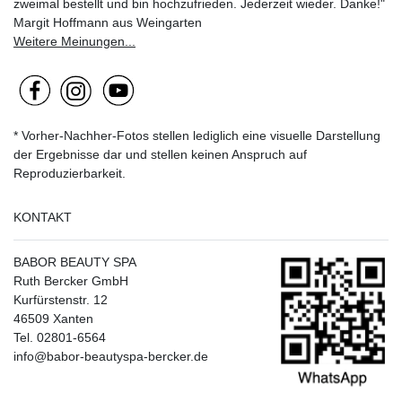
zweimal bestellt und bin hochzufrieden. Jederzeit wieder. Danke!"
Margit Hoffmann aus Weingarten
Weitere Meinungen...
* Vorher-Nachher-Fotos stellen lediglich eine visuelle Darstellung
der Ergebnisse dar und stellen keinen Anspruch auf
Reproduzierbarkeit.
KONTAKT
BABOR BEAUTY SPA
Ruth Bercker GmbH
Kurfürstenstr. 12
46509 Xanten
Tel. 02801-6564
info@babor-beautyspa-bercker.de