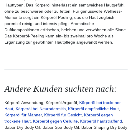
Hauttypen. Das Körperöl hinterlässt ein samtweiches Hautgefühl,
ohne zu beschweren oder zu fetten. Für genussvolle Wellness-
Momente sorgt ein Körperöl-Peeling, das die Haut zugleich
porentief reinigt und intensiv pflegt. Aromatische
Duftkompositionen erfrischen, beleben und verwöhnen alle Sinne.
Das Körperöl-Peeling kann ein- bis zweimal pro Woche als
Ergänzung zur gewohnten Hautpflege angewandt werden.
Andere Kunden suchten nach:
Körperöl Anwendung, Körperöl Arganöl,
Körperöl bei trockener
Haut
,
Körperöl bei Neurodermitis
,
Körperöl empfindliche Haut
,
Körperöl für Männer
,
Körperöl für Gesicht
,
Körperöl gegen
trockene Haut
,
Körperöl gegen Cellulite
,
Körperöl hautstraffend
,
Babor Dry Body Oil, Babor Spa Body Oil, Babor Shaping Dry Body