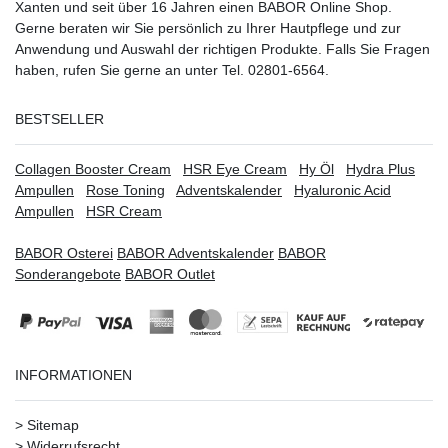
Xanten
und seit über 16 Jahren einen BABOR Online Shop.
Gerne beraten wir Sie persönlich zu Ihrer Hautpflege und zur
Anwendung und Auswahl der richtigen Produkte. Falls Sie Fragen
haben, rufen Sie gerne an unter Tel. 02801-6564.
BESTSELLER
Collagen Booster Cream
HSR Eye Cream
Hy Öl
Hydra Plus
Ampullen
Rose Toning
Adventskalender
Hyaluronic Acid
Ampullen
HSR Cream
BABOR Osterei
BABOR Adventskalender
BABOR
Sonderangebote
BABOR Outlet
INFORMATIONEN
>
Sitemap
>
Widerrufsrecht