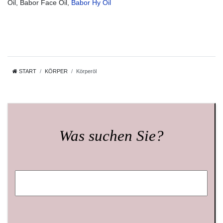
Oil, Babor Face Oil,
Babor Hy Oil
START
KÖRPER
Körperöl
Was suchen Sie?