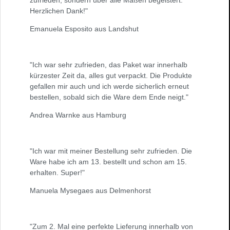
zufrieden, sondern über alle Maßen begeistert.
Herzlichen Dank!"
Emanuela Esposito aus Landshut
"Ich war sehr zufrieden, das Paket war innerhalb
kürzester Zeit da, alles gut verpackt. Die Produkte
gefallen mir auch und ich werde sicherlich erneut
bestellen, sobald sich die Ware dem Ende neigt."
Andrea Warnke aus Hamburg
"Ich war mit meiner Bestellung sehr zufrieden. Die
Ware habe ich am 13. bestellt und schon am 15.
erhalten. Super!"
Manuela Mysegaes aus Delmenhorst
"Zum 2. Mal eine perfekte Lieferung innerhalb von