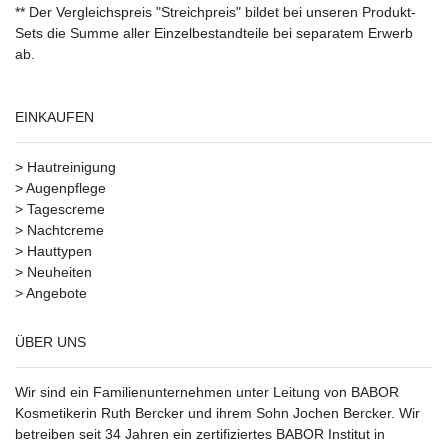
** Der Vergleichspreis "Streichpreis" bildet bei unseren Produkt-
Sets die Summe aller Einzelbestandteile bei separatem Erwerb
ab.
EINKAUFEN
>
Hautreinigung
>
Augenpflege
>
Tagescreme
>
Nachtcreme
>
Hauttypen
>
Neuheiten
>
Angebote
ÜBER UNS
Wir sind ein Familienunternehmen unter Leitung von BABOR
Kosmetikerin Ruth Bercker und ihrem Sohn Jochen Bercker. Wir
betreiben seit 34 Jahren ein
zertifiziertes
BABOR Institut in