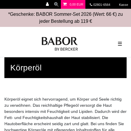
0,00 EUR
02801-6564
Kasse
*Geschenke: BABOR Sommer-Set 2026 (Wert: 66 €) zu
jeder Bestellung ab 119 €
☰
Körperöl
Körperöl eignet sich hervorragend, um Körper und Seele richtig
zu verwöhnen. Das reichhaltige Pflegeöl versorgt die Haut
besonders intensiv mit Feuchtigkeit und Lipiden. Dadurch wird der
Fett- und Feuchtigkeitshaushalt der Haut stabilisiert. Die
Hautoberfläche erscheint seidig zart und glatt. Bei uns finden Sie
hochwertige Körperöle mit pflegenden Inhaltsstoffen für alle