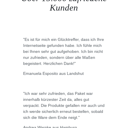
Kunden
"Es ist für mich ein Glücktreffer, dass ich Ihre
Internetseite gefunden habe. Ich fühle mich
bei Ihnen sehr gut aufgehoben. Ich bin nicht
nur zufrieden, sondern über alle Maßen
begeistert. Herzlichen Dank!"
Emanuela Esposito aus Landshut
"Ich war sehr zufrieden, das Paket war
innerhalb kürzester Zeit da, alles gut
verpackt. Die Produkte gefallen mir auch und
ich werde sicherlich erneut bestellen, sobald
sich die Ware dem Ende neigt."
Andrea Warnke aus Hamburg