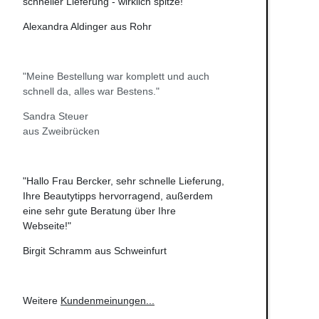
schneller Lieferung - wirklich spitze!"
Alexandra Aldinger aus Rohr
"Meine Bestellung war komplett und auch
schnell da, alles war Bestens."
Sandra Steuer
aus Zweibrücken
"Hallo Frau Bercker, sehr schnelle Lieferung,
Ihre Beautytipps hervorragend, außerdem
eine sehr gute Beratung über Ihre
Webseite!"
Birgit Schramm aus Schweinfurt
Weitere
Kundenmeinungen
...