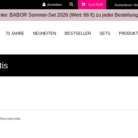
Anmelden
0,00 EUR
Kostenloser Ve
ke: BABOR Sommer-Set 2026 (Wert: 66 €) zu jeder Bestellung
70 JAHRE
NEUHEITEN
BESTSELLER
SETS
PRODUK
is
 Neurodermitis