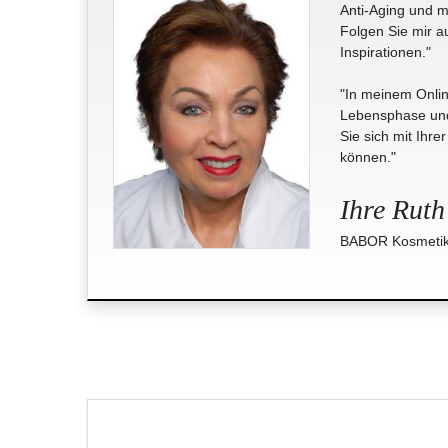
Anti-Aging und m
Folgen Sie mir a
Inspirationen."
"In meinem Onlin
Lebensphase und 
Sie sich mit Ihre
können."
Ihre Ruth
BABOR Kosmetik