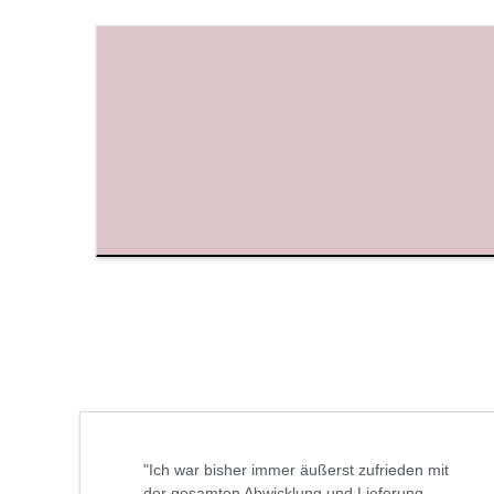
"Ich war bisher immer äußerst zufrieden mit
der gesamten Abwicklung und Lieferung