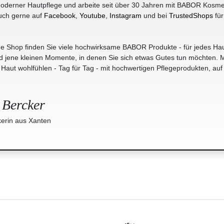
oderner Hautpflege und arbeite seit über 30 Jahren mit BABOR Kosme
uch gerne auf
Facebook
,
Youtube
,
Instagram
und bei
TrustedShops
für
e Shop finden Sie viele hochwirksame BABOR Produkte - für jedes Hau
jene kleinen Momente, in denen Sie sich etwas Gutes tun möchten. M
r Haut wohlfühlen - Tag für Tag - mit hochwertigen Pflegeprodukten, auf
 Bercker
erin aus Xanten