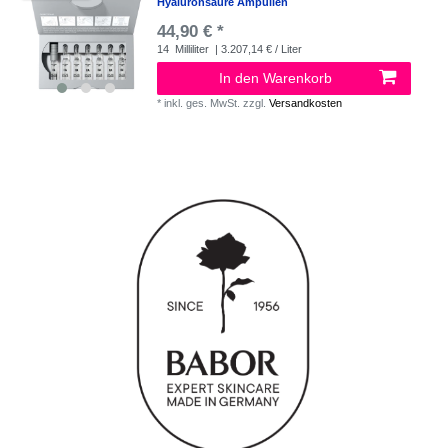
Hyaluronsäure Ampullen
44,90 € *
14
Milliliter
| 3.207,14 € / Liter
In den Warenkorb
*
inkl. ges. MwSt.
zzgl.
Versandkosten