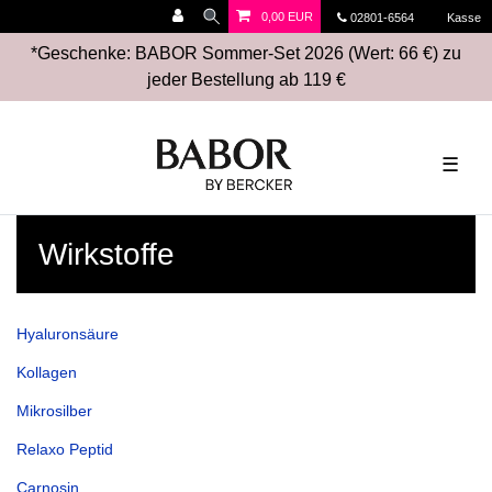
0,00 EUR
02801-6564
Kasse
*Geschenke: BABOR Sommer-Set 2026 (Wert: 66 €) zu
jeder Bestellung ab 119 €
☰
Wirkstoffe
Hyaluronsäure
Kollagen
Mikrosilber
Relaxo Peptid
Carnosin