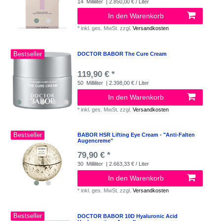
14
Milliliter
| 2.850,00 € / Liter
In den Warenkorb
*
inkl. ges. MwSt.
zzgl.
Versandkosten
Bestseller
DOCTOR BABOR The Cure Cream
119,90 € *
50
Milliliter
| 2.398,00 € / Liter
In den Warenkorb
*
inkl. ges. MwSt.
zzgl.
Versandkosten
Bestseller
BABOR HSR Lifting Eye Cream - "Anti-Falten
Augencreme"
79,90 € *
30
Milliliter
| 2.663,33 € / Liter
In den Warenkorb
*
inkl. ges. MwSt.
zzgl.
Versandkosten
Bestseller
DOCTOR BABOR 10D Hyaluronic Acid