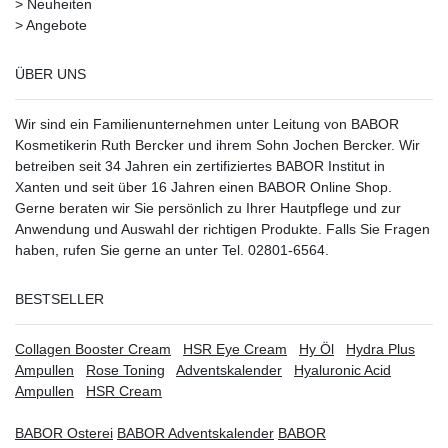
>
Neuheiten
>
Angebote
ÜBER UNS
Wir sind ein Familienunternehmen unter Leitung von BABOR
Kosmetikerin Ruth Bercker und ihrem Sohn Jochen Bercker. Wir
betreiben seit 34 Jahren ein
zertifiziertes
BABOR Institut in
Xanten
und seit über 16 Jahren einen BABOR Online Shop.
Gerne beraten wir Sie persönlich zu Ihrer Hautpflege und zur
Anwendung und Auswahl der richtigen Produkte. Falls Sie Fragen
haben, rufen Sie gerne an unter Tel. 02801-6564.
BESTSELLER
Collagen Booster Cream
HSR Eye Cream
Hy Öl
Hydra Plus
Ampullen
Rose Toning
Adventskalender
Hyaluronic Acid
Ampullen
HSR Cream
BABOR Osterei
BABOR Adventskalender
BABOR