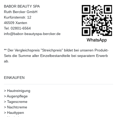
BABOR BEAUTY SPA
Ruth Bercker GmbH
Kurfürstenstr. 12
46509 Xanten
Tel. 02801-6564
info@babor-beautyspa-bercker.de
** Der Vergleichspreis "Streichpreis" bildet bei unseren Produkt-
Sets die Summe aller Einzelbestandteile bei separatem Erwerb
ab.
EINKAUFEN
>
Hautreinigung
>
Augenpflege
>
Tagescreme
>
Nachtcreme
>
Hauttypen