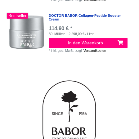
Bestseller
DOCTOR BABOR Collagen-Peptide Booster
Cream
114,90 € *
50
Milliliter
| 2.298,00 € / Liter
In den Warenkorb
*
inkl. ges. MwSt.
zzgl.
Versandkosten