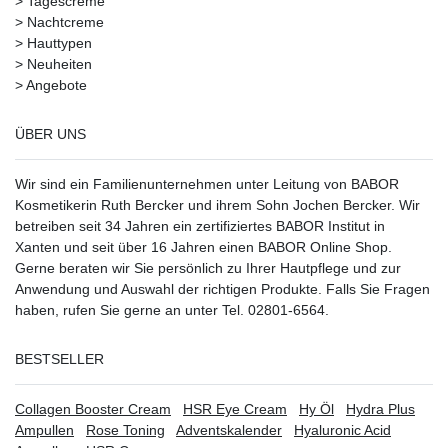
>
Tagescreme
>
Nachtcreme
>
Hauttypen
>
Neuheiten
>
Angebote
ÜBER UNS
Wir sind ein Familienunternehmen unter Leitung von BABOR
Kosmetikerin Ruth Bercker und ihrem Sohn Jochen Bercker. Wir
betreiben seit 34 Jahren ein
zertifiziertes
BABOR Institut in
Xanten
und seit über 16 Jahren einen BABOR Online Shop.
Gerne beraten wir Sie persönlich zu Ihrer Hautpflege und zur
Anwendung und Auswahl der richtigen Produkte. Falls Sie Fragen
haben, rufen Sie gerne an unter Tel. 02801-6564.
BESTSELLER
Collagen Booster Cream
HSR Eye Cream
Hy Öl
Hydra Plus
Ampullen
Rose Toning
Adventskalender
Hyaluronic Acid