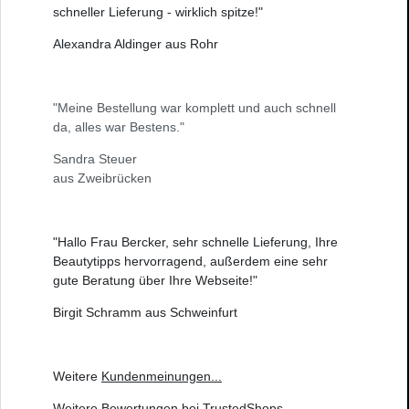
schneller Lieferung - wirklich spitze!"
Alexandra Aldinger aus Rohr
"Meine Bestellung war komplett und auch schnell
da, alles war Bestens."
Sandra Steuer
aus Zweibrücken
"Hallo Frau Bercker, sehr schnelle Lieferung, Ihre
Beautytipps hervorragend, außerdem eine sehr
gute Beratung über Ihre Webseite!"
Birgit Schramm aus Schweinfurt
Weitere
Kundenmeinungen
...
Weitere
Bewertungen bei TrustedShops
...