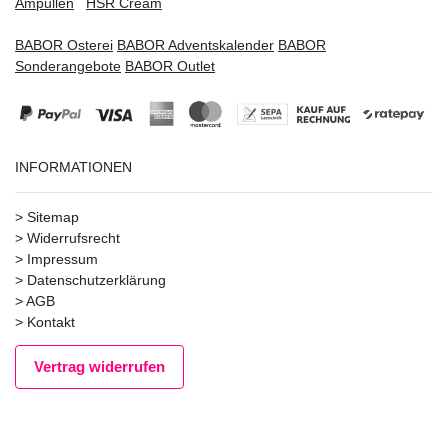
Ampullen
HSR Cream
BABOR Osterei
BABOR Adventskalender
BABOR
Sonderangebote
BABOR Outlet
INFORMATIONEN
>
Sitemap
>
Widerrufsrecht
>
Impressum
>
Datenschutzerklärung
>
AGB
>
Kontakt
Vertrag widerrufen