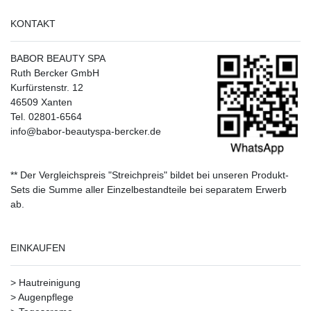
KONTAKT
BABOR BEAUTY SPA
Ruth Bercker GmbH
Kurfürstenstr. 12
46509 Xanten
Tel. 02801-6564
info@babor-beautyspa-bercker.de
** Der Vergleichspreis "Streichpreis" bildet bei unseren Produkt-
Sets die Summe aller Einzelbestandteile bei separatem Erwerb
ab.
EINKAUFEN
>
Hautreinigung
>
Augenpflege