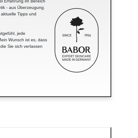
el Erfahrung im Bereich
tik - aus Überzeugung.
 aktuelle Tipps und
tgefühl, jede
ein Wunsch ist es, dass
 die Sie sich verlassen