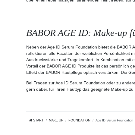
über einen ebenmäßigen, strahlenden Teint freuen, sonde
BABOR AGE ID: Make-up für
Neben der Age ID Serum Foundation bietet die BABOR AG
reflektieren alle Facetten der weiblichen Persönlichkeit 
Ausdrucksstärke und Tragekomfort. In Kombination mit ei
Vorteil der BABOR AGE ID Produkte ist das persönlich ge
Effekt der BABOR Hautpflege optisch verstärken. Die Ges
Bei Fragen zur Age ID Serum Foundation oder zu anderen 
gern dabei, für Ihren Hauttyp das geeignete Make-up zu 
START
MAKE UP
FOUNDATION
Age ID Serum Foundation