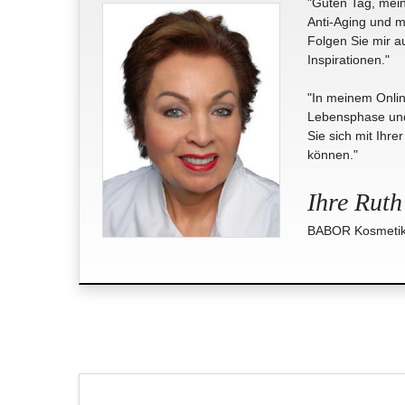
"Guten Tag, mein
Anti-Aging und m
Folgen Sie mir a
Inspirationen."
"In meinem Onlin
Lebensphase und 
Sie sich mit Ihre
können."
Ihre Ruth
BABOR Kosmetik