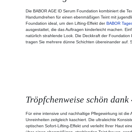
Die BABOR AGE ID Serum Foundation kombiniert die Text
Handumdrehen für einen ebenmäßigen Teint mit jugendlich
Foundation ideal, um den Lifting-Effekt der
BABOR Tages
ausgestattet, die das Auftragen kinderleicht machen. E
natürlich strahlende Look. Die Deckkraft der Foundation
tragen Sie mehrere dünne Schichten übereinander auf. So
Tröpfchenweise schön dank 
Für eine intensive und nachhaltige Pflegewirkung ist die
Unreinheiten zeitgleich kaschiert. Die ultraleichte Kons
optischen Sofort-Lifting-Effekt und verleiht Ihrer Haut ei