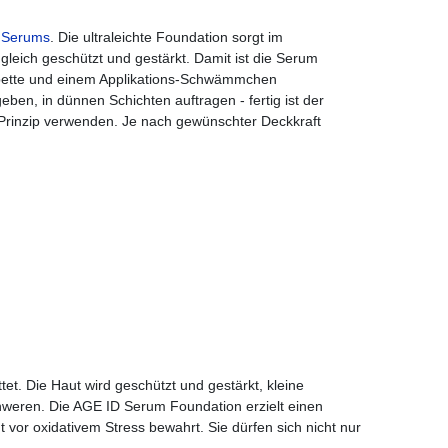
s
Serums
. Die ultraleichte Foundation sorgt im
leich geschützt und gestärkt. Damit ist die Serum
ipette und einem Applikations-Schwämmchen
en, in dünnen Schichten auftragen - fertig ist der
g-Prinzip verwenden. Je nach gewünschter Deckkraft
et. Die Haut wird geschützt und gestärkt, kleine
schweren. Die AGE ID Serum Foundation erzielt einen
ut vor oxidativem Stress bewahrt. Sie dürfen sich nicht nur