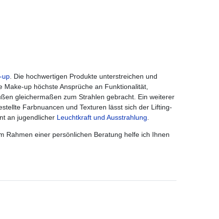
-up
. Die hochwertigen Produkte unterstreichen und
ive Make-up höchste Ansprüche an Funktionalität,
ßen gleichermaßen zum Strahlen gebracht. Ein weiterer
tellte Farbnuancen und Texturen lässt sich der Lifting-
nt an jugendlicher
Leuchtkraft und Ausstrahlung
.
 Im Rahmen einer persönlichen Beratung helfe ich Ihnen