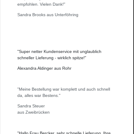
empfohlen. Vielen Dank!"
Sandra Brooks aus Unterföhring
"Super netter Kundenservice mit unglaublich
schneller Lieferung - wirklich spitze!"
Alexandra Aldinger aus Rohr
"Meine Bestellung war komplett und auch schnell
da, alles war Bestens."
Sandra Steuer
aus Zweibrücken
"Hallo Frau Bercker, sehr schnelle Lieferung, Ihre