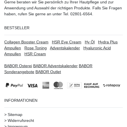
Gerne beraten wir Sie persönlich zu Ihrer Hautpflege und zur
Anwendung und Auswahl der richtigen Produkte. Falls Sie Fragen
haben, rufen Sie gerne an unter Tel. 02801-6564.
BESTSELLER
Collagen Booster Cream
HSR Eye Cream
Hy Öl
Hydra Plus
Ampullen
Rose Toning
Adventskalender
Hyaluronic Acid
Ampullen
HSR Cream
BABOR Osterei
BABOR Adventskalender
BABOR
Sonderangebote
BABOR Outlet
INFORMATIONEN
>
Sitemap
>
Widerrufsrecht
>
Impressum