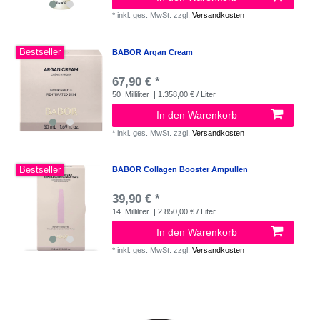
*
inkl. ges. MwSt.
zzgl.
Versandkosten
Bestseller
BABOR Argan Cream
67,90 € *
50
Milliliter
| 1.358,00 € / Liter
In den Warenkorb
*
inkl. ges. MwSt.
zzgl.
Versandkosten
Bestseller
BABOR Collagen Booster Ampullen
39,90 € *
14
Milliliter
| 2.850,00 € / Liter
In den Warenkorb
*
inkl. ges. MwSt.
zzgl.
Versandkosten