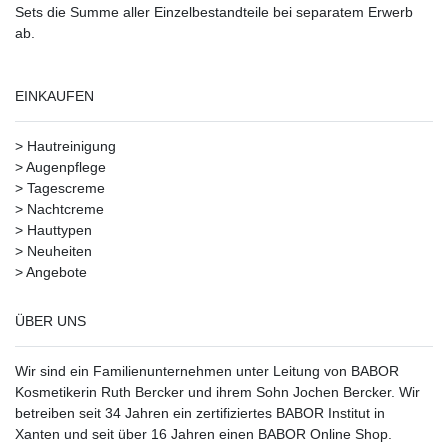
Sets die Summe aller Einzelbestandteile bei separatem Erwerb
ab.
EINKAUFEN
>
Hautreinigung
>
Augenpflege
>
Tagescreme
>
Nachtcreme
>
Hauttypen
>
Neuheiten
>
Angebote
ÜBER UNS
Wir sind ein Familienunternehmen unter Leitung von BABOR
Kosmetikerin Ruth Bercker und ihrem Sohn Jochen Bercker. Wir
betreiben seit 34 Jahren ein
zertifiziertes
BABOR Institut in
Xanten
und seit über 16 Jahren einen BABOR Online Shop.