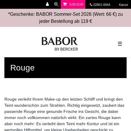
0,00 EUR
02801-6564
Kasse
*Geschenke: BABOR Sommer-Set 2026 (Wert: 66 €) zu
jeder Bestellung ab 119 €
☰
Rouge
Rouge verleiht Ihrem Make-up den letzten Schliff und bringt den
Teint wunderschön zum Strahlen. Richtig eingesetzt, zaubert das
passende Rouge eine gesunde Frische ins Gesicht, die dabei
immer noch vollkommen natürlich wirkt. Ein zartes Rouge kann
aber noch mehr: Es verleiht dem Teint mehr Kontur und ist ein
wertvolles Hilfsmittel, um kleine Unebenheiten geschickt zu