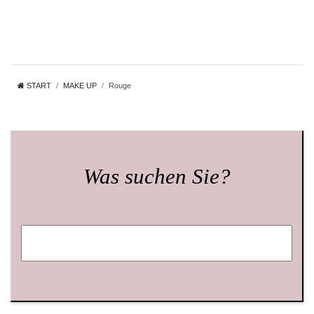
START
MAKE UP
Rouge
Was suchen Sie?