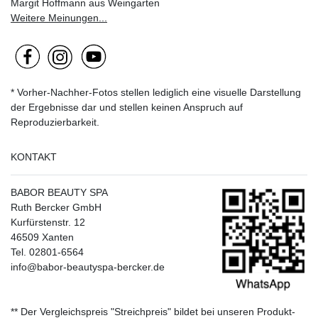
Margit Hoffmann aus Weingarten
Weitere Meinungen...
* Vorher-Nachher-Fotos stellen lediglich eine visuelle Darstellung
der Ergebnisse dar und stellen keinen Anspruch auf
Reproduzierbarkeit.
KONTAKT
BABOR BEAUTY SPA
Ruth Bercker GmbH
Kurfürstenstr. 12
46509 Xanten
Tel. 02801-6564
info@babor-beautyspa-bercker.de
** Der Vergleichspreis "Streichpreis" bildet bei unseren Produkt-