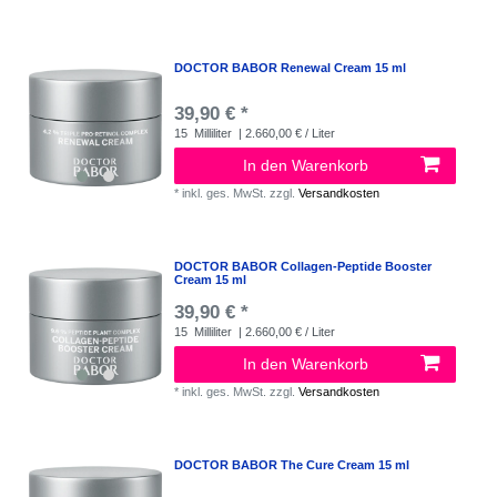
DOCTOR BABOR Renewal Cream 15 ml
39,90 € *
15
Milliliter
| 2.660,00 € / Liter
In den Warenkorb
*
inkl. ges. MwSt.
zzgl.
Versandkosten
DOCTOR BABOR Collagen-Peptide Booster
Cream 15 ml
39,90 € *
15
Milliliter
| 2.660,00 € / Liter
In den Warenkorb
*
inkl. ges. MwSt.
zzgl.
Versandkosten
DOCTOR BABOR The Cure Cream 15 ml