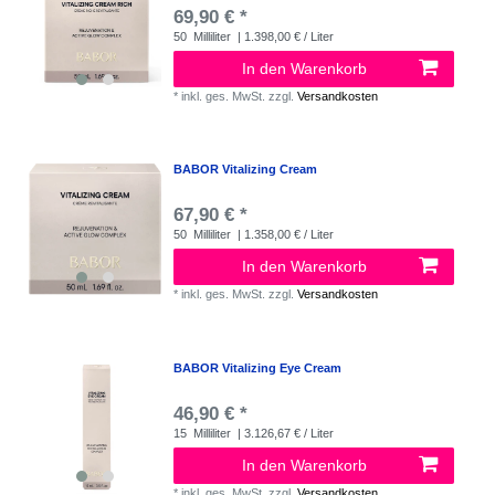
69,90 € *
50
Milliliter
| 1.398,00 € / Liter
In den Warenkorb
*
inkl. ges. MwSt.
zzgl.
Versandkosten
BABOR Vitalizing Cream
67,90 € *
50
Milliliter
| 1.358,00 € / Liter
In den Warenkorb
*
inkl. ges. MwSt.
zzgl.
Versandkosten
BABOR Vitalizing Eye Cream
46,90 € *
15
Milliliter
| 3.126,67 € / Liter
In den Warenkorb
*
inkl. ges. MwSt.
zzgl.
Versandkosten