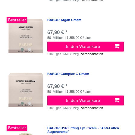
Bestseller
BABOR Argan Cream
67,90 € *
50
Milliliter
| 1.358,00 € / Liter
In den Warenkorb
*
inkl. ges. MwSt.
zzgl.
Versandkosten
BABOR Complex C Cream
67,90 € *
50
Milliliter
| 1.358,00 € / Liter
In den Warenkorb
*
inkl. ges. MwSt.
zzgl.
Versandkosten
Bestseller
BABOR HSR Lifting Eye Cream - "Anti-Falten
Augencreme"