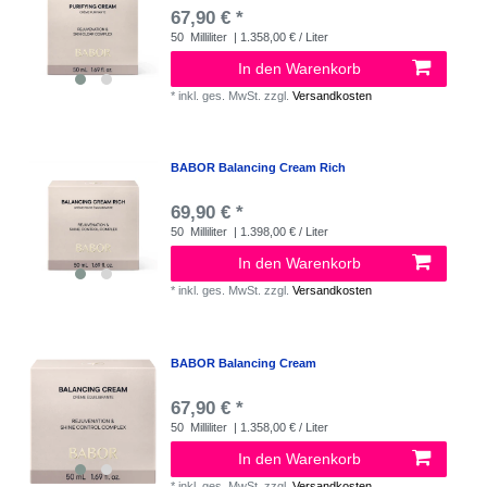
67,90 € *
50
Milliliter
| 1.358,00 € / Liter
In den Warenkorb
*
inkl. ges. MwSt.
zzgl.
Versandkosten
BABOR Balancing Cream Rich
69,90 € *
50
Milliliter
| 1.398,00 € / Liter
In den Warenkorb
*
inkl. ges. MwSt.
zzgl.
Versandkosten
BABOR Balancing Cream
67,90 € *
50
Milliliter
| 1.358,00 € / Liter
In den Warenkorb
*
inkl. ges. MwSt.
zzgl.
Versandkosten