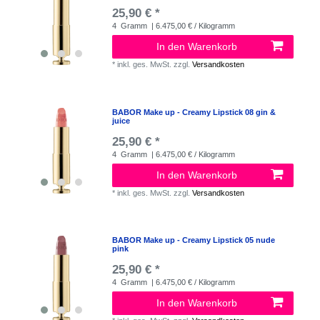
25,90 € *
4
Gramm
| 6.475,00 € / Kilogramm
In den Warenkorb
*
inkl. ges. MwSt.
zzgl.
Versandkosten
BABOR Make up - Creamy Lipstick 08 gin &
juice
25,90 € *
4
Gramm
| 6.475,00 € / Kilogramm
In den Warenkorb
*
inkl. ges. MwSt.
zzgl.
Versandkosten
BABOR Make up - Creamy Lipstick 05 nude
pink
25,90 € *
4
Gramm
| 6.475,00 € / Kilogramm
In den Warenkorb