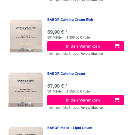
BABOR Calming Cream Rich
69,90 € *
50
Milliliter
| 1.398,00 € / Liter
In den Warenkorb
*
inkl. ges. MwSt.
zzgl.
Versandkosten
BABOR Calming Cream
67,90 € *
50
Milliliter
| 1.358,00 € / Liter
In den Warenkorb
*
inkl. ges. MwSt.
zzgl.
Versandkosten
BABOR Moist + Lipid Cream