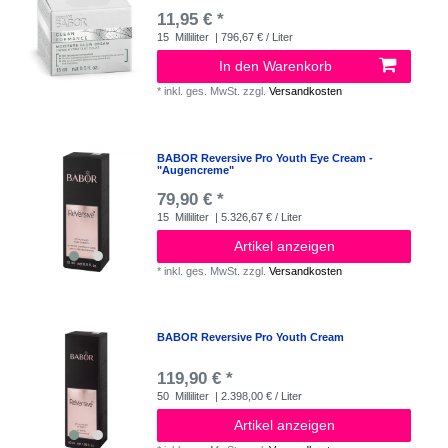
11,95 € *
15
Milliliter
| 796,67 € / Liter
In den Warenkorb
*
inkl. ges. MwSt.
zzgl.
Versandkosten
BABOR Reversive Pro Youth Eye Cream -
"Augencreme"
79,90 € *
15
Milliliter
| 5.326,67 € / Liter
Artikel anzeigen
*
inkl. ges. MwSt.
zzgl.
Versandkosten
BABOR Reversive Pro Youth Cream
119,90 € *
50
Milliliter
| 2.398,00 € / Liter
Artikel anzeigen