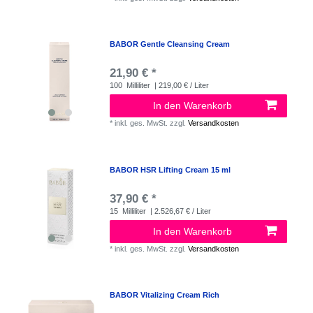
BABOR Gentle Cleansing Cream
21,90 € *
100
Milliliter
| 219,00 € / Liter
In den Warenkorb
*
inkl. ges. MwSt.
zzgl.
Versandkosten
BABOR HSR Lifting Cream 15 ml
37,90 € *
15
Milliliter
| 2.526,67 € / Liter
In den Warenkorb
*
inkl. ges. MwSt.
zzgl.
Versandkosten
BABOR Vitalizing Cream Rich