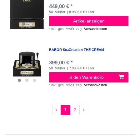
449,00 € *
50
Milliliter
| 8.980,00 € / Liter
Artikel anzeigen
*
inkl. ges. MwSt.
zzgl.
Versandkosten
BABOR SeaCreation THE CREAM
399,00 € *
50
Milliliter
| 7.980,00 € / Liter
In den Warenkorb
*
inkl. ges. MwSt.
zzgl.
Versandkosten
1
2