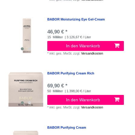
BABOR Moisturizing Eye Gel-Cream
46,90 € *
15
Milliliter
| 3.126,67 € / Liter
In den Warenkorb
*
inkl. ges. MwSt.
zzgl.
Versandkosten
BABOR Purifying Cream Rich
69,90 € *
50
Milliliter
| 1.398,00 € / Liter
In den Warenkorb
*
inkl. ges. MwSt.
zzgl.
Versandkosten
BABOR Purifying Cream