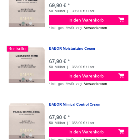
69,90 € *
50
Milliliter
| 1.398,00 € / Liter
In den Warenkorb
*
inkl. ges. MwSt.
zzgl.
Versandkosten
Bestseller
BABOR Moisturizing Cream
67,90 € *
50
Milliliter
| 1.358,00 € / Liter
In den Warenkorb
*
inkl. ges. MwSt.
zzgl.
Versandkosten
BABOR Mimical Control Cream
67,90 € *
50
Milliliter
| 1.358,00 € / Liter
In den Warenkorb
*
inkl. ges. MwSt.
zzgl.
Versandkosten