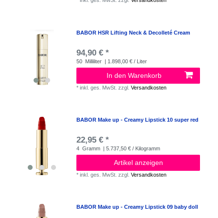
*
inkl. ges. MwSt.
zzgl.
Versandkosten
BABOR HSR Lifting Neck & Decolleté Cream
94,90 € *
50
Milliliter
| 1.898,00 € / Liter
In den Warenkorb
*
inkl. ges. MwSt.
zzgl.
Versandkosten
BABOR Make up - Creamy Lipstick 10 super red
22,95 € *
4
Gramm
| 5.737,50 € / Kilogramm
Artikel anzeigen
*
inkl. ges. MwSt.
zzgl.
Versandkosten
BABOR Make up - Creamy Lipstick 09 baby doll