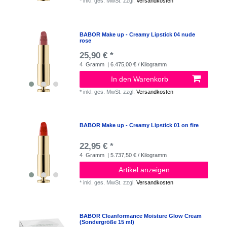
*
inkl. ges. MwSt.
zzgl.
Versandkosten
BABOR Make up - Creamy Lipstick 04 nude
rose
25,90 € *
4
Gramm
| 6.475,00 € / Kilogramm
In den Warenkorb
*
inkl. ges. MwSt.
zzgl.
Versandkosten
BABOR Make up - Creamy Lipstick 01 on fire
22,95 € *
4
Gramm
| 5.737,50 € / Kilogramm
Artikel anzeigen
*
inkl. ges. MwSt.
zzgl.
Versandkosten
BABOR Cleanformance Moisture Glow Cream
(Sondergröße 15 ml)