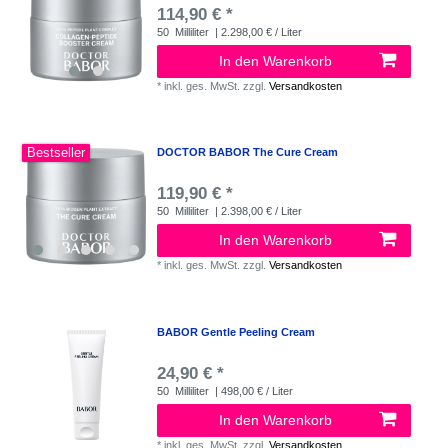
114,90 € *
50
Milliliter
| 2.298,00 € / Liter
In den Warenkorb
*
inkl. ges. MwSt.
zzgl.
Versandkosten
Bestseller
DOCTOR BABOR The Cure Cream
119,90 € *
50
Milliliter
| 2.398,00 € / Liter
In den Warenkorb
*
inkl. ges. MwSt.
zzgl.
Versandkosten
BABOR Gentle Peeling Cream
24,90 € *
50
Milliliter
| 498,00 € / Liter
In den Warenkorb
*
inkl. ges. MwSt.
zzgl.
Versandkosten