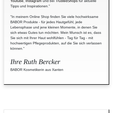
Youtube
,
Instagram
und bei
TrustedShops
für aktuelle
Tipps und Inspirationen."
"In meinem Online Shop finden Sie viele hochwirksame
BABOR Produkte - für jedes Hautgefühl, jede
Lebensphase und jene kleinen Momente, in denen Sie
sich etwas Gutes tun möchten. Mein Wunsch ist es, dass
Sie sich mit Ihrer Haut wohlfühlen - Tag für Tag - mit
hochwertigen Pflegeprodukten, auf die Sie sich verlassen
können."
Ihre Ruth Bercker
BABOR Kosmetikerin aus Xanten