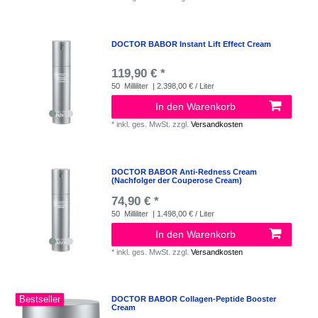
DOCTOR BABOR Instant Lift Effect Cream
119,90 € *
50
Milliliter
| 2.398,00 € / Liter
In den Warenkorb
*
inkl. ges. MwSt.
zzgl.
Versandkosten
DOCTOR BABOR Anti-Redness Cream
(Nachfolger der Couperose Cream)
74,90 € *
50
Milliliter
| 1.498,00 € / Liter
In den Warenkorb
*
inkl. ges. MwSt.
zzgl.
Versandkosten
Bestseller
DOCTOR BABOR Collagen-Peptide Booster
Cream