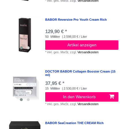
*
inkl. ges. MwSt.
zzgl.
Versandkosten
BABOR Reversive Pro Youth Cream Rich
129,90 € *
50
Milliliter
| 2.598,00 € / Liter
Artikel anzeigen
*
inkl. ges. MwSt.
zzgl.
Versandkosten
DOCTOR BABOR Collagen Booster Cream (15
ml)
37,95 € *
15
Milliliter
| 2.530,00 € / Liter
In den Warenkorb
*
inkl. ges. MwSt.
zzgl.
Versandkosten
BABOR SeaCreation THE CREAM Rich