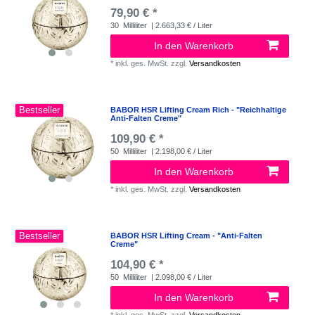
79,90 € *
30
Milliliter
| 2.663,33 € / Liter
In den Warenkorb
*
inkl. ges. MwSt.
zzgl.
Versandkosten
Bestseller
BABOR HSR Lifting Cream Rich - "Reichhaltige
Anti-Falten Creme"
109,90 € *
50
Milliliter
| 2.198,00 € / Liter
In den Warenkorb
*
inkl. ges. MwSt.
zzgl.
Versandkosten
Bestseller
BABOR HSR Lifting Cream - "Anti-Falten
Creme"
104,90 € *
50
Milliliter
| 2.098,00 € / Liter
In den Warenkorb