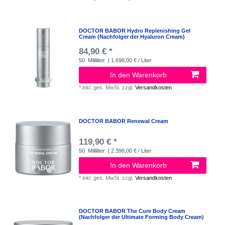
DOCTOR BABOR Hydro Replenishing Gel
Cream (Nachfolger der Hyaluron Cream)
84,90 € *
50
Milliliter
| 1.698,00 € / Liter
In den Warenkorb
*
inkl. ges. MwSt.
zzgl.
Versandkosten
DOCTOR BABOR Renewal Cream
119,90 € *
50
Milliliter
| 2.398,00 € / Liter
In den Warenkorb
*
inkl. ges. MwSt.
zzgl.
Versandkosten
DOCTOR BABOR The Cure Body Cream
(Nachfolger der Ultimate Forming Body Cream)