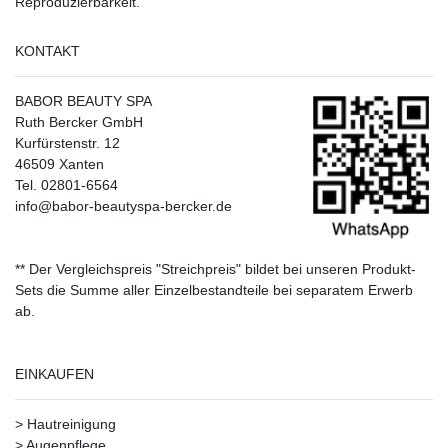
Reproduzierbarkeit.
KONTAKT
BABOR BEAUTY SPA
Ruth Bercker GmbH
Kurfürstenstr. 12
46509 Xanten
Tel. 02801-6564
info@babor-beautyspa-bercker.de
** Der Vergleichspreis "Streichpreis" bildet bei unseren Produkt-
Sets die Summe aller Einzelbestandteile bei separatem Erwerb
ab.
EINKAUFEN
>
Hautreinigung
>
Augenpflege