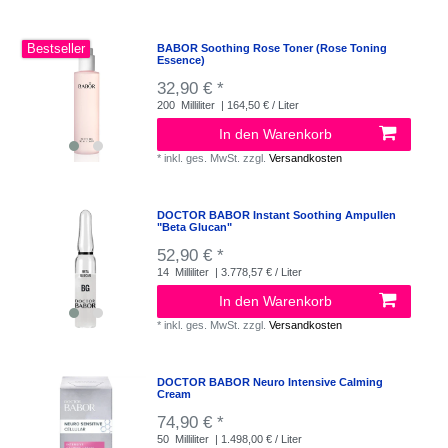
Bestseller
BABOR Soothing Rose Toner (Rose Toning
Essence)
32,90 € *
200
Milliliter
| 164,50 € / Liter
In den Warenkorb
*
inkl. ges. MwSt.
zzgl.
Versandkosten
DOCTOR BABOR Instant Soothing Ampullen
"Beta Glucan"
52,90 € *
14
Milliliter
| 3.778,57 € / Liter
In den Warenkorb
*
inkl. ges. MwSt.
zzgl.
Versandkosten
DOCTOR BABOR Neuro Intensive Calming
Cream
74,90 € *
50
Milliliter
| 1.498,00 € / Liter