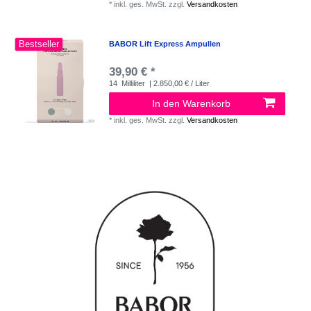
*
inkl. ges. MwSt.
zzgl.
Versandkosten
Bestseller
BABOR Lift Express Ampullen
39,90 € *
14
Milliliter
| 2.850,00 € / Liter
In den Warenkorb
*
inkl. ges. MwSt.
zzgl.
Versandkosten