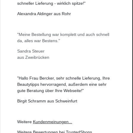
schneller Lieferung - wirklich spitze!"
Alexandra Aldinger aus Rohr
"Meine Bestellung war komplett und auch schnell
da, alles war Bestens."
Sandra Steuer
aus Zweibrücken
"Hallo Frau Bercker, sehr schnelle Lieferung, Ihre
Beautytipps hervorragend, außerdem eine sehr
gute Beratung über Ihre Webseite!"
Birgit Schramm aus Schweinfurt
Weitere
Kundenmeinungen
...
Weitere
Bewertungen bei TrustedShops
...