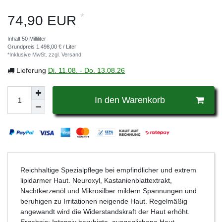
*
74,90 EUR
Inhalt
50
Milliliter
Grundpreis
1.498,00 € / Liter
*Inklusive MwSt. zzgl.
Versand
Lieferung
Di. 11.08. - Do. 13.08.26
In den Warenkorb
Reichhaltige Spezialpflege bei empfindlicher und extrem
lipidarmer Haut. Neuroxyl, Kastanienblattextrakt,
Nachtkerzenöl und Mikrosilber mildern Spannungen und
beruhigen zu Irritationen neigende Haut. Regelmäßig
angewandt wird die Widerstandskraft der Haut erhöht.
Ergebnis: Intensiv beruhigte, ausgeglichene Haut.