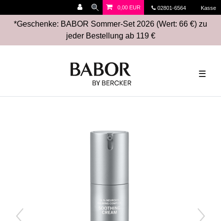
0,00 EUR
02801-6564
Kasse
*Geschenke: BABOR Sommer-Set 2026 (Wert: 66 €) zu
jeder Bestellung ab 119 €
☰