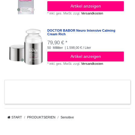
Artikel anzeigen
*
inkl. ges. MwSt.
zzgl.
Versandkosten
DOCTOR BABOR Neuro Intensive Calming
Cream Rich
79,90 € *
50
Milliliter
| 1.598,00 € / Liter
Artikel anzeigen
*
inkl. ges. MwSt.
zzgl.
Versandkosten
START
PRODUKTSERIEN
Sensitive