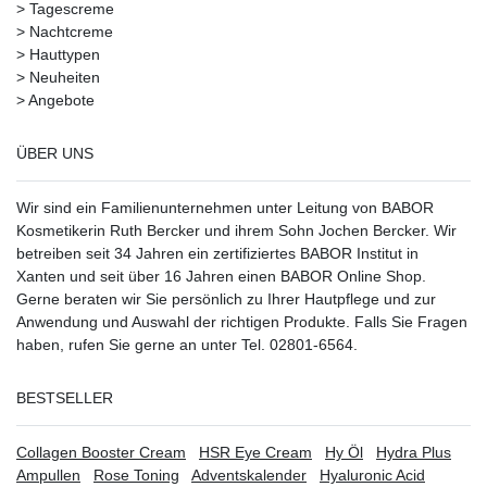
>
Tagescreme
>
Nachtcreme
>
Hauttypen
>
Neuheiten
>
Angebote
ÜBER UNS
Wir sind ein Familienunternehmen unter Leitung von BABOR
Kosmetikerin Ruth Bercker und ihrem Sohn Jochen Bercker. Wir
betreiben seit 34 Jahren ein
zertifiziertes
BABOR Institut in
Xanten
und seit über 16 Jahren einen BABOR Online Shop.
Gerne beraten wir Sie persönlich zu Ihrer Hautpflege und zur
Anwendung und Auswahl der richtigen Produkte. Falls Sie Fragen
haben, rufen Sie gerne an unter Tel. 02801-6564.
BESTSELLER
Collagen Booster Cream
HSR Eye Cream
Hy Öl
Hydra Plus
Ampullen
Rose Toning
Adventskalender
Hyaluronic Acid