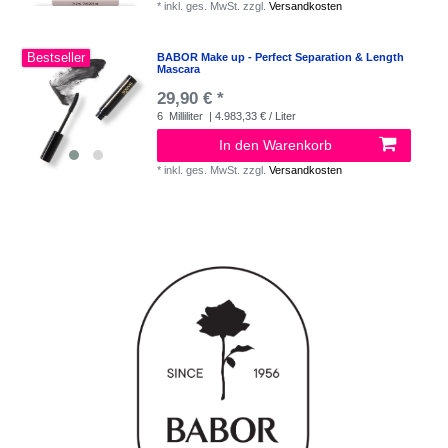
*
inkl. ges. MwSt.
zzgl.
Versandkosten
Bestseller
BABOR Make up - Perfect Separation & Length
Mascara
29,90 € *
6
Milliliter
| 4.983,33 € / Liter
In den Warenkorb
*
inkl. ges. MwSt.
zzgl.
Versandkosten