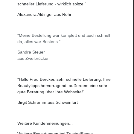
schneller Lieferung - wirklich spitze!"
Alexandra Aldinger aus Rohr
"Meine Bestellung war komplett und auch schnell
da, alles war Bestens."
Sandra Steuer
aus Zweibrücken
"Hallo Frau Bercker, sehr schnelle Lieferung, Ihre
Beautytipps hervorragend, außerdem eine sehr
gute Beratung über Ihre Webseite!"
Birgit Schramm aus Schweinfurt
Weitere
Kundenmeinungen
...
Weitere
Bewertungen bei TrustedShops
...