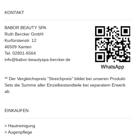
KONTAKT
BABOR BEAUTY SPA
Ruth Bercker GmbH
Kurfürstenstr. 12
46509 Xanten
Tel. 02801-6564
info@babor-beautyspa-bercker.de
** Der Vergleichspreis "Streichpreis" bildet bei unseren Produkt-
Sets die Summe aller Einzelbestandteile bei separatem Erwerb
ab.
EINKAUFEN
>
Hautreinigung
>
Augenpflege