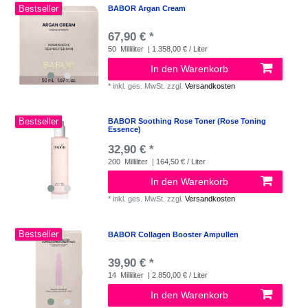
Bestseller
BABOR Argan Cream
67,90 € *
50
Milliliter
| 1.358,00 € / Liter
In den Warenkorb
*
inkl. ges. MwSt.
zzgl.
Versandkosten
Bestseller
BABOR Soothing Rose Toner (Rose Toning
Essence)
32,90 € *
200
Milliliter
| 164,50 € / Liter
In den Warenkorb
*
inkl. ges. MwSt.
zzgl.
Versandkosten
Bestseller
BABOR Collagen Booster Ampullen
39,90 € *
14
Milliliter
| 2.850,00 € / Liter
In den Warenkorb