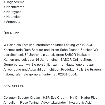
>
Tagescreme
>
Nachtcreme
>
Hauttypen
>
Neuheiten
>
Angebote
ÜBER UNS
Wir sind ein Familienunternehmen unter Leitung von BABOR
Kosmetikerin Ruth Bercker und ihrem Sohn Jochen Bercker. Wir
betreiben seit 34 Jahren ein
zertifiziertes
BABOR Institut in
Xanten
und seit über 16 Jahren einen BABOR Online Shop.
Gerne beraten wir Sie persönlich zu Ihrer Hautpflege und zur
Anwendung und Auswahl der richtigen Produkte. Falls Sie Fragen
haben, rufen Sie gerne an unter Tel. 02801-6564.
BESTSELLER
Collagen Booster Cream
HSR Eye Cream
Hy Öl
Hydra Plus
Ampullen
Rose Toning
Adventskalender
Hyaluronic Acid