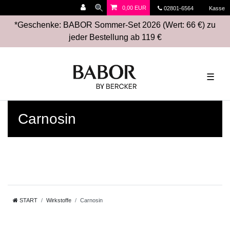
0,00 EUR
02801-6564
Kasse
*Geschenke: BABOR Sommer-Set 2026 (Wert: 66 €) zu
jeder Bestellung ab 119 €
☰
Carnosin
START
Wirkstoffe
Carnosin