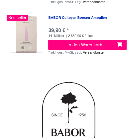
*
inkl. ges. MwSt.
zzgl.
Versandkosten
Bestseller
BABOR Collagen Booster Ampullen
39,90 € *
14
Milliliter
| 2.850,00 € / Liter
In den Warenkorb
*
inkl. ges. MwSt.
zzgl.
Versandkosten