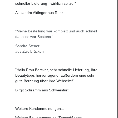
schneller Lieferung - wirklich spitze!"
Alexandra Aldinger aus Rohr
"Meine Bestellung war komplett und auch schnell
da, alles war Bestens."
Sandra Steuer
aus Zweibrücken
"Hallo Frau Bercker, sehr schnelle Lieferung, Ihre
Beautytipps hervorragend, außerdem eine sehr
gute Beratung über Ihre Webseite!"
Birgit Schramm aus Schweinfurt
Weitere
Kundenmeinungen
...
Weitere
Bewertungen bei TrustedShops
...