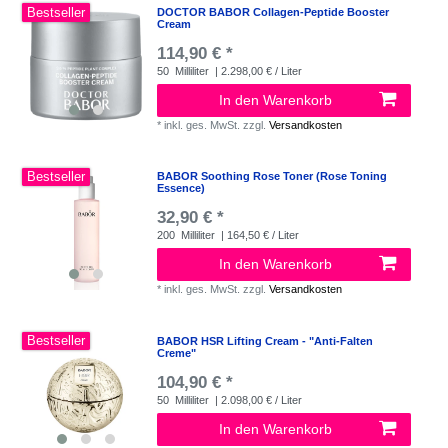
Bestseller
DOCTOR BABOR Collagen-Peptide Booster
Cream
114,90 € *
50
Milliliter
| 2.298,00 € / Liter
In den Warenkorb
*
inkl. ges. MwSt.
zzgl.
Versandkosten
Bestseller
BABOR Soothing Rose Toner (Rose Toning
Essence)
32,90 € *
200
Milliliter
| 164,50 € / Liter
In den Warenkorb
*
inkl. ges. MwSt.
zzgl.
Versandkosten
Bestseller
BABOR HSR Lifting Cream - "Anti-Falten
Creme"
104,90 € *
50
Milliliter
| 2.098,00 € / Liter
In den Warenkorb