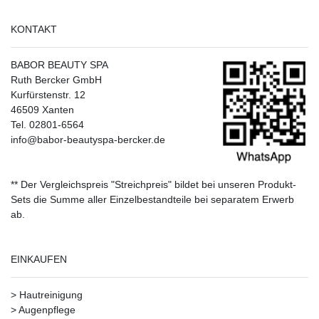
KONTAKT
BABOR BEAUTY SPA
Ruth Bercker GmbH
Kurfürstenstr. 12
46509 Xanten
Tel. 02801-6564
info@babor-beautyspa-bercker.de
** Der Vergleichspreis "Streichpreis" bildet bei unseren Produkt-
Sets die Summe aller Einzelbestandteile bei separatem Erwerb
ab.
EINKAUFEN
>
Hautreinigung
>
Augenpflege