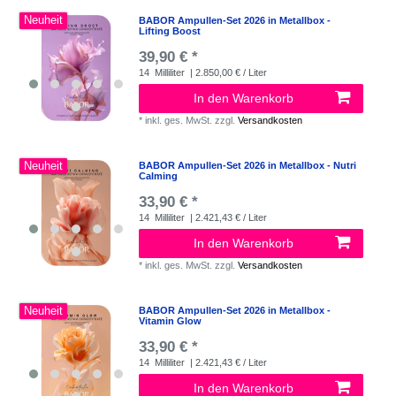
Neuheit
BABOR Ampullen-Set 2026 in Metallbox -
Lifting Boost
39,90 € *
14
Milliliter
| 2.850,00 € / Liter
In den Warenkorb
*
inkl. ges. MwSt.
zzgl.
Versandkosten
Neuheit
BABOR Ampullen-Set 2026 in Metallbox - Nutri
Calming
33,90 € *
14
Milliliter
| 2.421,43 € / Liter
In den Warenkorb
*
inkl. ges. MwSt.
zzgl.
Versandkosten
Neuheit
BABOR Ampullen-Set 2026 in Metallbox -
Vitamin Glow
33,90 € *
14
Milliliter
| 2.421,43 € / Liter
In den Warenkorb