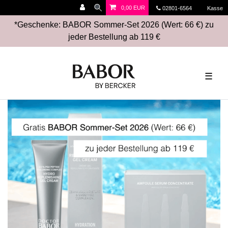
0,00 EUR
02801-6564
Kasse
*Geschenke: BABOR Sommer-Set 2026 (Wert: 66 €) zu
jeder Bestellung ab 119 €
☰