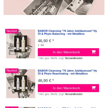
Neuheit
BABOR Cleansing "70 Jahre Jubiläumsset" Hy
Öl & Phyto Balancing - mit Metallbox
46,90 € *
1
Kit
In den Warenkorb
*
inkl. ges. MwSt.
zzgl.
Versandkosten
Neuheit
BABOR Cleansing "70 Jahre Jubiläumsset" Hy
Öl & Phyto Reactivating - mit Metallbox
46,90 € *
In den Warenkorb
*
inkl. ges. MwSt.
zzgl.
Versandkosten