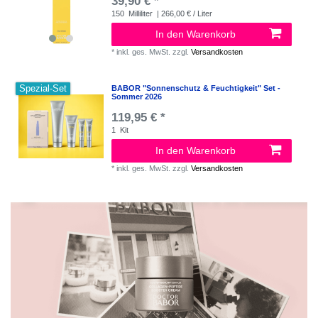
39,90 € *
150
Milliliter
| 266,00 € / Liter
In den Warenkorb
*
inkl. ges. MwSt.
zzgl.
Versandkosten
Spezial-Set
BABOR "Sonnenschutz & Feuchtigkeit" Set -
Sommer 2026
119,95 € *
1
Kit
In den Warenkorb
*
inkl. ges. MwSt.
zzgl.
Versandkosten