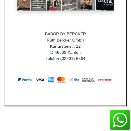
BABOR BY BERCKER
Ruth Bercker GmbH
Kurfürstenstr. 12
D-46509 Xanten
Telefon (02801) 6564