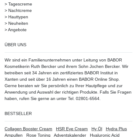
>
Tagescreme
>
Nachtcreme
>
Hauttypen
>
Neuheiten
>
Angebote
ÜBER UNS
Wir sind ein Familienunternehmen unter Leitung von BABOR
Kosmetikerin Ruth Bercker und ihrem Sohn Jochen Bercker. Wir
betreiben seit 34 Jahren ein
zertifiziertes
BABOR Institut in
Xanten
und seit über 16 Jahren einen BABOR Online Shop.
Gerne beraten wir Sie persönlich zu Ihrer Hautpflege und zur
Anwendung und Auswahl der richtigen Produkte. Falls Sie Fragen
haben, rufen Sie gerne an unter Tel. 02801-6564.
BESTSELLER
Collagen Booster Cream
HSR Eye Cream
Hy Öl
Hydra Plus
Ampullen
Rose Toning
Adventskalender
Hyaluronic Acid