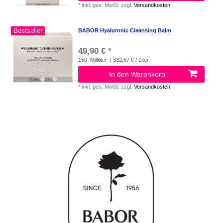
*
inkl. ges. MwSt.
zzgl.
Versandkosten
Bestseller
BABOR Hyaluronic Cleansing Balm
49,90 € *
150
Milliliter
| 332,67 € / Liter
In den Warenkorb
*
inkl. ges. MwSt.
zzgl.
Versandkosten