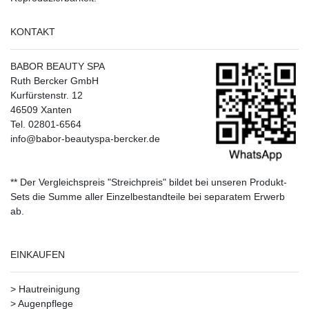
KONTAKT
BABOR BEAUTY SPA
Ruth Bercker GmbH
Kurfürstenstr. 12
46509 Xanten
Tel. 02801-6564
info@babor-beautyspa-bercker.de
** Der Vergleichspreis "Streichpreis" bildet bei unseren Produkt-
Sets die Summe aller Einzelbestandteile bei separatem Erwerb
ab.
EINKAUFEN
>
Hautreinigung
>
Augenpflege