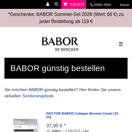
0,00 EUR
02801-6564
Kasse
*Geschenke: BABOR Sommer-Set 2026 (Wert: 66 €) zu
jeder Bestellung ab 119 €
☰
BABOR günstig bestellen
Sie möchten BABOR günstig bestellen? Hier finden Sie unsere
aktuellen
Sonderangebote
.
DOCTOR BABOR Collagen Booster Cream (15
ml)
37,95 € *
15
Milliliter
| 2.530,00 € / Liter