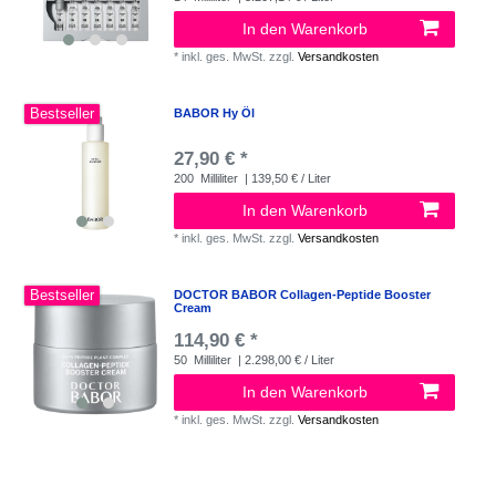
In den Warenkorb
*
inkl. ges. MwSt.
zzgl.
Versandkosten
Bestseller
BABOR Hy Öl
27,90 € *
200
Milliliter
| 139,50 € / Liter
In den Warenkorb
*
inkl. ges. MwSt.
zzgl.
Versandkosten
Bestseller
DOCTOR BABOR Collagen-Peptide Booster
Cream
114,90 € *
50
Milliliter
| 2.298,00 € / Liter
In den Warenkorb
*
inkl. ges. MwSt.
zzgl.
Versandkosten