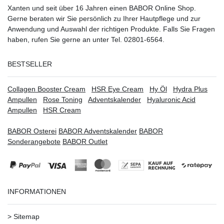
Xanten
und seit über 16 Jahren einen BABOR Online Shop.
Gerne beraten wir Sie persönlich zu Ihrer Hautpflege und zur
Anwendung und Auswahl der richtigen Produkte. Falls Sie Fragen
haben, rufen Sie gerne an unter Tel. 02801-6564.
BESTSELLER
Collagen Booster Cream
HSR Eye Cream
Hy Öl
Hydra Plus
Ampullen
Rose Toning
Adventskalender
Hyaluronic Acid
Ampullen
HSR Cream
BABOR Osterei
BABOR Adventskalender
BABOR
Sonderangebote
BABOR Outlet
INFORMATIONEN
>
Sitemap