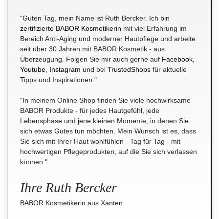
"Guten Tag, mein Name ist Ruth Bercker. Ich bin
zertifizierte BABOR Kosmetikerin
mit viel Erfahrung im
Bereich Anti-Aging und moderner Hautpflege und arbeite
seit über 30 Jahren mit BABOR Kosmetik - aus
Überzeugung. Folgen Sie mir auch gerne auf
Facebook
,
Youtube
,
Instagram
und bei
TrustedShops
für aktuelle
Tipps und Inspirationen."
"In meinem Online Shop finden Sie viele hochwirksame
BABOR Produkte - für jedes Hautgefühl, jede
Lebensphase und jene kleinen Momente, in denen Sie
sich etwas Gutes tun möchten. Mein Wunsch ist es, dass
Sie sich mit Ihrer Haut wohlfühlen - Tag für Tag - mit
hochwertigen Pflegeprodukten, auf die Sie sich verlassen
können."
Ihre Ruth Bercker
BABOR Kosmetikerin aus Xanten