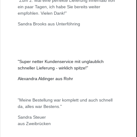
"Zum 2. Mal eine perfekte Lieferung innerhalb von
ein paar Tagen, ich habe Sie bereits weiter
empfohlen. Vielen Dank!"
Sandra Brooks aus Unterföhring
"Super netter Kundenservice mit unglaublich
schneller Lieferung - wirklich spitze!"
Alexandra Aldinger aus Rohr
"Meine Bestellung war komplett und auch schnell
da, alles war Bestens."
Sandra Steuer
aus Zweibrücken