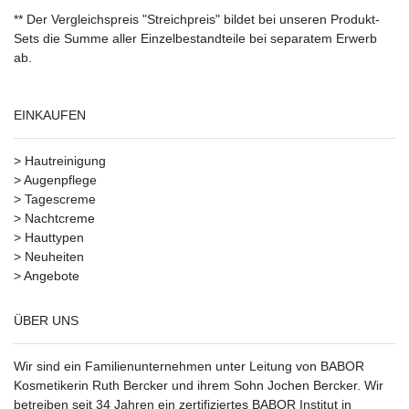
** Der Vergleichspreis "Streichpreis" bildet bei unseren Produkt-
Sets die Summe aller Einzelbestandteile bei separatem Erwerb
ab.
EINKAUFEN
>
Hautreinigung
>
Augenpflege
>
Tagescreme
>
Nachtcreme
>
Hauttypen
>
Neuheiten
>
Angebote
ÜBER UNS
Wir sind ein Familienunternehmen unter Leitung von BABOR
Kosmetikerin Ruth Bercker und ihrem Sohn Jochen Bercker. Wir
betreiben seit 34 Jahren ein
zertifiziertes
BABOR Institut in