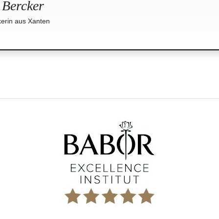
 Bercker
erin aus Xanten