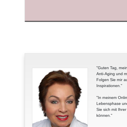
"Guten Tag, mein
Anti-Aging und m
Folgen Sie mir a
Inspirationen."
"In meinem Onlin
Lebensphase und 
Sie sich mit Ihre
können."