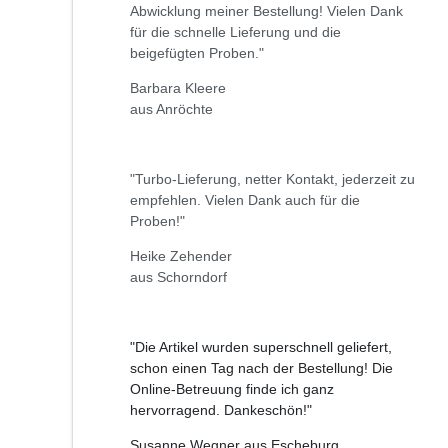
Abwicklung meiner Bestellung! Vielen Dank
für die schnelle Lieferung und die
beigefügten Proben."
Barbara Kleere
aus Anröchte
"Turbo-Lieferung, netter Kontakt, jederzeit zu
empfehlen. Vielen Dank auch für die
Proben!"
Heike Zehender
aus Schorndorf
"Die Artikel wurden superschnell geliefert,
schon einen Tag nach der Bestellung! Die
Online-Betreuung finde ich ganz
hervorragend. Dankeschön!"
Susanne Wegner aus Escheburg