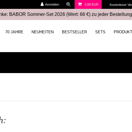
Anmelden
0,00 EUR
Kostenloser Ve
ke: BABOR Sommer-Set 2026 (Wert: 66 €) zu jeder Bestellung
70 JAHRE
NEUHEITEN
BESTSELLER
SETS
PRODUK
h: