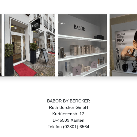
BABOR BY BERCKER
Ruth Bercker GmbH
Kurfürstenstr. 12
D-46509 Xanten
Telefon (02801) 6564