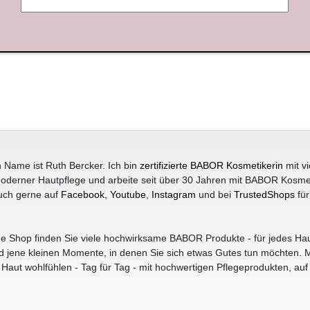
 Name ist Ruth Bercker. Ich bin
zertifizierte BABOR Kosmetikerin
mit vi
oderner Hautpflege und arbeite seit über 30 Jahren mit BABOR Kosme
uch gerne auf
Facebook
,
Youtube
,
Instagram
und bei
TrustedShops
für
e Shop finden Sie viele hochwirksame BABOR Produkte - für jedes Hau
jene kleinen Momente, in denen Sie sich etwas Gutes tun möchten. M
r Haut wohlfühlen - Tag für Tag - mit hochwertigen Pflegeprodukten, auf