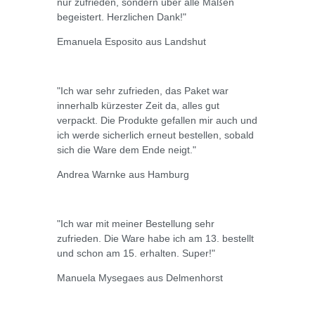
nur zufrieden, sondern über alle Maßen
begeistert. Herzlichen Dank!"
Emanuela Esposito aus Landshut
"Ich war sehr zufrieden, das Paket war
innerhalb kürzester Zeit da, alles gut
verpackt. Die Produkte gefallen mir auch und
ich werde sicherlich erneut bestellen, sobald
sich die Ware dem Ende neigt."
Andrea Warnke aus Hamburg
"Ich war mit meiner Bestellung sehr
zufrieden. Die Ware habe ich am 13. bestellt
und schon am 15. erhalten. Super!"
Manuela Mysegaes aus Delmenhorst