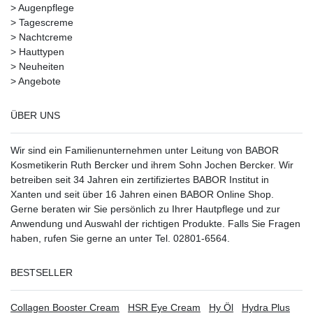
>
Augenpflege
>
Tagescreme
>
Nachtcreme
>
Hauttypen
>
Neuheiten
>
Angebote
ÜBER UNS
Wir sind ein Familienunternehmen unter Leitung von BABOR
Kosmetikerin Ruth Bercker und ihrem Sohn Jochen Bercker. Wir
betreiben seit 34 Jahren ein
zertifiziertes
BABOR Institut in
Xanten
und seit über 16 Jahren einen BABOR Online Shop.
Gerne beraten wir Sie persönlich zu Ihrer Hautpflege und zur
Anwendung und Auswahl der richtigen Produkte. Falls Sie Fragen
haben, rufen Sie gerne an unter Tel. 02801-6564.
BESTSELLER
Collagen Booster Cream
HSR Eye Cream
Hy Öl
Hydra Plus