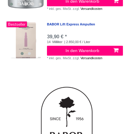
In den Warenkorb
*
inkl. ges. MwSt.
zzgl.
Versandkosten
Bestseller
BABOR Lift Express Ampullen
39,90 € *
14
Milliliter
| 2.850,00 € / Liter
In den Warenkorb
*
inkl. ges. MwSt.
zzgl.
Versandkosten