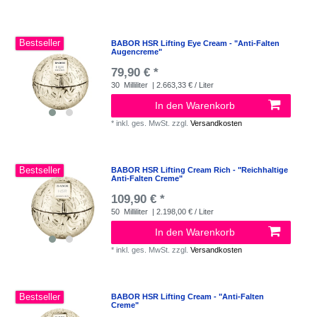
Bestseller
BABOR HSR Lifting Eye Cream - "Anti-Falten
Augencreme"
79,90 € *
30
Milliliter
| 2.663,33 € / Liter
In den Warenkorb
*
inkl. ges. MwSt.
zzgl.
Versandkosten
Bestseller
BABOR HSR Lifting Cream Rich - "Reichhaltige
Anti-Falten Creme"
109,90 € *
50
Milliliter
| 2.198,00 € / Liter
In den Warenkorb
*
inkl. ges. MwSt.
zzgl.
Versandkosten
Bestseller
BABOR HSR Lifting Cream - "Anti-Falten
Creme"