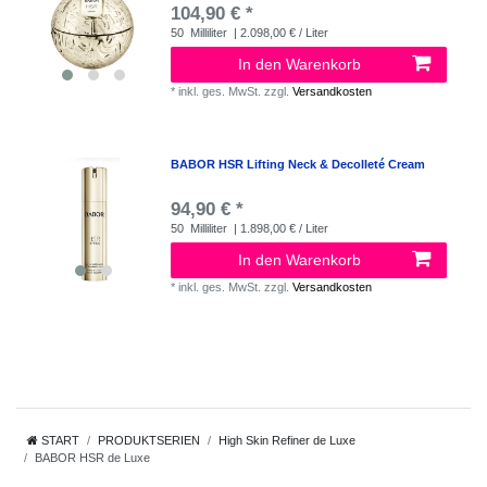
104,90 € *
50
Milliliter
| 2.098,00 € / Liter
In den Warenkorb
*
inkl. ges. MwSt.
zzgl.
Versandkosten
BABOR HSR Lifting Neck & Decolleté Cream
94,90 € *
50
Milliliter
| 1.898,00 € / Liter
In den Warenkorb
*
inkl. ges. MwSt.
zzgl.
Versandkosten
START
PRODUKTSERIEN
High Skin Refiner de Luxe
BABOR HSR de Luxe