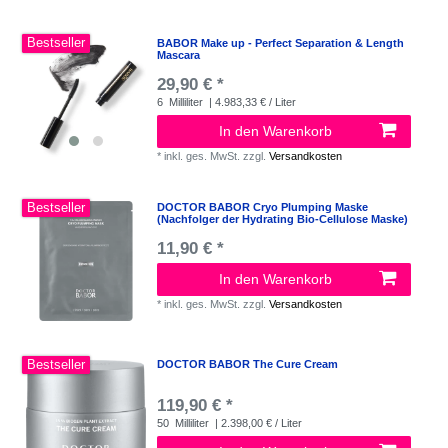
Bestseller
BABOR Make up - Perfect Separation & Length
Mascara
29,90 € *
6
Milliliter
| 4.983,33 € / Liter
In den Warenkorb
*
inkl. ges. MwSt.
zzgl.
Versandkosten
Bestseller
DOCTOR BABOR Cryo Plumping Maske
(Nachfolger der Hydrating Bio-Cellulose Maske)
11,90 € *
In den Warenkorb
*
inkl. ges. MwSt.
zzgl.
Versandkosten
Bestseller
DOCTOR BABOR The Cure Cream
119,90 € *
50
Milliliter
| 2.398,00 € / Liter