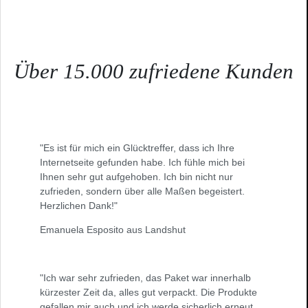
Über 15.000 zufriedene Kunden
"Es ist für mich ein Glücktreffer, dass ich Ihre
Internetseite gefunden habe. Ich fühle mich bei
Ihnen sehr gut aufgehoben. Ich bin nicht nur
zufrieden, sondern über alle Maßen begeistert.
Herzlichen Dank!"
Emanuela Esposito aus Landshut
"Ich war sehr zufrieden, das Paket war innerhalb
kürzester Zeit da, alles gut verpackt. Die Produkte
gefallen mir auch und ich werde sicherlich erneut