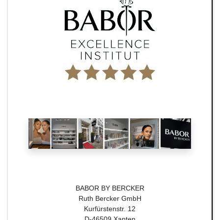
BABOR BY BERCKER
Ruth Bercker GmbH
Kurfürstenstr. 12
D-46509 Xanten