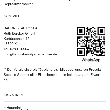
Reproduzierbarkeit.
KONTAKT
BABOR BEAUTY SPA
Ruth Bercker GmbH
Kurfürstenstr. 12
46509 Xanten
Tel. 02801-6564
info@babor-beautyspa-bercker.de
** Der Vergleichspreis "Streichpreis" bildet bei unseren Produkt-
Sets die Summe aller Einzelbestandteile bei separatem Erwerb
ab.
EINKAUFEN
>
Hautreinigung