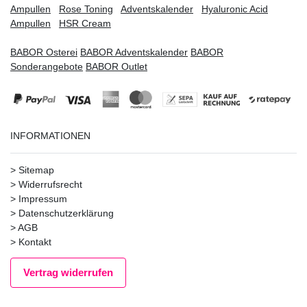
Ampullen
Rose Toning
Adventskalender
Hyaluronic Acid
Ampullen
HSR Cream
BABOR Osterei
BABOR Adventskalender
BABOR
Sonderangebote
BABOR Outlet
INFORMATIONEN
>
Sitemap
>
Widerrufsrecht
>
Impressum
>
Datenschutzerklärung
>
AGB
>
Kontakt
Vertrag widerrufen