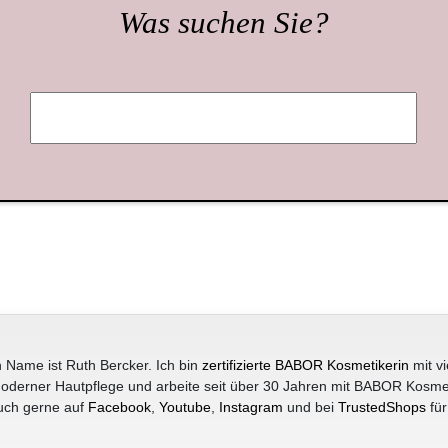
Was suchen Sie?
 Name ist Ruth Bercker. Ich bin
zertifizierte BABOR Kosmetikerin
mit vi
oderner Hautpflege und arbeite seit über 30 Jahren mit BABOR Kosme
uch gerne auf
Facebook
,
Youtube
,
Instagram
und bei
TrustedShops
für