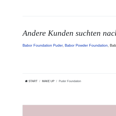
Andere Kunden suchten nac
Babor Foundation Puder
,
Babor Powder Foundation
, Ba
START
MAKE UP
Puder Foundation