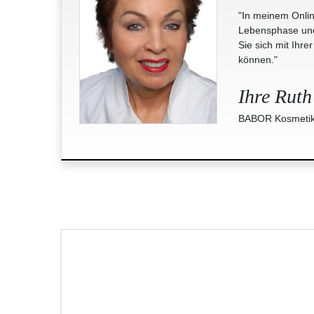
"In meinem Onlin
Lebensphase und 
Sie sich mit Ihre
können."
Ihre Ruth
BABOR Kosmetik