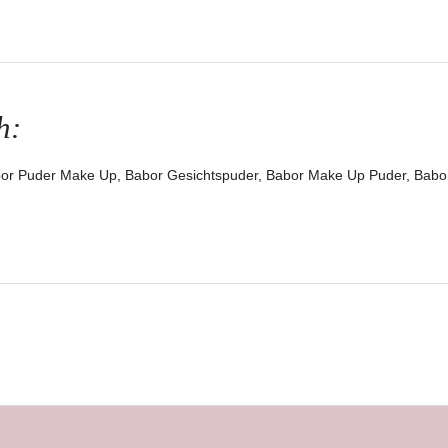
h:
bor Puder Make Up, Babor Gesichtspuder, Babor Make Up Puder, Bab