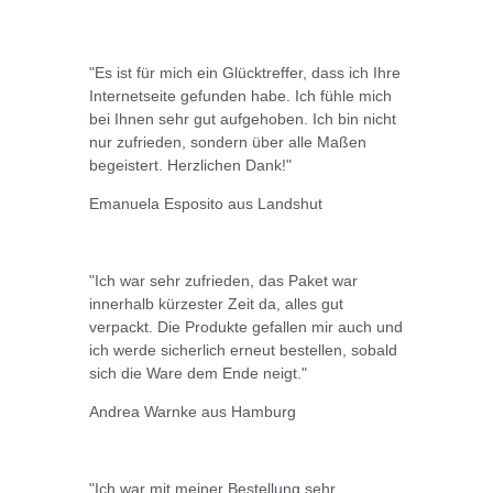
"Es ist für mich ein Glücktreffer, dass ich Ihre
Internetseite gefunden habe. Ich fühle mich
bei Ihnen sehr gut aufgehoben. Ich bin nicht
nur zufrieden, sondern über alle Maßen
begeistert. Herzlichen Dank!"
Emanuela Esposito aus Landshut
"Ich war sehr zufrieden, das Paket war
innerhalb kürzester Zeit da, alles gut
verpackt. Die Produkte gefallen mir auch und
ich werde sicherlich erneut bestellen, sobald
sich die Ware dem Ende neigt."
Andrea Warnke aus Hamburg
"Ich war mit meiner Bestellung sehr