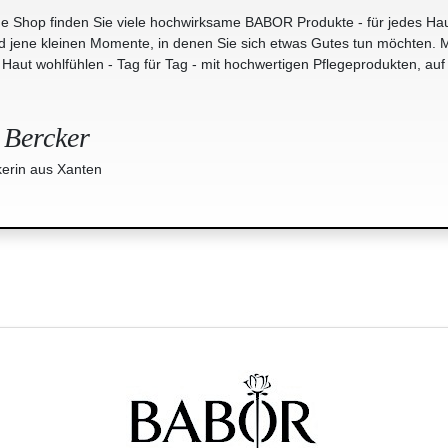
e Shop finden Sie viele hochwirksame BABOR Produkte - für jedes Hau
jene kleinen Momente, in denen Sie sich etwas Gutes tun möchten. M
r Haut wohlfühlen - Tag für Tag - mit hochwertigen Pflegeprodukten, auf
 Bercker
erin aus Xanten