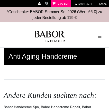
0,00 EUR
02801-6564
Kasse
*Geschenke: BABOR Sommer-Set 2026 (Wert: 66 €) zu
jeder Bestellung ab 119 €
☰
Anti Aging Handcreme
Andere Kunden suchten nach:
Babor Handcreme Spa, Babor Handcreme Repair, Babor