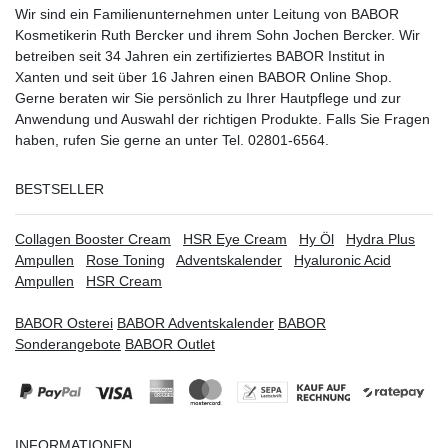
Wir sind ein Familienunternehmen unter Leitung von BABOR
Kosmetikerin Ruth Bercker und ihrem Sohn Jochen Bercker. Wir
betreiben seit 34 Jahren ein
zertifiziertes
BABOR Institut in
Xanten
und seit über 16 Jahren einen BABOR Online Shop.
Gerne beraten wir Sie persönlich zu Ihrer Hautpflege und zur
Anwendung und Auswahl der richtigen Produkte. Falls Sie Fragen
haben, rufen Sie gerne an unter Tel. 02801-6564.
BESTSELLER
Collagen Booster Cream
HSR Eye Cream
Hy Öl
Hydra Plus
Ampullen
Rose Toning
Adventskalender
Hyaluronic Acid
Ampullen
HSR Cream
BABOR Osterei
BABOR Adventskalender
BABOR
Sonderangebote
BABOR Outlet
INFORMATIONEN