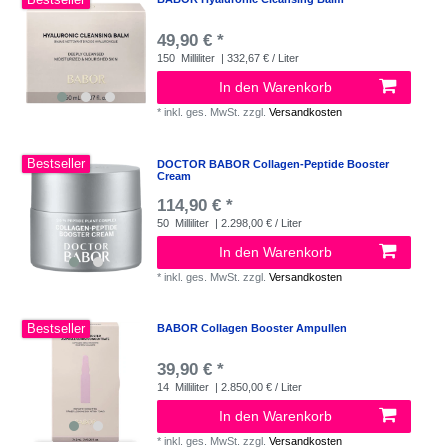
49,90 € *
150
Milliliter
| 332,67 € / Liter
In den Warenkorb
*
inkl. ges. MwSt.
zzgl.
Versandkosten
Bestseller
DOCTOR BABOR Collagen-Peptide Booster
Cream
114,90 € *
50
Milliliter
| 2.298,00 € / Liter
In den Warenkorb
*
inkl. ges. MwSt.
zzgl.
Versandkosten
Bestseller
BABOR Collagen Booster Ampullen
39,90 € *
14
Milliliter
| 2.850,00 € / Liter
In den Warenkorb
*
inkl. ges. MwSt.
zzgl.
Versandkosten