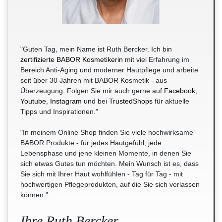
"Guten Tag, mein Name ist Ruth Bercker. Ich bin
zertifizierte BABOR Kosmetikerin
mit viel Erfahrung im
Bereich Anti-Aging und moderner Hautpflege und arbeite
seit über 30 Jahren mit BABOR Kosmetik - aus
Überzeugung. Folgen Sie mir auch gerne auf
Facebook
,
Youtube
,
Instagram
und bei
TrustedShops
für aktuelle
Tipps und Inspirationen."
"In meinem Online Shop finden Sie viele hochwirksame
BABOR Produkte - für jedes Hautgefühl, jede
Lebensphase und jene kleinen Momente, in denen Sie
sich etwas Gutes tun möchten. Mein Wunsch ist es, dass
Sie sich mit Ihrer Haut wohlfühlen - Tag für Tag - mit
hochwertigen Pflegeprodukten, auf die Sie sich verlassen
können."
Ihre Ruth Bercker