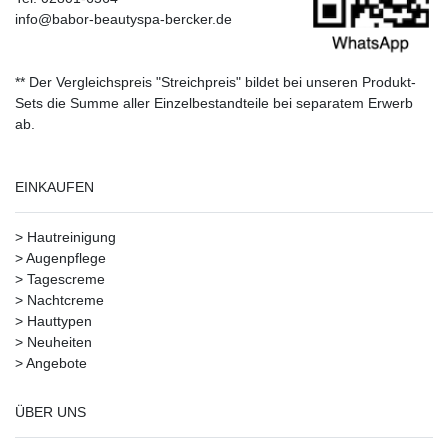
info@babor-beautyspa-bercker.de
** Der Vergleichspreis "Streichpreis" bildet bei unseren Produkt-
Sets die Summe aller Einzelbestandteile bei separatem Erwerb
ab.
EINKAUFEN
>
Hautreinigung
>
Augenpflege
>
Tagescreme
>
Nachtcreme
>
Hauttypen
>
Neuheiten
>
Angebote
ÜBER UNS