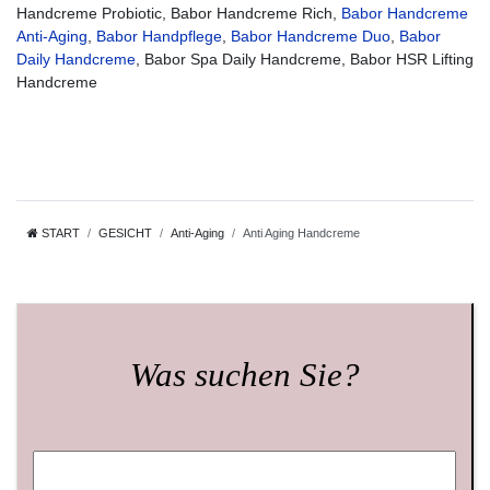
Handcreme Probiotic, Babor Handcreme Rich,
Babor Handcreme
Anti-Aging
,
Babor Handpflege
,
Babor Handcreme Duo
,
Babor
Daily Handcreme
, Babor Spa Daily Handcreme, Babor HSR Lifting
Handcreme
START
GESICHT
Anti-Aging
Anti Aging Handcreme
Was suchen Sie?