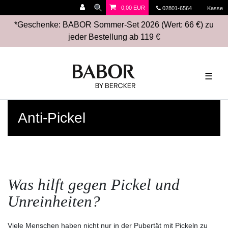
0,00 EUR
02801-6564
Kasse
*Geschenke: BABOR Sommer-Set 2026 (Wert: 66 €) zu
jeder Bestellung ab 119 €
☰
Anti-Pickel
Was hilft gegen Pickel und
Unreinheiten?
Viele Menschen haben nicht nur in der Pubertät mit Pickeln zu