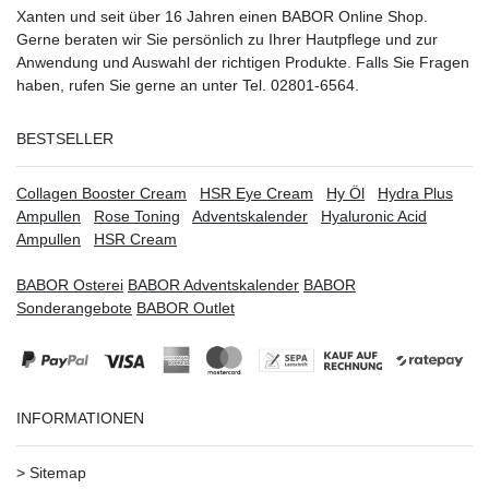
Xanten
und seit über 16 Jahren einen BABOR Online Shop.
Gerne beraten wir Sie persönlich zu Ihrer Hautpflege und zur
Anwendung und Auswahl der richtigen Produkte. Falls Sie Fragen
haben, rufen Sie gerne an unter Tel. 02801-6564.
BESTSELLER
Collagen Booster Cream
HSR Eye Cream
Hy Öl
Hydra Plus
Ampullen
Rose Toning
Adventskalender
Hyaluronic Acid
Ampullen
HSR Cream
BABOR Osterei
BABOR Adventskalender
BABOR
Sonderangebote
BABOR Outlet
INFORMATIONEN
>
Sitemap