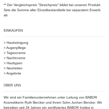
** Der Vergleichspreis "Streichpreis" bildet bei unseren Produkt-
Sets die Summe aller Einzelbestandteile bei separatem Erwerb
ab.
EINKAUFEN
>
Hautreinigung
>
Augenpflege
>
Tagescreme
>
Nachtcreme
>
Hauttypen
>
Neuheiten
>
Angebote
ÜBER UNS
Wir sind ein Familienunternehmen unter Leitung von BABOR
Kosmetikerin Ruth Bercker und ihrem Sohn Jochen Bercker. Wir
betreiben seit 34 Jahren ein
zertifiziertes
BABOR Institut in