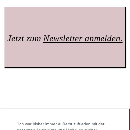
Jetzt zum
Newsletter anmelden.
"Ich war bisher immer äußerst zufrieden mit der