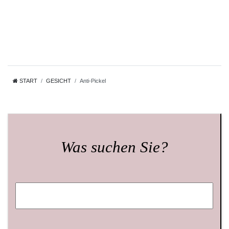
START
GESICHT
Anti-Pickel
Was suchen Sie?