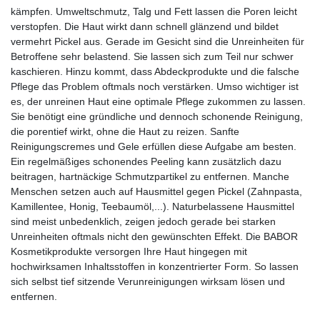
kämpfen. Umweltschmutz, Talg und Fett lassen die Poren leicht
verstopfen. Die Haut wirkt dann schnell glänzend und bildet
vermehrt Pickel aus. Gerade im Gesicht sind die Unreinheiten für
Betroffene sehr belastend. Sie lassen sich zum Teil nur schwer
kaschieren. Hinzu kommt, dass Abdeckprodukte und die falsche
Pflege das Problem oftmals noch verstärken. Umso wichtiger ist
es, der unreinen Haut eine optimale Pflege zukommen zu lassen.
Sie benötigt eine gründliche und dennoch schonende Reinigung,
die porentief wirkt, ohne die Haut zu reizen. Sanfte
Reinigungscremes und Gele erfüllen diese Aufgabe am besten.
Ein regelmäßiges schonendes Peeling kann zusätzlich dazu
beitragen, hartnäckige Schmutzpartikel zu entfernen. Manche
Menschen setzen auch auf Hausmittel gegen Pickel (Zahnpasta,
Kamillentee, Honig, Teebaumöl,...). Naturbelassene Hausmittel
sind meist unbedenklich, zeigen jedoch gerade bei starken
Unreinheiten oftmals nicht den gewünschten Effekt. Die BABOR
Kosmetikprodukte versorgen Ihre Haut hingegen mit
hochwirksamen Inhaltsstoffen in konzentrierter Form. So lassen
sich selbst tief sitzende Verunreinigungen wirksam lösen und
entfernen.