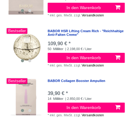
In den Warenkorb
*
inkl. ges. MwSt.
zzgl.
Versandkosten
Bestseller
BABOR HSR Lifting Cream Rich - "Reichhaltige
Anti-Falten Creme"
109,90 € *
50
Milliliter
| 2.198,00 € / Liter
In den Warenkorb
*
inkl. ges. MwSt.
zzgl.
Versandkosten
Bestseller
BABOR Collagen Booster Ampullen
39,90 € *
14
Milliliter
| 2.850,00 € / Liter
In den Warenkorb
*
inkl. ges. MwSt.
zzgl.
Versandkosten