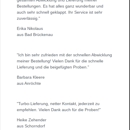
gesamten Abwicklung und Lieferung meiner
Bestellungen. Es hat alles ganz wunderbar und
auch sehr schnell geklappt. Ihr Service ist sehr
zuverlässig."
Erika Nikolaus
aus Bad Brückenau
"Ich bin sehr zufrieden mit der schnellen Abwicklung
meiner Bestellung! Vielen Dank für die schnelle
Lieferung und die beigefügten Proben."
Barbara Kleere
aus Anröchte
"Turbo-Lieferung, netter Kontakt, jederzeit zu
empfehlen. Vielen Dank auch für die Proben!"
Heike Zehender
aus Schorndorf