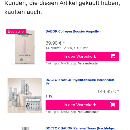
Kunden, die diesen Artikel gekauft haben,
kauften auch:
Bestseller
BABOR Collagen Booster Ampullen
39,90 € *
14
Milliliter
| 2.850,00 € / Liter
In den Warenkorb
*
inkl. ges. MwSt.
zzgl.
Versandkosten
DOCTOR BABOR Hyaluronsäure-Intensivkur
Set
149,95 € *
1
Kit
In den Warenkorb
*
inkl. ges. MwSt.
zzgl.
Versandkosten
DOCTOR BABOR Renewal Toner (Nachfolger