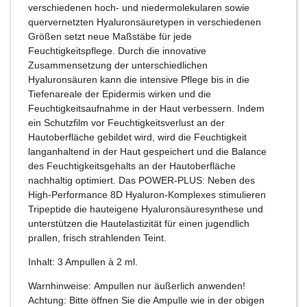
verschiedenen hoch- und niedermolekularen sowie
quervernetzten Hyaluronsäuretypen in verschiedenen
Größen setzt neue Maßstäbe für jede
Feuchtigkeitspflege. Durch die innovative
Zusammensetzung der unterschiedlichen
Hyaluronsäuren kann die intensive Pflege bis in die
Tiefenareale der Epidermis wirken und die
Feuchtigkeitsaufnahme in der Haut verbessern. Indem
ein Schutzfilm vor Feuchtigkeitsverlust an der
Hautoberfläche gebildet wird, wird die Feuchtigkeit
langanhaltend in der Haut gespeichert und die Balance
des Feuchtigkeitsgehalts an der Hautoberfläche
nachhaltig optimiert. Das POWER-PLUS: Neben des
High-Performance 8D Hyaluron-Komplexes stimulieren
Tripeptide die hauteigene Hyaluronsäuresynthese und
unterstützen die Hautelastizität für einen jugendlich
prallen, frisch strahlenden Teint.
Inhalt: 3 Ampullen à 2 ml.
Warnhinweise: Ampullen nur äußerlich anwenden!
Achtung: Bitte öffnen Sie die Ampulle wie in der obigen