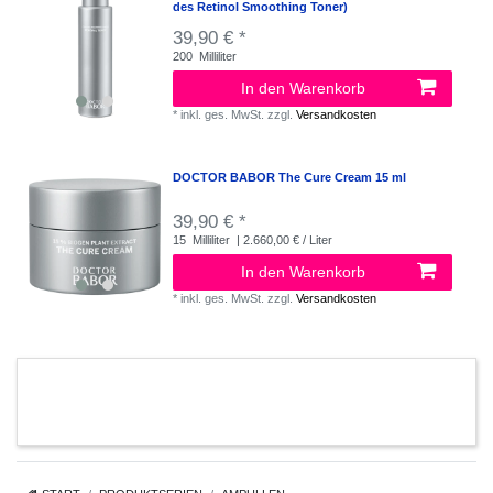
des Retinol Smoothing Toner)
39,90 € *
200
Milliliter
In den Warenkorb
*
inkl. ges. MwSt.
zzgl.
Versandkosten
DOCTOR BABOR The Cure Cream 15 ml
39,90 € *
15
Milliliter
| 2.660,00 € / Liter
In den Warenkorb
*
inkl. ges. MwSt.
zzgl.
Versandkosten