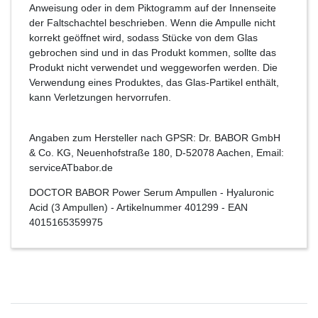
Anweisung oder in dem Piktogramm auf der Innenseite
der Faltschachtel beschrieben. Wenn die Ampulle nicht
korrekt geöffnet wird, sodass Stücke von dem Glas
gebrochen sind und in das Produkt kommen, sollte das
Produkt nicht verwendet und weggeworfen werden. Die
Verwendung eines Produktes, das Glas-Partikel enthält,
kann Verletzungen hervorrufen.
Angaben zum Hersteller nach GPSR: Dr. BABOR GmbH
& Co. KG, Neuenhofstraße 180, D-52078 Aachen, Email:
serviceATbabor.de
DOCTOR BABOR Power Serum Ampullen - Hyaluronic
Acid (3 Ampullen)
- Artikelnummer
401299
- EAN
4015165359975