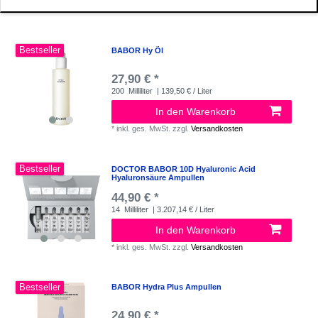
Bestseller
BABOR Hy Öl
27,90 € *
200
Milliliter
| 139,50 € / Liter
In den Warenkorb
*
inkl. ges. MwSt.
zzgl.
Versandkosten
Bestseller
DOCTOR BABOR 10D Hyaluronic Acid
Hyaluronsäure Ampullen
44,90 € *
14
Milliliter
| 3.207,14 € / Liter
In den Warenkorb
*
inkl. ges. MwSt.
zzgl.
Versandkosten
Bestseller
BABOR Hydra Plus Ampullen
24,90 € *