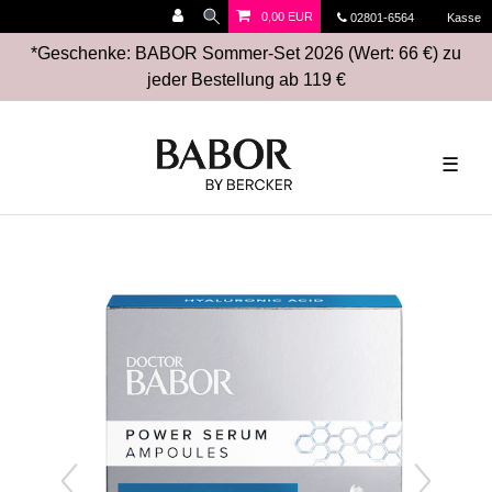
0,00 EUR
02801-6564
Kasse
*Geschenke: BABOR Sommer-Set 2026 (Wert: 66 €) zu
jeder Bestellung ab 119 €
☰