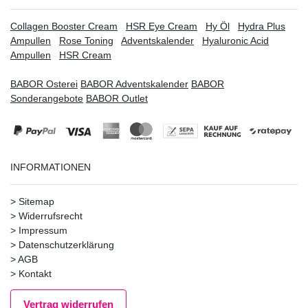
Collagen Booster Cream
HSR Eye Cream
Hy Öl
Hydra Plus
Ampullen
Rose Toning
Adventskalender
Hyaluronic Acid
Ampullen
HSR Cream
BABOR Osterei
BABOR Adventskalender
BABOR
Sonderangebote
BABOR Outlet
INFORMATIONEN
>
Sitemap
>
Widerrufsrecht
>
Impressum
>
Datenschutzerklärung
>
AGB
>
Kontakt
Vertrag widerrufen