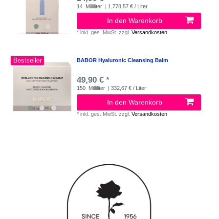
14
Milliliter
| 1.778,57 € / Liter
In den Warenkorb
*
inkl. ges. MwSt.
zzgl.
Versandkosten
Bestseller
BABOR Hyaluronic Cleansing Balm
49,90 € *
150
Milliliter
| 332,67 € / Liter
In den Warenkorb
*
inkl. ges. MwSt.
zzgl.
Versandkosten