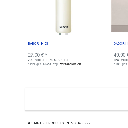
BABOR Hy Öl
BABOR Hya
27,90 € *
49,90 
200
Milliliter
| 139,50 € / Liter
150
Millili
*
inkl. ges. MwSt.
zzgl.
Versandkosten
*
inkl. ges
START
PRODUKTSERIEN
Resurface