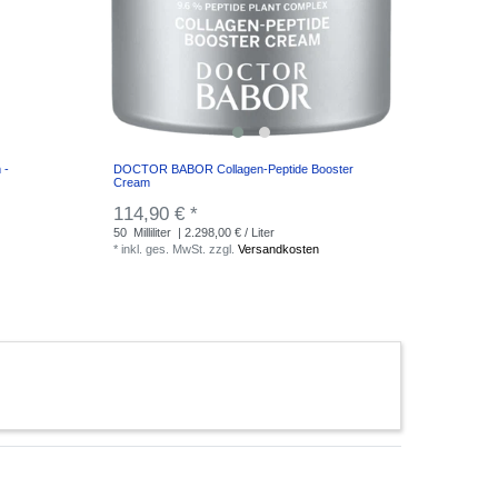
 -
DOCTOR BABOR Collagen-Peptide Booster
Cream
114,90 € *
50
Milliliter
| 2.298,00 € / Liter
*
inkl. ges. MwSt.
zzgl.
Versandkosten