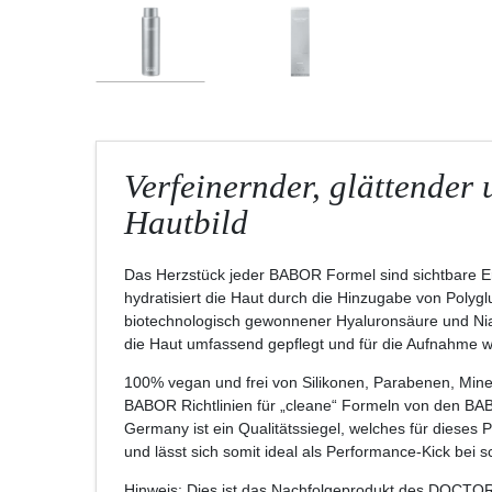
Verfeinernder, glättender 
Hautbild
Das Herzstück jeder BABOR Formel sind sichtbare
hydratisiert die Haut durch die Hinzugabe von Polyg
biotechnologisch gewonnener Hyaluronsäure und Niac
die Haut umfassend gepflegt und für die Aufnahme wei
100% vegan und frei von Silikonen, Parabenen, Mine
BABOR Richtlinien für „cleane“ Formeln von den BAB
Germany ist ein Qualitätssiegel, welches für dieses 
und lässt sich somit ideal als Performance-Kick bei 
Hinweis:
Dies ist das Nachfolgeprodukt des DOCTOR