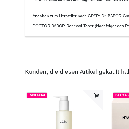
Angaben zum Hersteller nach GPSR: Dr. BABOR Gmb
DOCTOR BABOR Renewal Toner (Nachfolger des Ret
Kunden, die diesen Artikel gekauft ha
Bestseller
Bestsell