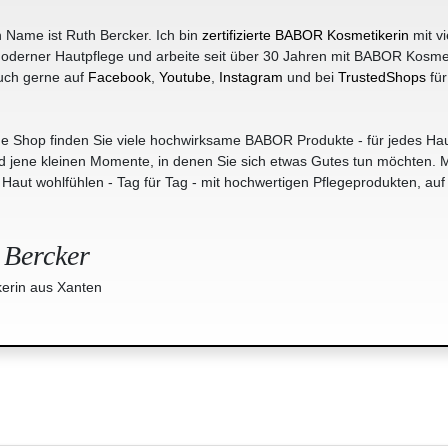
 Name ist Ruth Bercker. Ich bin
zertifizierte BABOR Kosmetikerin
mit vi
oderner Hautpflege und arbeite seit über 30 Jahren mit BABOR Kosme
uch gerne auf
Facebook
,
Youtube
,
Instagram
und bei
TrustedShops
für
e Shop finden Sie viele hochwirksame BABOR Produkte - für jedes Hau
jene kleinen Momente, in denen Sie sich etwas Gutes tun möchten. M
r Haut wohlfühlen - Tag für Tag - mit hochwertigen Pflegeprodukten, auf
 Bercker
erin aus Xanten