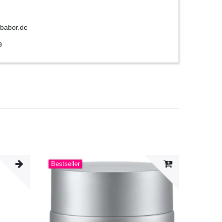
babor.de
9
Bestseller