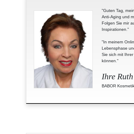
"Guten Tag, mein
Anti-Aging und m
Folgen Sie mir a
Inspirationen."
"In meinem Onlin
Lebensphase und 
Sie sich mit Ihre
können."
Ihre Ruth
BABOR Kosmetik