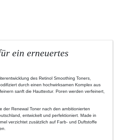
für ein erneuertes
rentwicklung des Retinol Smoothing Toners,
 modifiziert durch einen hochwirksamen Komplex aus
nern sanft die Hauttextur. Poren werden verfeinert,
de der Renewal Toner nach den ambitionierten
schland, entwickelt und perfektioniert. Made in
el verzichtet zusätzlich auf Farb- und Duftstoffe
en.