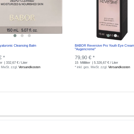
luronic Cleansing Balm
BABOR Reversive Pro Youth Eye Cream
"Augencreme"
€ *
79,90 € *
ter
| 332,67 € / Liter
15
Milliliter
| 5.326,67 € / Liter
. MwSt.
zzgl.
Versandkosten
*
inkl. ges. MwSt.
zzgl.
Versandkosten