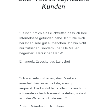
Kunden
"Es ist für mich ein Glücktreffer, dass ich Ihre
Internetseite gefunden habe. Ich fühle mich
bei Ihnen sehr gut aufgehoben. Ich bin nicht
nur zufrieden, sondern über alle Maßen
begeistert. Herzlichen Dank!"
Emanuela Esposito aus Landshut
"Ich war sehr zufrieden, das Paket war
innerhalb kürzester Zeit da, alles gut
verpackt. Die Produkte gefallen mir auch und
ich werde sicherlich erneut bestellen, sobald
sich die Ware dem Ende neigt."
Andrea Warnke aus Hamburg