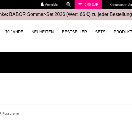
Anmelden
0,00 EUR
Kostenloser Ve
ke: BABOR Sommer-Set 2026 (Wert: 66 €) zu jeder Bestellung
70 JAHRE
NEUHEITEN
BESTSELLER
SETS
PRODUK
 Fusscreme