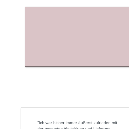
"Ich war bisher immer äußerst zufrieden mit
der gesamten Abwicklung und Lieferung