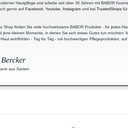
oderner Hautpflege und arbeite seit über 30 Jahren mit BABOR Kosme
uch gerne auf
Facebook
,
Youtube
,
Instagram
und bei
TrustedShops
für
e Shop finden Sie viele hochwirksame BABOR Produkte - für jedes Hau
jene kleinen Momente, in denen Sie sich etwas Gutes tun möchten. M
r Haut wohlfühlen - Tag für Tag - mit hochwertigen Pflegeprodukten, auf
 Bercker
erin aus Xanten