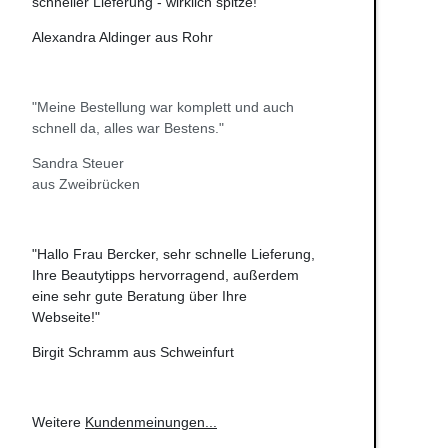
schneller Lieferung - wirklich spitze!"
Alexandra Aldinger aus Rohr
"Meine Bestellung war komplett und auch
schnell da, alles war Bestens."
Sandra Steuer
aus Zweibrücken
"Hallo Frau Bercker, sehr schnelle Lieferung,
Ihre Beautytipps hervorragend, außerdem
eine sehr gute Beratung über Ihre
Webseite!"
Birgit Schramm aus Schweinfurt
Weitere
Kundenmeinungen
...