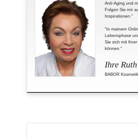
Anti-Aging und m
Folgen Sie mir a
Inspirationen."
"In meinem Onlin
Lebensphase und 
Sie sich mit Ihre
können."
Ihre Ruth
BABOR Kosmetik