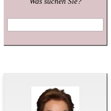
Was suchen Sie?