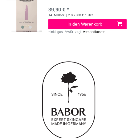
39,90 € *
14
Milliliter
| 2.850,00 € / Liter
In den Warenkorb
*
inkl. ges. MwSt.
zzgl.
Versandkosten