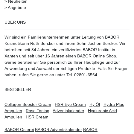
>
Neuheiten
>
Angebote
ÜBER UNS
Wir sind ein Familienunternehmen unter Leitung von BABOR
Kosmetikerin Ruth Bercker und ihrem Sohn Jochen Bercker. Wir
betreiben seit 34 Jahren ein
zertifiziertes
BABOR Institut in
Xanten
und seit über 16 Jahren einen BABOR Online Shop.
Gerne beraten wir Sie persönlich zu Ihrer Hautpflege und zur
Anwendung und Auswahl der richtigen Produkte. Falls Sie Fragen
haben, rufen Sie gerne an unter Tel. 02801-6564.
BESTSELLER
Collagen Booster Cream
HSR Eye Cream
Hy Öl
Hydra Plus
Ampullen
Rose Toning
Adventskalender
Hyaluronic Acid
Ampullen
HSR Cream
BABOR Osterei
BABOR Adventskalender
BABOR