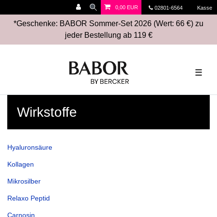
0,00 EUR
02801-6564
Kasse
*Geschenke: BABOR Sommer-Set 2026 (Wert: 66 €) zu
jeder Bestellung ab 119 €
☰
Wirkstoffe
Hyaluronsäure
Kollagen
Mikrosilber
Relaxo Peptid
Carnosin