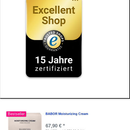
Bestseller
BABOR Moisturizing Cream
67,90 € *