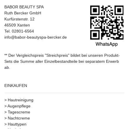
BABOR BEAUTY SPA
Ruth Bercker GmbH
Kurfürstenstr. 12
46509 Xanten
Tel. 02801-6564
info@babor-beautyspa-bercker.de
** Der Vergleichspreis "Streichpreis" bildet bei unseren Produkt-
Sets die Summe aller Einzelbestandteile bei separatem Erwerb
ab.
EINKAUFEN
>
Hautreinigung
>
Augenpflege
>
Tagescreme
>
Nachtcreme
>
Hauttypen