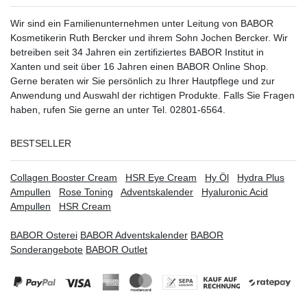
Wir sind ein Familienunternehmen unter Leitung von BABOR
Kosmetikerin Ruth Bercker und ihrem Sohn Jochen Bercker. Wir
betreiben seit 34 Jahren ein
zertifiziertes
BABOR Institut in
Xanten
und seit über 16 Jahren einen BABOR Online Shop.
Gerne beraten wir Sie persönlich zu Ihrer Hautpflege und zur
Anwendung und Auswahl der richtigen Produkte. Falls Sie Fragen
haben, rufen Sie gerne an unter Tel. 02801-6564.
BESTSELLER
Collagen Booster Cream
HSR Eye Cream
Hy Öl
Hydra Plus
Ampullen
Rose Toning
Adventskalender
Hyaluronic Acid
Ampullen
HSR Cream
BABOR Osterei
BABOR Adventskalender
BABOR
Sonderangebote
BABOR Outlet