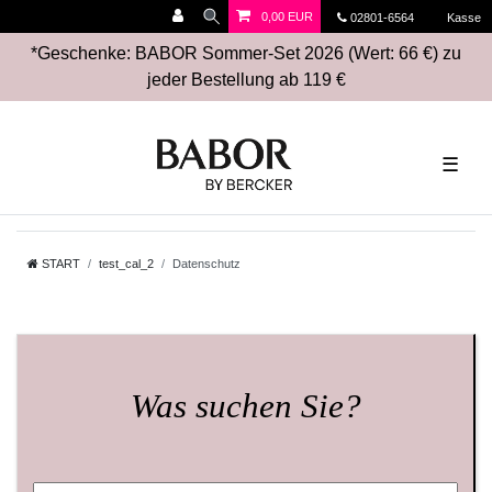
0,00 EUR
02801-6564
Kasse
*Geschenke: BABOR Sommer-Set 2026 (Wert: 66 €) zu
jeder Bestellung ab 119 €
☰
START
test_cal_2
Datenschutz
Was suchen Sie?