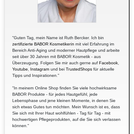
"Guten Tag, mein Name ist Ruth Bercker. Ich bin
zertifizierte BABOR Kosmetikerin
mit viel Erfahrung im
Bereich Anti-Aging und moderner Hautpflege und arbeite
seit über 30 Jahren mit BABOR Kosmetik - aus
Überzeugung. Folgen Sie mir auch gerne auf
Facebook
,
Youtube
,
Instagram
und bei
TrustedShops
für aktuelle
Tipps und Inspirationen."
"In meinem Online Shop finden Sie viele hochwirksame
BABOR Produkte - für jedes Hautgefühl, jede
Lebensphase und jene kleinen Momente, in denen Sie
sich etwas Gutes tun möchten. Mein Wunsch ist es, dass
Sie sich mit Ihrer Haut wohlfühlen - Tag für Tag - mit
hochwertigen Pflegeprodukten, auf die Sie sich verlassen
können."