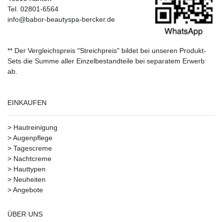
Tel. 02801-6564
info@babor-beautyspa-bercker.de
** Der Vergleichspreis "Streichpreis" bildet bei unseren Produkt-
Sets die Summe aller Einzelbestandteile bei separatem Erwerb
ab.
EINKAUFEN
>
Hautreinigung
>
Augenpflege
>
Tagescreme
>
Nachtcreme
>
Hauttypen
>
Neuheiten
>
Angebote
ÜBER UNS