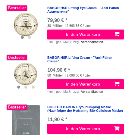
Bestseller
BABOR HSR Lifting Eye Cream - "Anti-Falten
Augencreme"
79,90 € *
30
Milliliter
| 2.663,33 € / Liter
In den Warenkorb
*
inkl. ges. MwSt.
zzgl.
Versandkosten
Bestseller
BABOR HSR Lifting Cream - "Anti-Falten
Creme"
104,90 € *
50
Milliliter
| 2.098,00 € / Liter
In den Warenkorb
*
inkl. ges. MwSt.
zzgl.
Versandkosten
Bestseller
DOCTOR BABOR Cryo Plumping Maske
(Nachfolger der Hydrating Bio-Cellulose Maske)
11,90 € *
In den Warenkorb